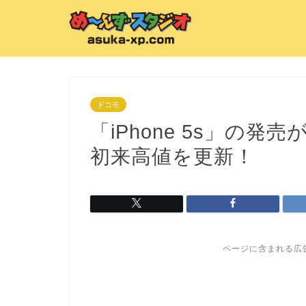
ドコモ
「iPhone 5s」の
初来高値を更新！
ページに含まれる広