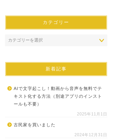
カテゴリー
新着記事
AIで文字起こし！動画から音声を無料でテ
キスト化する方法（別途アプリのインスト
ールも不要）
2025年11月1日
古民家を買いました
2024年12月31日