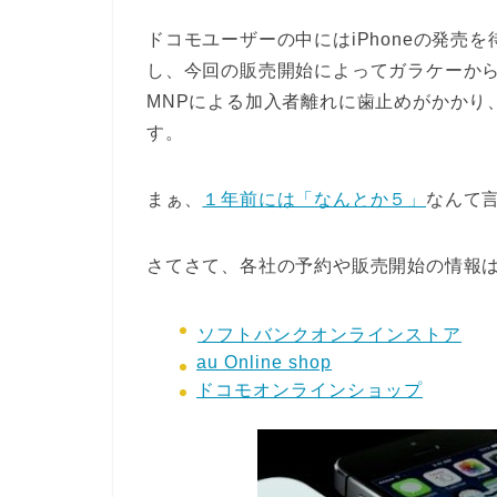
ドコモユーザーの中にはiPhoneの発売
し、今回の販売開始によってガラケーか
MNPによる加入者離れに歯止めがかかり
す。
まぁ、
１年前には「なんとか５」
なんて
さてさて、各社の予約や販売開始の情報
ソフトバンクオンラインストア
au Online shop
ドコモオンラインショップ