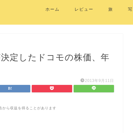
ホーム
レビュー
旅
写
発売が決定したドコモの株価、年
2013年9月11日
告から収益を得ることがあります