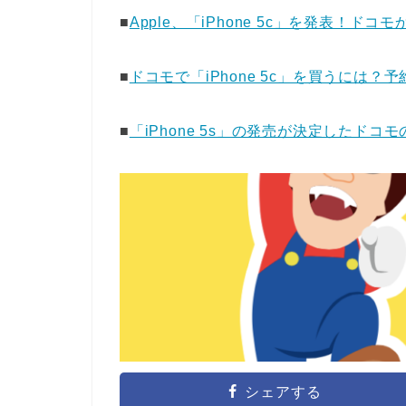
■
Apple、「iPhone 5c」を発表！ドコ
■
ドコモで「iPhone 5c」を買うには
■
「iPhone 5s」の発売が決定したド
シェアする