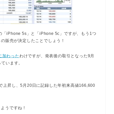
Phone 5s」と「iPhone 5c」ですが、もう1つ
らの販売が決定したことでしょう！
柄に加わった
わけですが、発表後の取引となった9月
なっています。
まで上昇し、5月20日に記録した年初来高値166,600
るようですね！