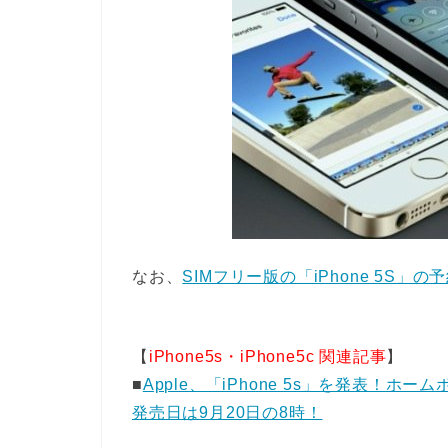
なお、
SIMフリー版の「iPhone 5S」の
【
iPhone5s・iPhone5c 関連記事
】
■
Apple、「iPhone 5s」を発表！ホー
発売日は9月20日の8時！