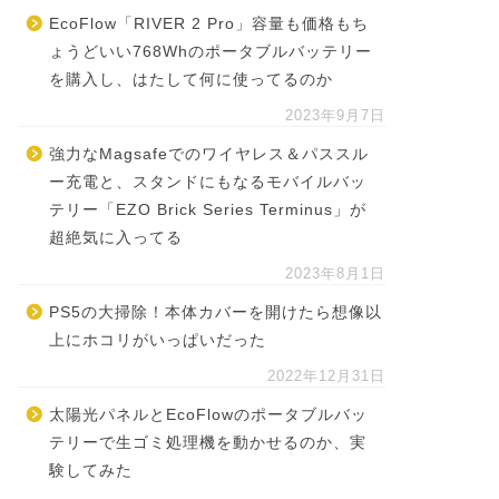
EcoFlow「RIVER 2 Pro」容量も価格もち
ょうどいい768Whのポータブルバッテリー
を購入し、はたして何に使ってるのか
2023年9月7日
強力なMagsafeでのワイヤレス＆パススル
ー充電と、スタンドにもなるモバイルバッ
テリー「EZO Brick Series Terminus」が
超絶気に入ってる
2023年8月1日
PS5の大掃除！本体カバーを開けたら想像以
上にホコリがいっぱいだった
2022年12月31日
太陽光パネルとEcoFlowのポータブルバッ
テリーで生ゴミ処理機を動かせるのか、実
験してみた