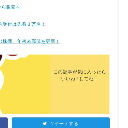
モから販売へ
？予約受付は先着３万名！
コモの株価、年初来高値を更新！
この記事が気に入ったら
いいね ! してね！
ツイートする