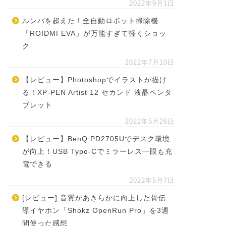
2022年9月1日
ルンバを超えた！全自動ロボット掃除機
「ROIDMI EVA」が万能すぎて軽くショッ
ク
2022年7月10日
【レビュー】Photoshopでイラストが描け
る！XP-PEN Artist 12 セカンド 液晶ペンタ
ブレット
2022年5月26日
【レビュー】BenQ PD2705Uでデスク環境
が向上！USB Type-Cでミラーレス一眼も充
電できる
2022年5月7日
[レビュー] 音質があきらかに向上した骨伝
導イヤホン「Shokz OpenRun Pro」を3週
間使った感想