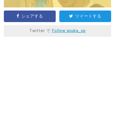
シェアする
ツイートする
Twitter で
Follow asuka_xp