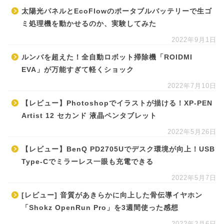
太陽光パネルとEcoFlowのポータブルバッテリーで生ゴ
ミ処理機を動かせるのか、実験してみた
2022年9月1日
ルンバを超えた！全自動ロボット掃除機「ROIDMI
EVA」が万能すぎて軽くショック
2022年7月10日
【レビュー】Photoshopでイラストが描ける！XP-PEN
Artist 12 セカンド 液晶ペンタブレット
2022年5月26日
【レビュー】BenQ PD2705Uでデスク環境が向上！USB
Type-Cでミラーレス一眼も充電できる
2022年5月7日
[レビュー] 音質があきらかに向上した骨伝導イヤホン
「Shokz OpenRun Pro」を3週間使った感想
2022年2月6日