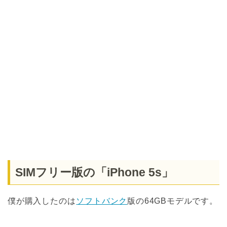
SIMフリー版の「iPhone 5s」
僕が購入したのは
ソフトバンク
版の64GBモデルです。