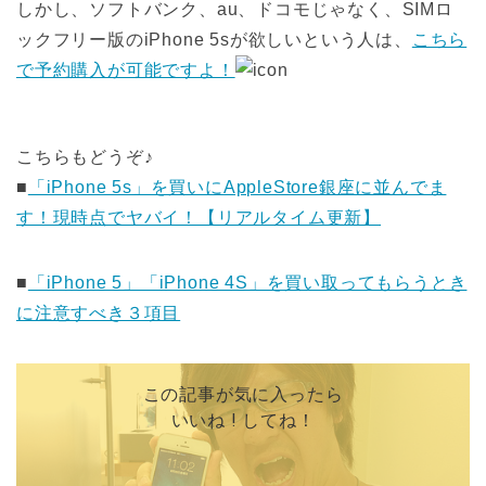
しかし、ソフトバンク、au、ドコモじゃなく、SIMロ
ックフリー版のiPhone 5sが欲しいという人は、
こちら
で予約購入が可能ですよ！
こちらもどうぞ♪
■
「iPhone 5s」を買いにAppleStore銀座に並んでま
す！現時点でヤバイ！【リアルタイム更新】
■
「iPhone 5」「iPhone 4S」を買い取ってもらうとき
に注意すべき３項目
この記事が気に入ったら
いいね ! してね！