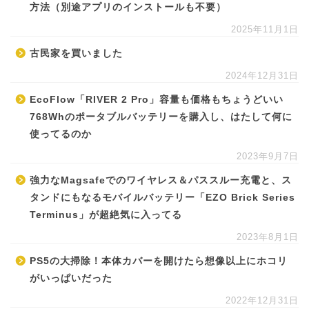
方法（別途アプリのインストールも不要）
2025年11月1日
古民家を買いました
2024年12月31日
EcoFlow「RIVER 2 Pro」容量も価格もちょうどいい
768Whのポータブルバッテリーを購入し、はたして何に
使ってるのか
2023年9月7日
強力なMagsafeでのワイヤレス＆パススルー充電と、ス
タンドにもなるモバイルバッテリー「EZO Brick Series
Terminus」が超絶気に入ってる
2023年8月1日
PS5の大掃除！本体カバーを開けたら想像以上にホコリ
がいっぱいだった
2022年12月31日