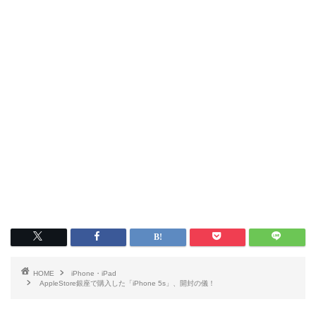
HOME
iPhone・iPad
AppleStore銀座で購入した「iPhone 5s」、開封の儀！