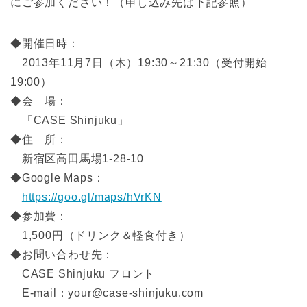
にご参加ください！（申し込み先は下記参照）
◆開催日時：
2013年11月7日（木）19:30～21:30（受付開始
19:00）
◆会 場：
「CASE Shinjuku」
◆住 所：
新宿区高田馬場1-28-10
◆Google Maps：
https://goo.gl/maps/hVrKN
◆参加費：
1,500円（ドリンク＆軽食付き）
◆お問い合わせ先：
CASE Shinjuku フロント
E-mail：your@case-shinjuku.com