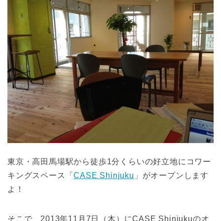
東京・高田馬場駅から徒歩1分くらいの好立地にコワー
キングスペース「
CASE Shinjuku
」がオープンします
よ！
そこで、2013年11月7日（木）にCASE Shinjukuのオ