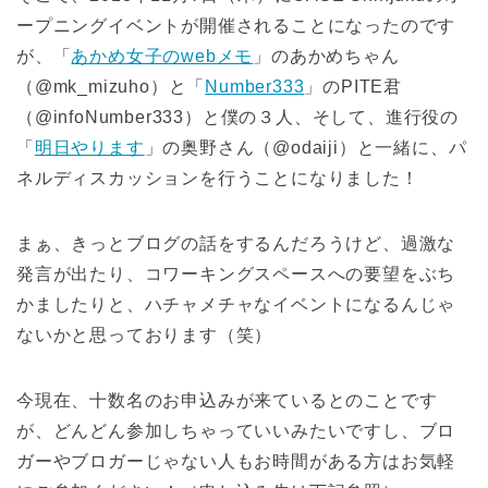
ープニングイベントが開催されることになったのです
が、「
あかめ女子のwebメモ
」のあかめちゃん
（@mk_mizuho）と「
Number333
」のPITE君
（@infoNumber333）と僕の３人、そして、進行役の
「
明日やります
」の奥野さん（@odaiji）と一緒に、パ
ネルディスカッションを行うことになりました！
まぁ、きっとブログの話をするんだろうけど、過激な
発言が出たり、コワーキングスペースへの要望をぶち
かましたりと、ハチャメチャなイベントになるんじゃ
ないかと思っております（笑）
今現在、十数名のお申込みが来ているとのことです
が、どんどん参加しちゃっていいみたいですし、ブロ
ガーやブロガーじゃない人もお時間がある方はお気軽