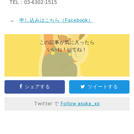
TEL：03-6302-1515
→
申し込みはこちら（Facebook）
この記事が気に入ったら
いいね ! してね！
シェアする
ツイートする
Twitter で
Follow asuka_xp