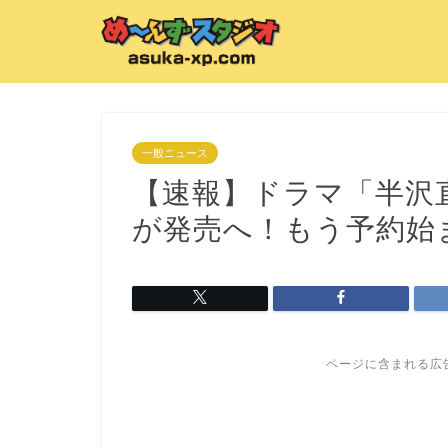
一般ニュース
【速報】ドラマ「半沢直樹」
が発売へ！もう予約始
ページに含まれる広