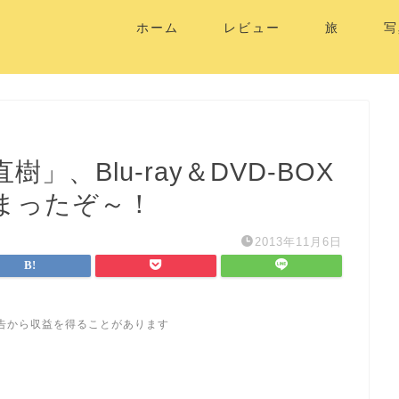
ホーム
レビュー
旅
写
、Blu-ray＆DVD-BOX
まったぞ～！
2013年11月6日
告から収益を得ることがあります