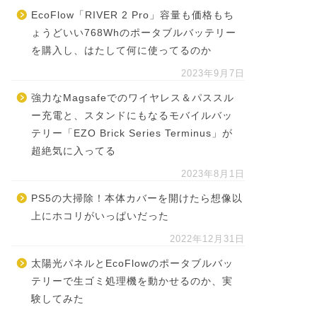
EcoFlow「RIVER 2 Pro」容量も価格もち
ょうどいい768Whのポータブルバッテリー
を購入し、はたして何に使ってるのか
2023年9月7日
強力なMagsafeでのワイヤレス＆パススル
ー充電と、スタンドにもなるモバイルバッ
テリー「EZO Brick Series Terminus」が
超絶気に入ってる
2023年8月1日
PS5の大掃除！本体カバーを開けたら想像以
上にホコリがいっぱいだった
2022年12月31日
太陽光パネルとEcoFlowのポータブルバッ
テリーで生ゴミ処理機を動かせるのか、実
験してみた