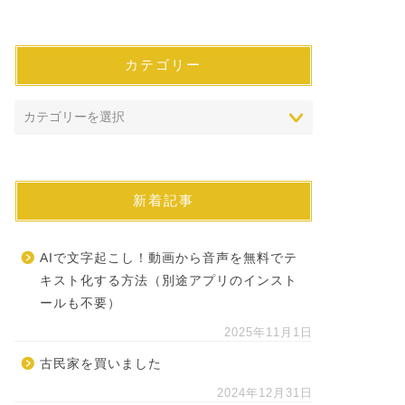
カテゴリー
新着記事
AIで文字起こし！動画から音声を無料でテ
キスト化する方法（別途アプリのインスト
ールも不要）
2025年11月1日
古民家を買いました
2024年12月31日