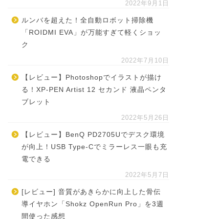
2022年9月1日
ルンバを超えた！全自動ロボット掃除機
「ROIDMI EVA」が万能すぎて軽くショッ
ク
2022年7月10日
【レビュー】Photoshopでイラストが描け
る！XP-PEN Artist 12 セカンド 液晶ペンタ
ブレット
2022年5月26日
【レビュー】BenQ PD2705Uでデスク環境
が向上！USB Type-Cでミラーレス一眼も充
電できる
2022年5月7日
[レビュー] 音質があきらかに向上した骨伝
導イヤホン「Shokz OpenRun Pro」を3週
間使った感想