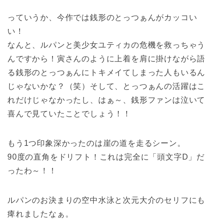
っていうか、今作では銭形のとっつぁんがカッコい
い！
なんと、ルパンと美少女ユティカの危機を救っちゃう
んですから！寅さんのように上着を肩に掛けながら語
る銭形のとっつぁんにトキメイてしまった人もいるん
じゃないかな？（笑）そして、とっつぁんの活躍はこ
れだけじゃなかったし、はぁ～、銭形ファンは泣いて
喜んで見ていたことでしょう！！
もう1つ印象深かったのは崖の道を走るシーン。
90度の直角をドリフト！これは完全に「頭文字D」だ
ったわ～！！
ルパンのお決まりの空中水泳と次元大介のセリフにも
痺れましたなぁ。