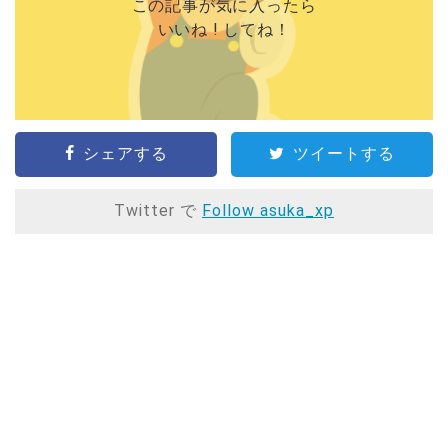
この記事が気に入ったら
いいね ! してね！
シェアする
ツイートする
Twitter で
Follow asuka_xp