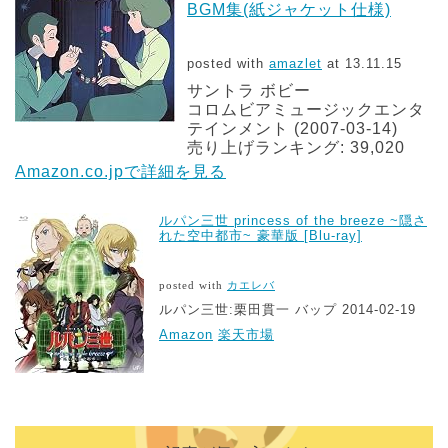
BGM集(紙ジャケット仕様)
posted with
amazlet
at 13.11.15
サントラ ボビー
コロムビアミュージックエンタ
テインメント (2007-03-14)
売り上げランキング: 39,020
Amazon.co.jpで詳細を見る
ルパン三世 princess of the breeze ~隠さ
れた空中都市~ 豪華版 [Blu-ray]
posted with
カエレバ
ルパン三世:栗田貫一 バップ 2014-02-19
Amazon
楽天市場