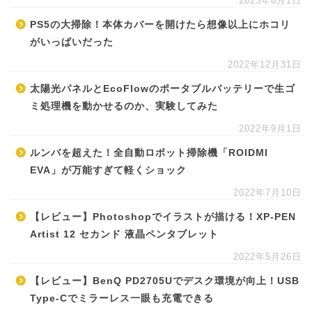
2023年8月1日
PS5の大掃除！本体カバーを開けたら想像以上にホコリ
がいっぱいだった
2022年12月31日
太陽光パネルとEcoFlowのポータブルバッテリーで生ゴ
ミ処理機を動かせるのか、実験してみた
2022年9月1日
ルンバを超えた！全自動ロボット掃除機「ROIDMI
EVA」が万能すぎて軽くショック
2022年7月10日
【レビュー】Photoshopでイラストが描ける！XP-PEN
Artist 12 セカンド 液晶ペンタブレット
2022年5月26日
【レビュー】BenQ PD2705Uでデスク環境が向上！USB
Type-Cでミラーレス一眼も充電できる