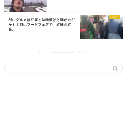
郡山グルメは豆腐と味噌漬けと麹がカギ
かも！郡山フードフェアで「紅鮭の紅
葉...