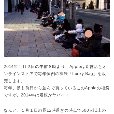
2014年１月２日の午前８時より、Appleは直営店とオ
ンラインストアで毎年恒例の福袋「Lucky Bag」を販
売します。
毎年、僕も前日から並んで買っているこのAppleの福袋
ですが、2014年は規模がヤバイ！
なんと、１月１日の昼12時過ぎの時点で500人以上の