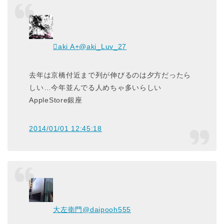
aki A+
@aki_Luv_27
去年は京橋付近まで列が伸びるのは夕方だったら
しい…今年並んでる人めちゃ多いらしい
AppleStore銀座
2014/01/01 12:45:18
大左衛門
@daipooh555