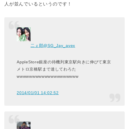
人が並んでいるというのです！
二ぇ郎
@SG_Jay_avex
AppleStore銀座の待機列東京駅向きに伸びて東京
メトロ京橋駅まで達してわろた
wwwwwwwwwwwwwwwwwwww
2014/01/01 14:02:52