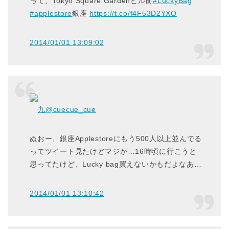
って、Tokyo Square Gardenビル前
#LuckyBag
#applestore
銀座
https://t.co/f4F53D2YXO
2014/01/01 13:09:02
九
@cuecue_cue
ぬおー、銀座Applestoreにもう500人以上並んでる
ってツイート見たけどマジか…16時頃に行こうと
思ってたけど、Lucky bag買えないかもだよなあ…
2014/01/01 13:10:42