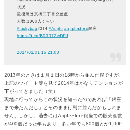
状況
最後尾は京橋二丁目交差点
人数は800人くらい
#luckybag
2014
#Apple
#applestore
銀座
https://t.co/BR3R7ZwDPJ
2014/01/01 15:21:08
2013年のときは１月１日の18時から並んだ僕ですが、
上記のツイート等を見て2014年はかなりテンションが
下がってきました（笑）
現地に行ってからこの状況を知ったのであれば「銀座
まで来たんだし」とそのまま行列に並んだかもしれま
せん。しかし、過去にはAppleStore銀座での販売個数
が400個だった年もあり、多い年でも800個とか1,000