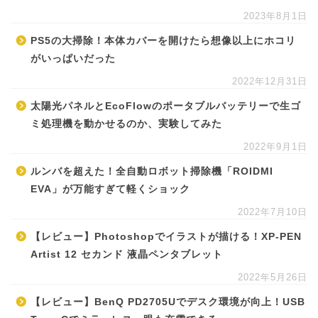
2023年8月1日
PS5の大掃除！本体カバーを開けたら想像以上にホコリ
がいっぱいだった
2022年12月31日
太陽光パネルとEcoFlowのポータブルバッテリーで生ゴ
ミ処理機を動かせるのか、実験してみた
2022年9月1日
ルンバを超えた！全自動ロボット掃除機「ROIDMI
EVA」が万能すぎて軽くショック
2022年7月10日
【レビュー】Photoshopでイラストが描ける！XP-PEN
Artist 12 セカンド 液晶ペンタブレット
2022年5月26日
【レビュー】BenQ PD2705Uでデスク環境が向上！USB