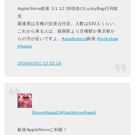
AppleStore銀座 1/1 12:30現在のLuckyBag行列状
況
最後尾は京橋の交差点付近。人数は530人くらい。
これから来る人は、銀座駅より京橋駅か東京駅か
らの方が近いですよ。
#applestore
銀座
#luckybag
#Apple
2014/01/01 12:32:16
Shovelhead
@lastshovelhead
銀座AppleStoreに到着！