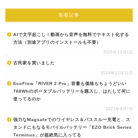
新着記事
AIで文字起こし！動画から音声を無料でテキスト化する
方法（別途アプリのインストールも不要）
2025年11月1日
古民家を買いました
2024年12月31日
EcoFlow「RIVER 2 Pro」容量も価格もちょうどいい
768Whのポータブルバッテリーを購入し、はたして何に
使ってるのか
2023年9月7日
強力なMagsafeでのワイヤレス＆パススルー充電と、ス
タンドにもなるモバイルバッテリー「EZO Brick Series
Terminus」が超絶気に入ってる