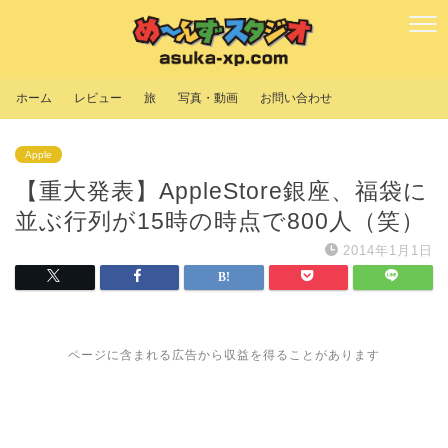
ホーム
レビュー
旅
写真・動画
お問い合わせ
Apple
【重大発表】AppleStore銀座、福袋に
並ぶ行列が15時の時点で800人（笑）
2014年1月1日
ページに含まれる広告から収益を得ることがあります