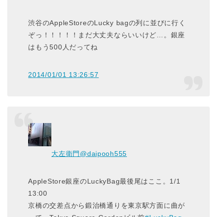
渋谷のAppleStoreのLucky bagの列に並びに行く
ぞっ！！！！！まだ大丈夫ならいいけど…。銀座
はもう500人だってね
2014/01/01 13:26:57
大左衛門
@daipooh555
AppleStore銀座のLuckyBag最後尾はここ。1/1
13:00
京橋の交差点から鍛治橋通りを東京駅方面に曲が