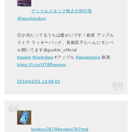
グックルスタッフ慎之介同行班
@tsuchinokon
日が当たってるうちは暖かいです！銀座 アップル
ストア ラッキーバッグ。首都高下らへんにモンベ
ル開いてます@guckle_official
#apple
#luckybag
#アップル
#applestore
銀座
https://t.co/IJT8Rmsngx
2014/01/01 13:48:02
keyboo787
@keyboo787hnd