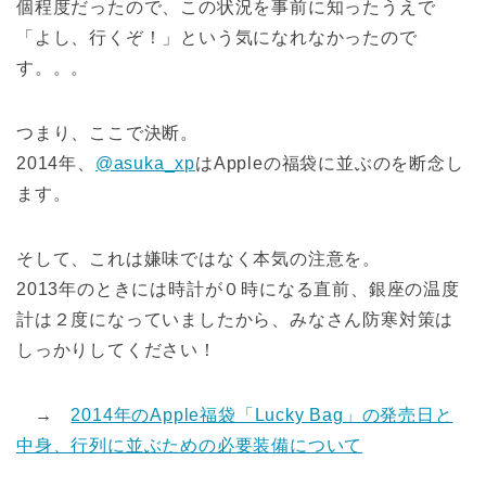
個程度だったので、この状況を事前に知ったうえで
「よし、行くぞ！」という気になれなかったので
す。。。
つまり、ここで決断。
2014年、
@asuka_xp
はAppleの福袋に並ぶのを断念し
ます。
そして、これは嫌味ではなく本気の注意を。
2013年のときには時計が０時になる直前、銀座の温度
計は２度になっていましたから、みなさん防寒対策は
しっかりしてください！
→
2014年のApple福袋「Lucky Bag」の発売日と
中身、行列に並ぶための必要装備について