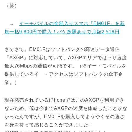
（笑）
→
イーモバイルの全部入りスマホ「EM01F」を新
規一括9,800円で購入！パケ放題ありで月額2,518円
さてさて。EM01Fはソフトバンクの高速データ通信
「AXGP」に対応していて、AXGPエリアでは下り速度
最大76Mbpsの通信が可能です。（※イー・モバイルを
提供しているイー・アクセスはソフトバンクの傘下企
業。）
現在発売されているiPhoneではこのAXGPを利用でき
ないため、僕は今までAXGPの速度を体感したことがな
かったんですが、EM01Fを購入してようやくその速さ
を身を持って感じることができました！