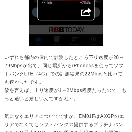
いずれも都内の屋内で計測したところ下り速度が28～
29Mbpsが出て、同じ場所からiPhone5sを使ってソフ
トバンクLTE（4G）での計測結果の22Mbpsと比べて
も速かったです。
欲を言えば、上り速度が1～2Mbps程度だったので、も
っと速いと嬉しいんですがね～。
気になるエリアについてですが、EM01FはAXGPのエ
リアでなくてもソフトバンクの提供するプラチナバン