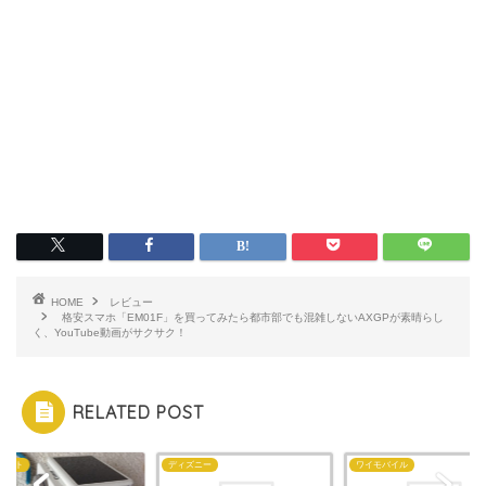
HOME
レビュー
格安スマホ「EM01F」を買ってみたら都市部でも混雑しないAXGPが素晴らし
く、YouTube動画がサクサク！
RELATED POST
ディズニー
ワイモバイル