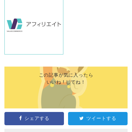
この記事が気に入ったら
いいね ! してね！
シェアする
ツイートする