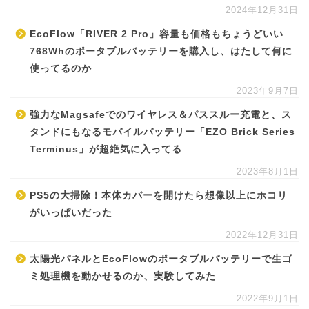
2024年12月31日
EcoFlow「RIVER 2 Pro」容量も価格もちょうどいい
768Whのポータブルバッテリーを購入し、はたして何に
使ってるのか
2023年9月7日
強力なMagsafeでのワイヤレス＆パススルー充電と、ス
タンドにもなるモバイルバッテリー「EZO Brick Series
Terminus」が超絶気に入ってる
2023年8月1日
PS5の大掃除！本体カバーを開けたら想像以上にホコリ
がいっぱいだった
2022年12月31日
太陽光パネルとEcoFlowのポータブルバッテリーで生ゴ
ミ処理機を動かせるのか、実験してみた
2022年9月1日