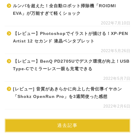
ルンバを超えた！全自動ロボット掃除機「ROIDMI
EVA」が万能すぎて軽くショック
2022年7月10日
【レビュー】Photoshopでイラストが描ける！XP-PEN
Artist 12 セカンド 液晶ペンタブレット
2022年5月26日
【レビュー】BenQ PD2705Uでデスク環境が向上！USB
Type-Cでミラーレス一眼も充電できる
2022年5月7日
[レビュー] 音質があきらかに向上した骨伝導イヤホン
「Shokz OpenRun Pro」を3週間使った感想
2022年2月6日
過去記事