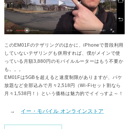
このEM01Fのテザリングのほかに、iPhoneで普段利用
していないテザリングも併用すれば、僕がメインで使
っている月額3,880円のモバイルルーターはもう不要か
も。。。
EM01Fは5GBを超えると速度制限がありますが、パケ
放題など全部込みで月々2,518円（Wi-Fiセット割なら
月々1,538円！）という価格は魅力的でイイっすよ～！
→
イー・モバイル オンラインストア