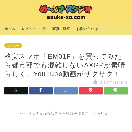
ホーム
レビュー
旅
写真・動画
お問い合わせ
レビュー
格安スマホ「EM01F」を買ってみた
ら都市部でも混雑しないAXGPが素晴
らしく、YouTube動画がサクサク！
2014年1月19日
ページに含まれる広告から収益を得ることがあります