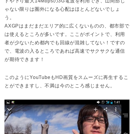
ドや下り最大14Mbpsの3G電波を利用でき、山間部じ
ゃない限りは圏外になる心配はほとんどないでしょ
う。
AXGPはまだまだエリア的に広くないものの、都市部で
は使えるところが多いです。ここがポイントで、利用
者が少ないため都内でも回線が混雑してない！ですの
で、電波の入るところであれば高速でサクサクな通信
が期待できます！
このようにYouTubeもHD画質をスムーズに再生するこ
とができますし、不満は今のところ感じません。