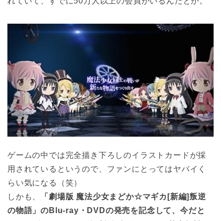
れていて、すでに50万人以上の会員がいるんだとか。
ゲームの中では完全描き下ろしのイラストカードが採
用されているというので、ファンにとってはヤバイく
らい気になる（笑）
しかも、
「劇場版 魔法少女まどか☆マギカ[新編]叛逆
の物語」のBlu-ray・DVDの発売を記念して、今だと