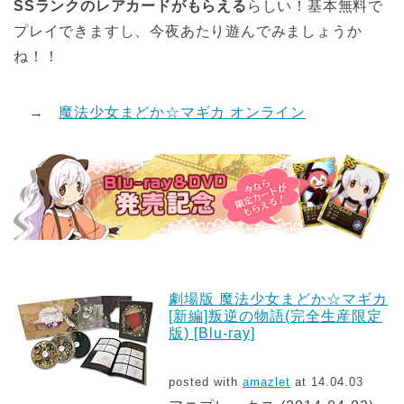
SSランクのレアカードがもらえる
らしい！基本無料で
プレイできますし、今夜あたり遊んでみましょうか
ね！！
→
魔法少女まどか☆マギカ オンライン
劇場版 魔法少女まどか☆マギカ
[新編]叛逆の物語(完全生産限定
版) [Blu-ray]
posted with
amazlet
at 14.04.03