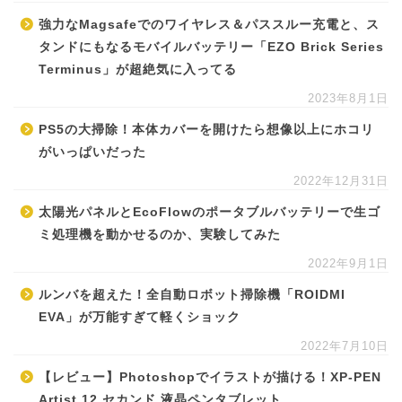
強力なMagsafeでのワイヤレス＆パススルー充電と、ス
タンドにもなるモバイルバッテリー「EZO Brick Series
Terminus」が超絶気に入ってる
2023年8月1日
PS5の大掃除！本体カバーを開けたら想像以上にホコリ
がいっぱいだった
2022年12月31日
太陽光パネルとEcoFlowのポータブルバッテリーで生ゴ
ミ処理機を動かせるのか、実験してみた
2022年9月1日
ルンバを超えた！全自動ロボット掃除機「ROIDMI
EVA」が万能すぎて軽くショック
2022年7月10日
【レビュー】Photoshopでイラストが描ける！XP-PEN
Artist 12 セカンド 液晶ペンタブレット