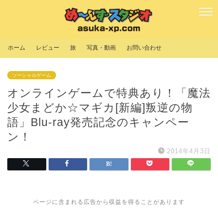
ホーム
レビュー
旅
写真・動画
お問い合わせ
ソーシャルゲーム
オンラインゲームで特典あり！「魔法
少女まどか☆マギカ[新編]叛逆の物
語」Blu-ray発売記念のキャンペー
ン！
2014年4月3日
ページに含まれる広告から収益を得ることがあります