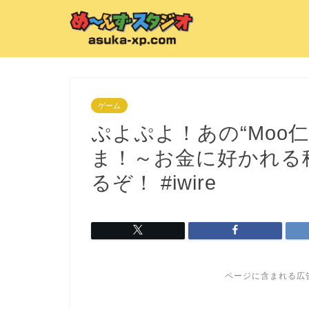
ゲーム
ぷよぷよ！あの“Moo
ま！～お金に好かれる
るぞ！ #iwire
ページに含まれる広