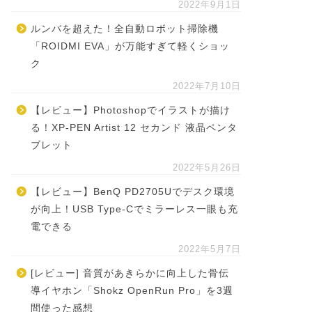
2022年9月1日
ルンバを超えた！全自動ロボット掃除機
「ROIDMI EVA」が万能すぎて軽くショッ
ク
2022年7月10日
【レビュー】Photoshopでイラストが描け
る！XP-PEN Artist 12 セカンド 液晶ペンタ
ブレット
2022年5月26日
【レビュー】BenQ PD2705Uでデスク環境
が向上！USB Type-Cでミラーレス一眼も充
電できる
2022年5月7日
[レビュー] 音質があきらかに向上した骨伝
導イヤホン「Shokz OpenRun Pro」を3週
間使った感想