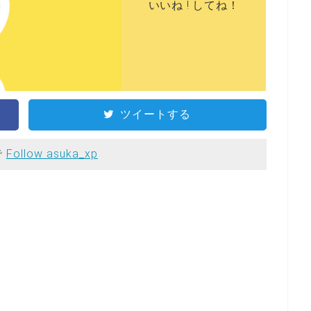
いいね ! してね！
ツイートする
で
Follow asuka_xp