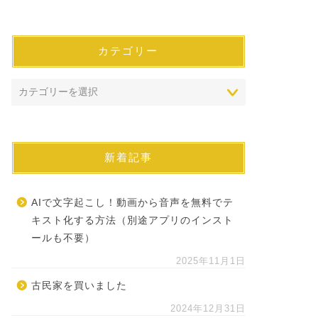
カテゴリー
新着記事
AIで文字起こし！動画から音声を無料でテ
キスト化する方法（別途アプリのインスト
ールも不要）
2025年11月1日
古民家を買いました
2024年12月31日