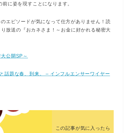
の前に姿を現すことになります。
谷のエピソードが気になって仕方がありません！読
時より放送の『おカネさま！～お金に好かれる秘密大
大公開SP～
何かと話題な春、到来。 – インフルエンサーワイヤー
この記事が気に入ったら