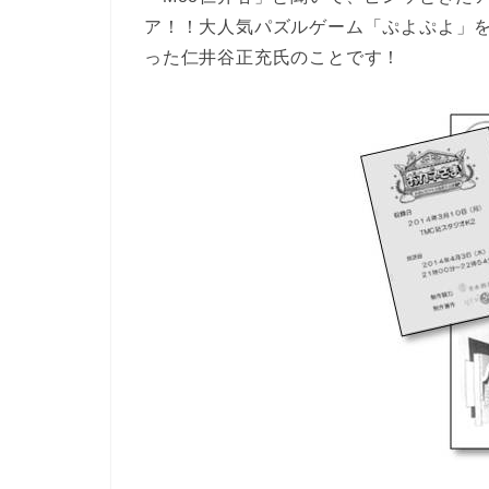
ア！！大人気パズルゲーム「ぷよぷよ」
った仁井谷正充氏のことです！