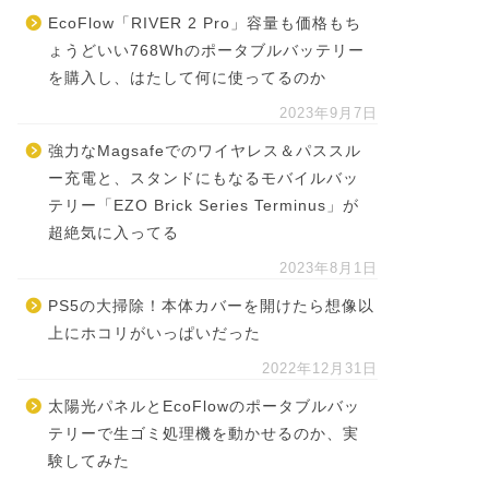
EcoFlow「RIVER 2 Pro」容量も価格もち
ょうどいい768Whのポータブルバッテリー
を購入し、はたして何に使ってるのか
2023年9月7日
強力なMagsafeでのワイヤレス＆パススル
ー充電と、スタンドにもなるモバイルバッ
テリー「EZO Brick Series Terminus」が
超絶気に入ってる
2023年8月1日
PS5の大掃除！本体カバーを開けたら想像以
上にホコリがいっぱいだった
2022年12月31日
太陽光パネルとEcoFlowのポータブルバッ
テリーで生ゴミ処理機を動かせるのか、実
験してみた