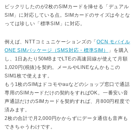
ビックリしたのが2枚のSIMカードを挿せる「デュアル
SIM」に対応している点。SIMカードのサイズは今とな
っては珍しい「標準SIM」に対応。
例えば、NTTコミュニケーションズの「
OCN モバイル
ONE SIMパッケージ（SMS対応・標準SIM）
」を購入
し、1日あたり50MBまでLTEの高速回線が使えて月額
1,020円(税抜)を契約。メールやLINEなんかもこの
SIM1枚で使えます。
もう1枚のSIMはドコモやauなどのショップ窓口で通話
専用のSIMカードだけの契約をすればOK。一番安い音
声通話だけのSIMカードを契約すれば、月800円程度で
済みます。
2枚の合計で月2,000円かからずにデータ通信も音声も
できちゃうわけです。