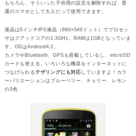
もちろん、そういった子供用の設定を解除すれば、普
通のスマホとして大人だって使用できます。
液晶は5インチIPS液晶（960×540ドット）でプロセッ
サはクアッドコアの1.3GHz。RAMは1GBとなっていま
す。OSはAndroid4.2。
カメラやBluetooth、GPSも搭載しているし、microSD
カードも使える。いろいろな機器をインターネットに
つなげられる
テザリングにも対応
していますよ！カラ
ーバリエーションはブルーベリー、チェリー、レモン
の3色