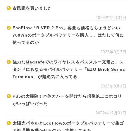
古民家を買いました
2024年12月31日
EcoFlow「RIVER 2 Pro」容量も価格もちょうどいい
768Whのポータブルバッテリーを購入し、はたして何に
使ってるのか
2023年9月7日
強力なMagsafeでのワイヤレス＆パススルー充電と、ス
タンドにもなるモバイルバッテリー「EZO Brick Series
Terminus」が超絶気に入ってる
2023年8月1日
PS5の大掃除！本体カバーを開けたら想像以上にホコリ
がいっぱいだった
2022年12月31日
太陽光パネルとEcoFlowのポータブルバッテリーで生ゴ
ミ処理機を動かせるのか、実験してみた