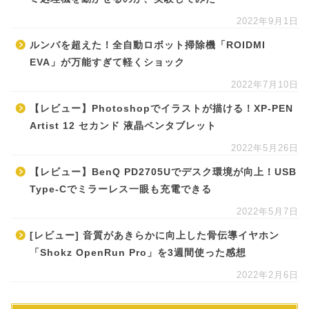
2022年9月1日
ルンバを超えた！全自動ロボット掃除機「ROIDMI
EVA」が万能すぎて軽くショック
2022年7月10日
【レビュー】Photoshopでイラストが描ける！XP-PEN
Artist 12 セカンド 液晶ペンタブレット
2022年5月26日
【レビュー】BenQ PD2705Uでデスク環境が向上！USB
Type-Cでミラーレス一眼も充電できる
2022年5月7日
[レビュー] 音質があきらかに向上した骨伝導イヤホン
「Shokz OpenRun Pro」を3週間使った感想
2022年2月6日