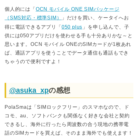
個人的には「
OCN モバイル ONE SIMパッケージ
（SMS対応・標準SIM）
」だけを買い、ケータイへお
得に電話できるアプリ「
050 plus
」を申し込んで、子
供には050アプリだけを使わせる手も十分ありかな～と
思います。OCN モバイル ONEのSIMカードが1枚あれ
ば、通話アプリを使うことでデータ通信も通話もでき
ちゃうので便利ですよ！
@asuka_xp
の感想
PolaSmaは「SIMロックフリー」のスマホなので、ド
コモ、au、ソフトバンクも関係なく好きな会社と契約
できるし、海外に行ったら周波数の合う現地の携帯電
話のSIMカードを買えば、そのまま海外でも使えます！