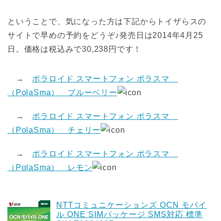
ということで、気になった方は下記からトイザらスの
サイトで早めの予約をどうぞ♪発売日は2014年4月25
日。価格は税込みで30,238円です！
→
ポラロイド スマートフォン ポラスマ
（PolaSma） ブルーベリー
→
ポラロイド スマートフォン ポラスマ
（PolaSma） チェリー
→
ポラロイド スマートフォン ポラスマ
（PolaSma） レモン
NTTコミュニケーションズ OCN モバイ
ル ONE SIMパッケージ SMS対応 標準