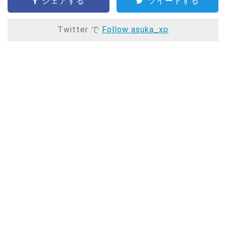
シェアする
ツイートする
Twitter で
Follow asuka_xp