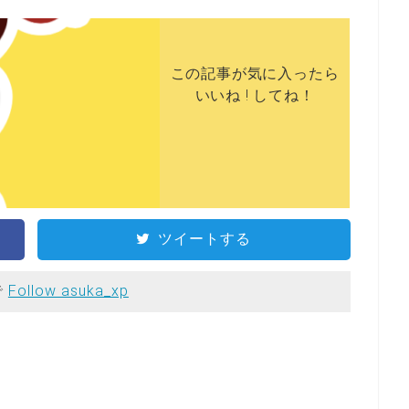
この記事が気に入ったら
いいね ! してね！
ツイートする
で
Follow asuka_xp