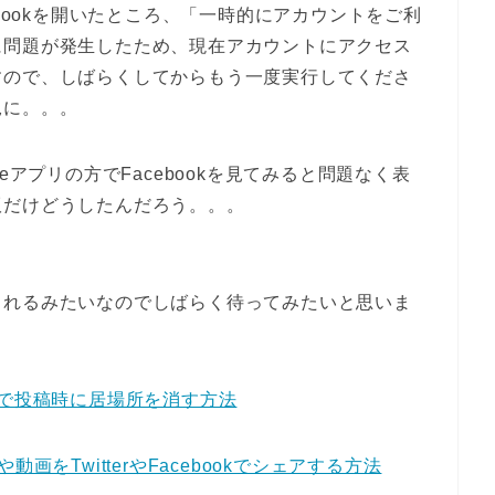
ebookを開いたところ、「一時的にアカウントをご利
に問題が発生したため、現在アカウントにアクセス
すので、しばらくしてからもう一度実行してくださ
況に。。。
eアプリの方でFacebookを見てみると問題なく表
版だけどうしたんだろう。。。
くれるみたいなのでしばらく待ってみたいと思いま
アプリで投稿時に居場所を消す方法
をTwitterやFacebookでシェアする方法