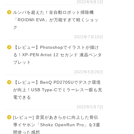
2022年9月1日
ルンバを超えた！全自動ロボット掃除機
「ROIDMI EVA」が万能すぎて軽くショッ
ク
2022年7月10日
【レビュー】Photoshopでイラストが描け
る！XP-PEN Artist 12 セカンド 液晶ペンタ
ブレット
2022年5月26日
【レビュー】BenQ PD2705Uでデスク環境
が向上！USB Type-Cでミラーレス一眼も充
電できる
2022年5月7日
[レビュー] 音質があきらかに向上した骨伝
導イヤホン「Shokz OpenRun Pro」を3週
間使った感想