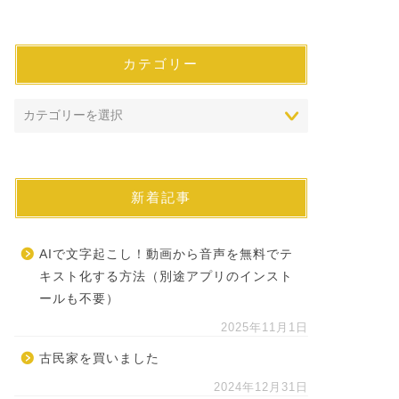
カテゴリー
新着記事
AIで文字起こし！動画から音声を無料でテ
キスト化する方法（別途アプリのインスト
ールも不要）
2025年11月1日
古民家を買いました
2024年12月31日