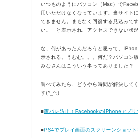
いつものようにパソコン（Mac）でFac
用いただけなくなっています。当サイト
できません。まもなく回復する見込みで
い。」と表示され、アクセスできない状
な、何があったんだろうと思って、iPhon
示される。うむむ。。。何だ？パソコン
みなさんはこういう事ってありました？
調べてみたら、どうやら時間が解決して
す(^_^;)
■
家バレ防止！FacebookのiPhone
■
PS4でプレイ画面のスクリーンショットや動画