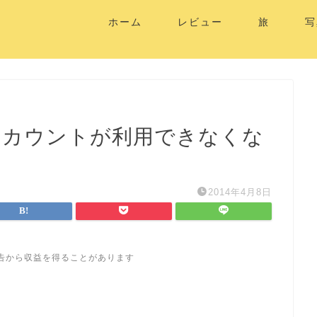
ホーム
レビュー
旅
写
的にアカウントが利用できなくな
2014年4月8日
告から収益を得ることがあります