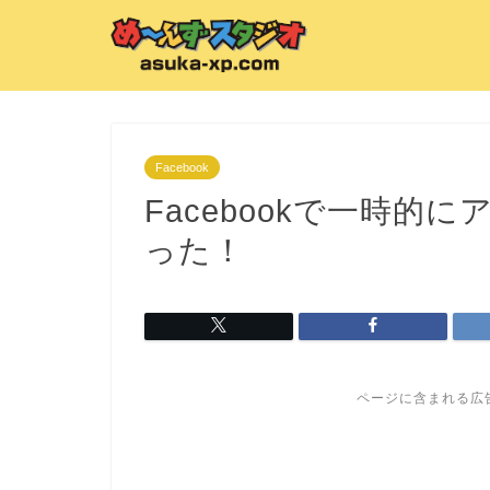
Facebook
Facebookで一時
った！
ページに含まれる広