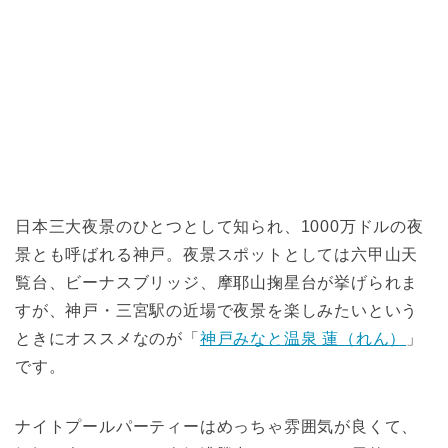
日本三大夜景のひとつとして知られ、1000万ドルの夜
景とも呼ばれる神戸。夜景スポットとしては六甲山天
覧台、ビーナスブリッジ、摩耶山掬星台が挙げられま
すが、神戸・三宮駅の近場で夜景を楽しみたいという
ときにオススメなのが「
神戸みなと温泉 蓮（れん）
」
です。
ナイトプールパーティーはめっちゃ雰囲気が良くて、