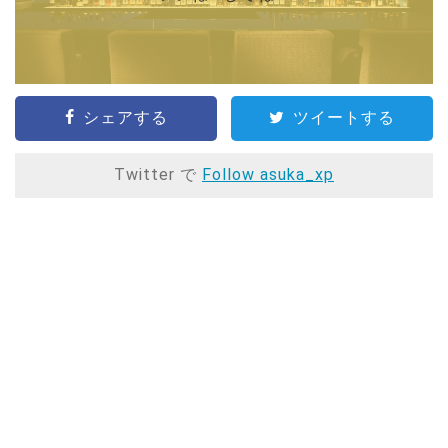
シェアする
ツイートする
Twitter で
Follow asuka_xp