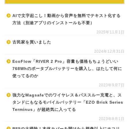
AIで文字起こし！動画から音声を無料でテキスト化する
方法（別途アプリのインストールも不要）
2025年11月1日
古民家を買いました
2024年12月31日
EcoFlow「RIVER 2 Pro」容量も価格もちょうどいい
768Whのポータブルバッテリーを購入し、はたして何に
使ってるのか
2023年9月7日
強力なMagsafeでのワイヤレス＆パススルー充電と、ス
タンドにもなるモバイルバッテリー「EZO Brick Series
Terminus」が超絶気に入ってる
2023年8月1日
PS5の大掃除！本体カバーを開けたら想像以上にホコリ