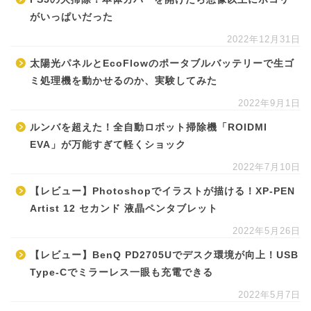
がいっぱいだった
2022年12月31日
太陽光パネルとEcoFlowのポータブルバッテリーで生ゴ
ミ処理機を動かせるのか、実験してみた
2022年9月1日
ルンバを超えた！全自動ロボット掃除機「ROIDMI
EVA」が万能すぎて軽くショック
2022年7月10日
【レビュー】Photoshopでイラストが描ける！XP-PEN
Artist 12 セカンド 液晶ペンタブレット
2022年5月26日
【レビュー】BenQ PD2705Uでデスク環境が向上！USB
Type-Cでミラーレス一眼も充電できる
2022年5月7日