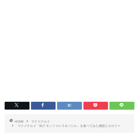
HOME
マクドナルド
マクドナルド「BLT モッツァレラ＆バジル」を食べてみた感想とカロリー