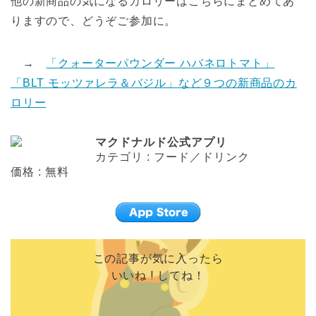
他の新商品の気になるカロリーはこちらにまとめてあ
りますので、どうぞご参加に。
→
「クォーターパウンダー ハバネロトマト」
「BLT モッツァレラ＆バジル」など９つの新商品のカ
ロリー
マクドナルド公式アプリ
カテゴリ : フード／ドリンク
価格 : 無料
この記事が気に入ったら
いいね ! してね！