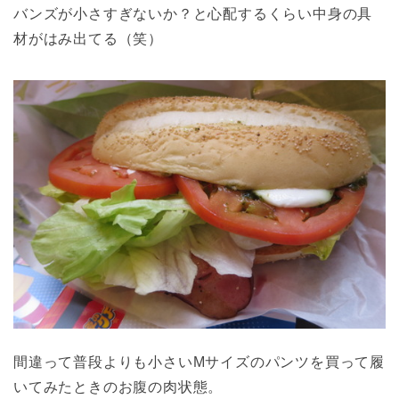
バンズが小さすぎないか？と心配するくらい中身の具
材がはみ出てる（笑）
間違って普段よりも小さいMサイズのパンツを買って履
いてみたときのお腹の肉状態。