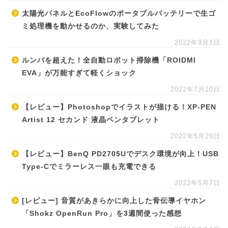
太陽光パネルとEcoFlowのポータブルバッテリーで生ゴ
ミ処理機を動かせるのか、実験してみた
2022年9月1日
ルンバを超えた！全自動ロボット掃除機「ROIDMI
EVA」が万能すぎて軽くショック
2022年7月10日
【レビュー】Photoshopでイラストが描ける！XP-PEN
Artist 12 セカンド 液晶ペンタブレット
2022年5月26日
【レビュー】BenQ PD2705Uでデスク環境が向上！USB
Type-Cでミラーレス一眼も充電できる
2022年5月7日
[レビュー] 音質があきらかに向上した骨伝導イヤホン
「Shokz OpenRun Pro」を3週間使った感想