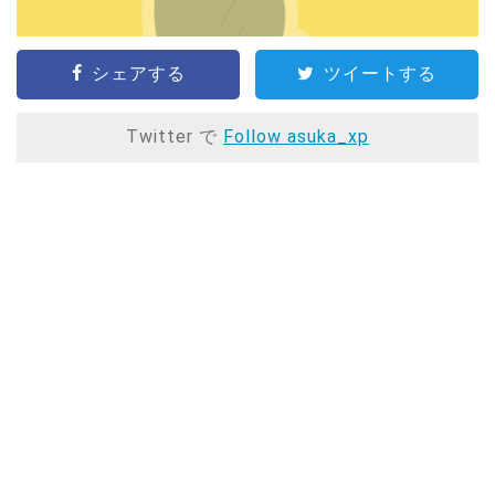
シェアする
ツイートする
Twitter で
Follow asuka_xp