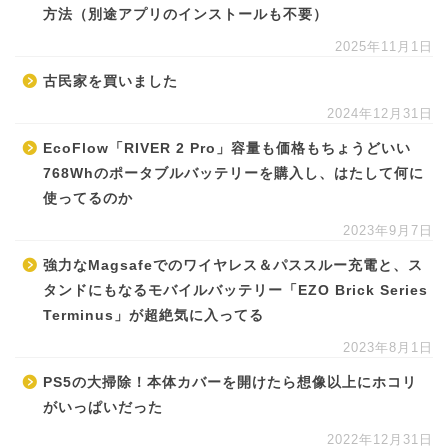
方法（別途アプリのインストールも不要）
2025年11月1日
古民家を買いました
2024年12月31日
EcoFlow「RIVER 2 Pro」容量も価格もちょうどいい
768Whのポータブルバッテリーを購入し、はたして何に
使ってるのか
2023年9月7日
強力なMagsafeでのワイヤレス＆パススルー充電と、ス
タンドにもなるモバイルバッテリー「EZO Brick Series
Terminus」が超絶気に入ってる
2023年8月1日
PS5の大掃除！本体カバーを開けたら想像以上にホコリ
がいっぱいだった
2022年12月31日