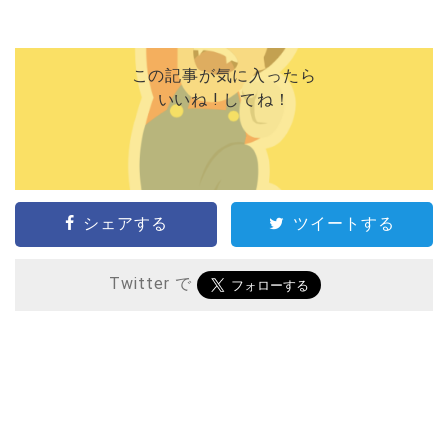
この記事が気に入ったら
いいね ! してね！
シェアする
ツイートする
Twitter で