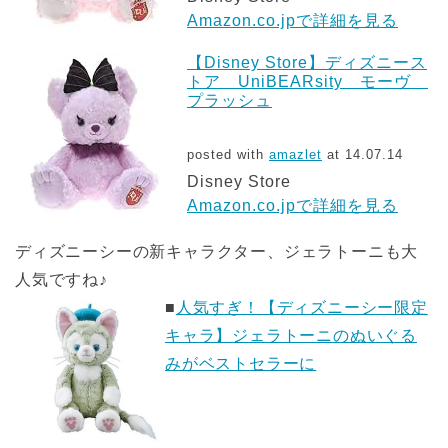
Amazon.co.jpで詳細を見る
【Disney Store】ディズニース
トア UniBEARsity モーヴ
プラッシュ
posted with
amazlet
at 14.07.14
Disney Store
Amazon.co.jpで詳細を見る
ディズニーシーの新キャラクター、ジェラトーニも大
人気ですね♪
■
人気すぎ！【ディズニーシー限定
キャラ】ジェラトーニのぬいぐる
みがベストセラーに