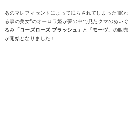
あのマレフィセントによって眠らされてしまった“眠れ
る森の美女”のオーロラ姫が夢の中で見たクマのぬいぐ
るみ
「ローズローズ プラッシュ」
と
「モーヴ」
の販売
が開始となりました！