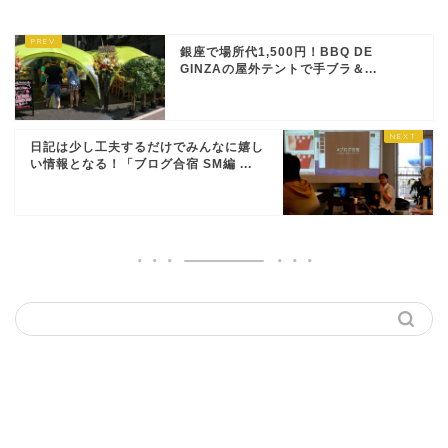
銀座で場所代1,500円！BBQ DE
GINZAの屋外テントで手ブラ＆...
日記は少し工夫するだけでみんなに嬉し
い情報となる！「ブログ合宿 SM編 ...