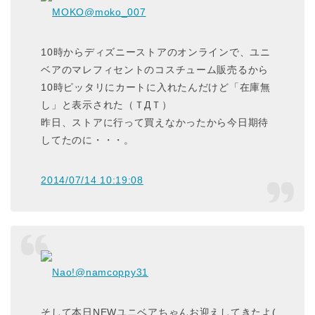
MOKO
@moko_007
10時からディズニーストアのオンラインで、ユニ
ベアのマレフィセントのコスチューム販売るから
10時ピッタリにカートに入れたんだけど「在庫無
し」と表示された（ＴДＴ）
昨日、ストアに行って買えなかったから今日期待
してたのに・・・。
2014/07/14 10:19:08
Nao!
@namcoppy31
そして本日NEWユニベアちゃんお迎えしてきたよ(