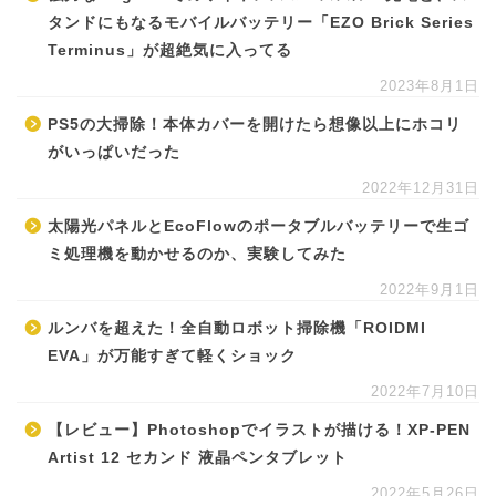
タンドにもなるモバイルバッテリー「EZO Brick Series
Terminus」が超絶気に入ってる
2023年8月1日
PS5の大掃除！本体カバーを開けたら想像以上にホコリ
がいっぱいだった
2022年12月31日
太陽光パネルとEcoFlowのポータブルバッテリーで生ゴ
ミ処理機を動かせるのか、実験してみた
2022年9月1日
ルンバを超えた！全自動ロボット掃除機「ROIDMI
EVA」が万能すぎて軽くショック
2022年7月10日
【レビュー】Photoshopでイラストが描ける！XP-PEN
Artist 12 セカンド 液晶ペンタブレット
2022年5月26日