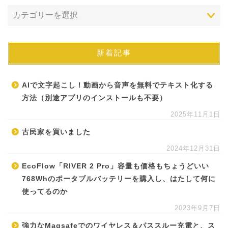
新着記事
AIで文字起こし！動画から音声を無料でテキスト化する
方法（別途アプリのインストールも不要）
2025年11月1日
古民家を買いました
2024年12月31日
EcoFlow「RIVER 2 Pro」容量も価格もちょうどいい
768Whのポータブルバッテリーを購入し、はたして何に
使ってるのか
2023年9月7日
強力なMagsafeでのワイヤレス＆パススルー充電と、ス