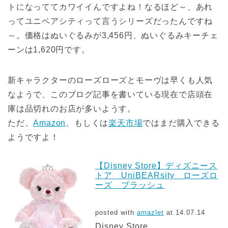
トになっててカワイイんですよね！なるほど～、あれ
ってユニベアシティって言うシリーズだったんですね
～。価格はぬいぐるみが3,456円、ぬいぐるみキーチェ
ーンは1,620円です。
新キャラクターのローズローズとモーヴは早くも人気
なようで、このブログ記事を書いている現在で店頭在
庫は品切れのお店が多いようす。
ただ、
Amazon
、もしくは
楽天市場
ではまだ購入できる
ようですよ！
【Disney Store】ディズニース
トア UniBEARsity ローズロ
ーズ プラッシュ
posted with
amazlet
at 14.07.14
Disney Store