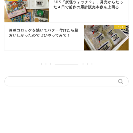
3DS「妖怪ウォッチ２」、発売からたっ
た４日で前作の累計販売本数を上回る...
冷凍コロッケを焼いてバター付けたら超
おいしかったのでぜひやってみて！