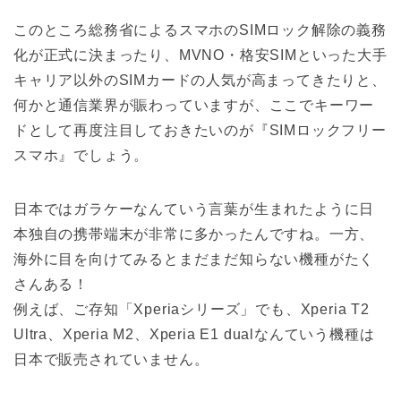
このところ総務省によるスマホのSIMロック解除の義務
化が正式に決まったり、MVNO・格安SIMといった大手
キャリア以外のSIMカードの人気が高まってきたりと、
何かと通信業界が賑わっていますが、ここでキーワー
ドとして再度注目しておきたいのが『SIMロックフリー
スマホ』でしょう。
日本ではガラケーなんていう言葉が生まれたように日
本独自の携帯端末が非常に多かったんですね。一方、
海外に目を向けてみるとまだまだ知らない機種がたく
さんある！
例えば、ご存知「Xperiaシリーズ」でも、Xperia T2
Ultra、Xperia M2、Xperia E1 dualなんていう機種は
日本で販売されていません。