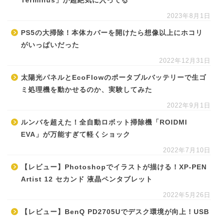
Terminus」が超絶気に入ってる
2023年8月1日
PS5の大掃除！本体カバーを開けたら想像以上にホコリ
がいっぱいだった
2022年12月31日
太陽光パネルとEcoFlowのポータブルバッテリーで生ゴ
ミ処理機を動かせるのか、実験してみた
2022年9月1日
ルンバを超えた！全自動ロボット掃除機「ROIDMI
EVA」が万能すぎて軽くショック
2022年7月10日
【レビュー】Photoshopでイラストが描ける！XP-PEN
Artist 12 セカンド 液晶ペンタブレット
2022年5月26日
【レビュー】BenQ PD2705Uでデスク環境が向上！USB