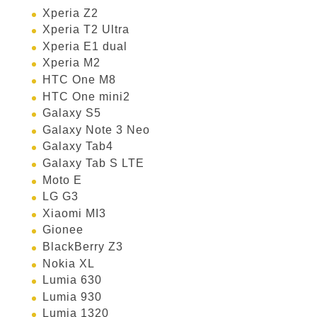
Xperia Z2
Xperia T2 Ultra
Xperia E1 dual
Xperia M2
HTC One M8
HTC One mini2
Galaxy S5
Galaxy Note 3 Neo
Galaxy Tab4
Galaxy Tab S LTE
Moto E
LG G3
Xiaomi MI3
Gionee
BlackBerry Z3
Nokia XL
Lumia 630
Lumia 930
Lumia 1320