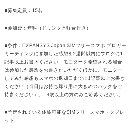
■募集定員：15名
■参加費：無料（ドリンクと軽食付き）
■条件：EXPANSYS Japan SIMフリースマホ ブロガー
ミーティングに参加した感想を2週間以内にブログに1
記事以上お書きください。モニターを希望される場合
は参加した感想をお書きたいただくほかに、モニター
してみた感想もスマホの返却日までに1記事以上お書き
ください（当日はお持ち帰り用に大きめのバッグをご
持参ください）。18歳以上の方のみご応募ください。
■予定されている体験可能なSIMフリースマホ・タブレ
ット