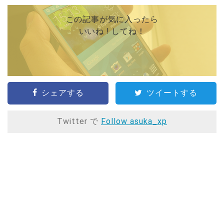
この記事が気に入ったら
いいね ! してね！
シェアする
ツイートする
Twitter で
Follow asuka_xp