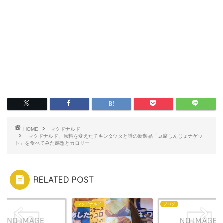
HOME
マクドナルド
マクドナルド、原料を変えたチキンタツタと謎の新製品「豆腐しんじょナゲッ
ト」を食べてみた感想とカロリー
RELATED POST
マクドナルド
ブログ