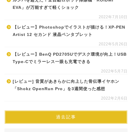
ルンバを超えた！全自動ロボット掃除機「ROIDMI
EVA」が万能すぎて軽くショック
2022年7月10日
【レビュー】Photoshopでイラストが描ける！XP-PEN
Artist 12 セカンド 液晶ペンタブレット
2022年5月26日
【レビュー】BenQ PD2705Uでデスク環境が向上！USB
Type-Cでミラーレス一眼も充電できる
2022年5月7日
[レビュー] 音質があきらかに向上した骨伝導イヤホン
「Shokz OpenRun Pro」を3週間使った感想
2022年2月6日
過去記事