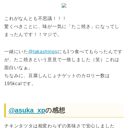
これがなんとも不思議！！！
驚くべきことに、味が一気に「たこ焼き」になってし
まったんです！！マジで。
一緒にいた
@takashings
にも1つ食べてもらったんです
が、たこ焼きという意見で一致しました（笑）これは
面白いなぁ。
ちなみに、豆腐しんじょナゲットのカロリー数は
195kcalです。
@asuka_xp
の感想
チキンタツタは相変わらずの美味さで安心しました