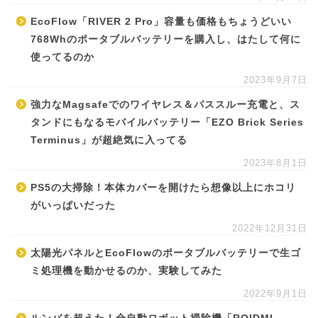
EcoFlow「RIVER 2 Pro」容量も価格もちょうどいい
768Whのポータブルバッテリーを購入し、はたして何に
使ってるのか
2023年9月7日
強力なMagsafeでのワイヤレス＆パススルー充電と、ス
タンドにもなるモバイルバッテリー「EZO Brick Series
Terminus」が超絶気に入ってる
2023年8月1日
PS5の大掃除！本体カバーを開けたら想像以上にホコリ
がいっぱいだった
2022年12月31日
太陽光パネルとEcoFlowのポータブルバッテリーで生ゴ
ミ処理機を動かせるのか、実験してみた
2022年9月1日