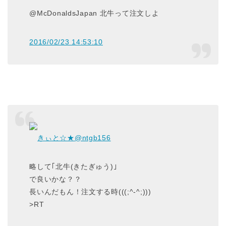
@McDonaldsJapan 北牛って注文しよ
2016/02/23 14:53:10
きぃと☆★
@ntgb156
略して｢北牛(きたぎゅう)｣
で良いかな？？
長いんだもん！注文する時(((;^-^;)))
>RT