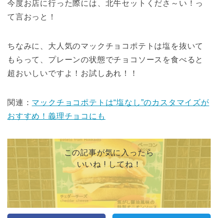
今度お店に行った際には、北牛セットくださ～い！っ
て言おっと！
ちなみに、大人気のマックチョコポテトは塩を抜いて
もらって、プレーンの状態でチョコソースを食べると
超おいしいですよ！お試しあれ！！
関連：
マックチョコポテトは“塩なし”のカスタマイズが
おすすめ！義理チョコにも
この記事が気に入ったら
いいね ! してね！