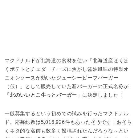
マクドナルドが北海道の食材を使い「北海道産ほくほ
くポテトとチェダーチーズに焦がし醤油風味の特製オ
ニオンソースが効いたジューシービーフバーガー
（仮）」として販売していた新バーガーの正式名称が
「北のいいとこ牛っとバーガー」
に決定しました！
一般募集するという初めての試みを行ったマクドナル
ド。応募総数は5,016,926件もあったそうです！おそら
くネタ的な名前も数多く投稿されたんだろうな～とい