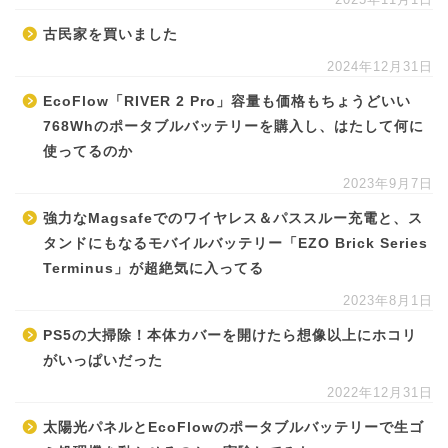
古民家を買いました
2024年12月31日
EcoFlow「RIVER 2 Pro」容量も価格もちょうどいい
768Whのポータブルバッテリーを購入し、はたして何に
使ってるのか
2023年9月7日
強力なMagsafeでのワイヤレス＆パススルー充電と、ス
タンドにもなるモバイルバッテリー「EZO Brick Series
Terminus」が超絶気に入ってる
2023年8月1日
PS5の大掃除！本体カバーを開けたら想像以上にホコリ
がいっぱいだった
2022年12月31日
太陽光パネルとEcoFlowのポータブルバッテリーで生ゴ