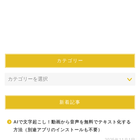
カテゴリー
新着記事
AIで文字起こし！動画から音声を無料でテキスト化する
方法（別途アプリのインストールも不要）
2025年11月1日