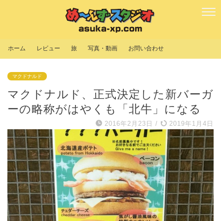
ホーム
レビュー
旅
写真・動画
お問い合わせ
マクドナルド
マクドナルド、正式決定した新バーガ
ーの略称がはやくも「北牛」になる
2016年2月23日
/
2019年1月4日