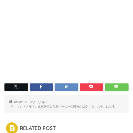
HOME
マクドナルド
マクドナルド、正式決定した新バーガーの略称がはやくも「北牛」になる
RELATED POST