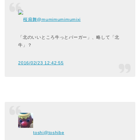
桜扇舞
@mumimumimumixi
「北のいいところ牛っとバーガー」、略して「北
牛」？
2016/02/23 12:42:55
toshi
@toshibe