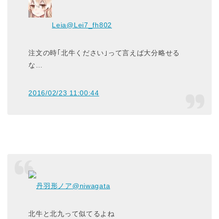
Leia
@Lei7_fh802
注文の時｢北牛ください｣って言えば大分略せる
な…
2016/02/23 11:00:44
丹羽形ノア
@niwagata
北牛と北九って似てるよね