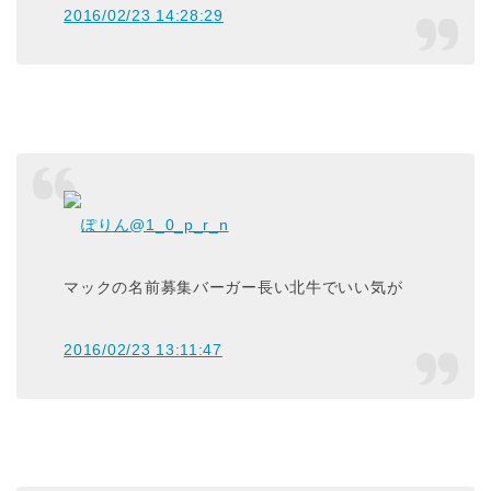
2016/02/23 14:28:29
ぽりん
@1_0_p_r_n
マックの名前募集バーガー長い北牛でいい気が
2016/02/23 13:11:47