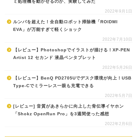
ミ処理機を動かせるのか、実験してみた
2022年9月1日
ルンバを超えた！全自動ロボット掃除機「ROIDMI
EVA」が万能すぎて軽くショック
2022年7月10日
【レビュー】Photoshopでイラストが描ける！XP-PEN
Artist 12 セカンド 液晶ペンタブレット
2022年5月26日
【レビュー】BenQ PD2705Uでデスク環境が向上！USB
Type-Cでミラーレス一眼も充電できる
2022年5月7日
[レビュー] 音質があきらかに向上した骨伝導イヤホン
「Shokz OpenRun Pro」を3週間使った感想
2022年2月6日