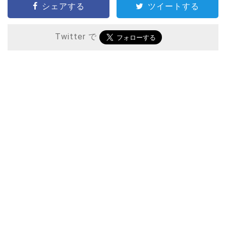
シェアする
ツイートする
Twitter で