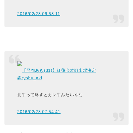
2016/02/23 09:53:11
【呂布あき(31)】紅蓮会本戦出場決定
@ryohu_aki
北牛って略すとカレ牛みたいやな
2016/02/23 07:54:41