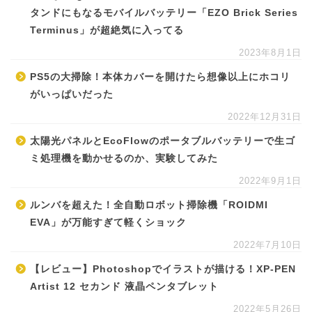
タンドにもなるモバイルバッテリー「EZO Brick Series
Terminus」が超絶気に入ってる
2023年8月1日
PS5の大掃除！本体カバーを開けたら想像以上にホコリ
がいっぱいだった
2022年12月31日
太陽光パネルとEcoFlowのポータブルバッテリーで生ゴ
ミ処理機を動かせるのか、実験してみた
2022年9月1日
ルンバを超えた！全自動ロボット掃除機「ROIDMI
EVA」が万能すぎて軽くショック
2022年7月10日
【レビュー】Photoshopでイラストが描ける！XP-PEN
Artist 12 セカンド 液晶ペンタブレット
2022年5月26日