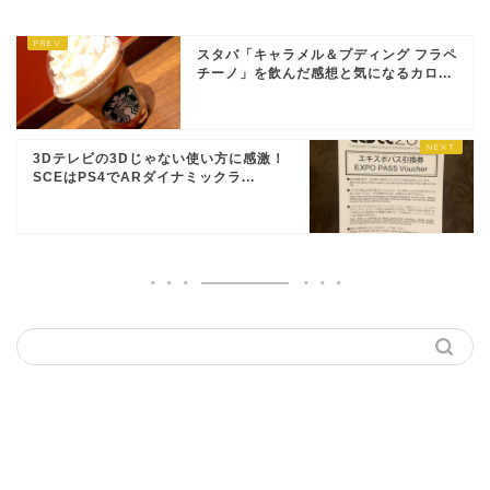
スタバ「キャラメル＆プディング フラペ
チーノ」を飲んだ感想と気になるカロ...
3Dテレビの3Dじゃない使い方に感激！
SCEはPS4でARダイナミックラ...