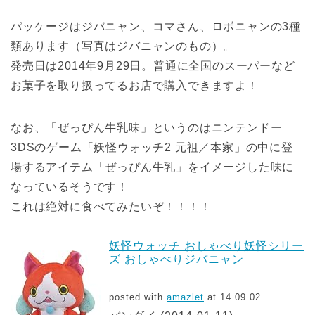
パッケージはジバニャン、コマさん、ロボニャンの3種
類あります（写真はジバニャンのもの）。
発売日は2014年9月29日。普通に全国のスーパーなど
お菓子を取り扱ってるお店で購入できますよ！
なお、「ぜっぴん牛乳味」というのはニンテンドー
3DSのゲーム「妖怪ウォッチ2 元祖／本家」の中に登
場するアイテム「ぜっぴん牛乳」をイメージした味に
なっているそうです！
これは絶対に食べてみたいぞ！！！！
妖怪ウォッチ おしゃべり妖怪シリー
ズ おしゃべりジバニャン
posted with
amazlet
at 14.09.02