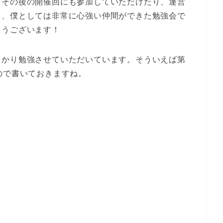
、その後の開催回にも参加していただけたり、運営
と、僕としては非常に心強い仲間ができた勉強会で
とうございます！
っかり勉強させていただいています。そういえば第
ので書いておきますね。