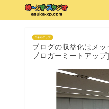
スキルアップ
ブログの収益化はメッセ
ブロガーミートアップ] #