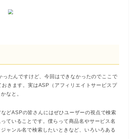
たかったんですけど、今回はできなかったのでここで
ておきます。実はASP（アフィリエイトサービスプ
うかなと。
ェアなどASPの皆さんにはぜひユーザーの視点で検索
思っていることです。僕らって商品名やサービス名
なジャンル名で検索したいときなど、いろいろある