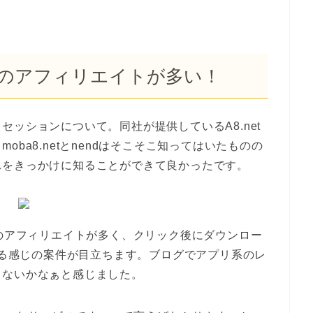
系のアフィリエイトが多い！
ッションについて。同社が提供しているA8.net
ba8.netとnendはそこそこ知ってはいたものの
れをきっかけに知ることができて良かったです。
リのアフィリエイトが多く、クリック後にダウンロー
らえる感じの案件が目立ちます。ブログでアプリ系のレ
ゃないかなぁと感じました。