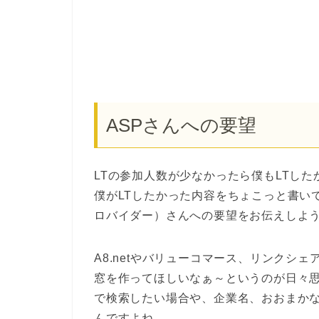
ASPさんへの要望
LTの参加人数が少なかったら僕もLTし
僕がLTしたかった内容をちょこっと書い
ロバイダー）さんへの要望をお伝えしよ
A8.netやバリューコマース、リンクシ
窓を作ってほしいなぁ～というのが日々
で検索したい場合や、企業名、おおまか
んですよね。