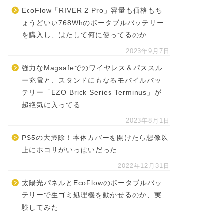
EcoFlow「RIVER 2 Pro」容量も価格もち
ょうどいい768Whのポータブルバッテリー
を購入し、はたして何に使ってるのか
2023年9月7日
強力なMagsafeでのワイヤレス＆パススル
ー充電と、スタンドにもなるモバイルバッ
テリー「EZO Brick Series Terminus」が
超絶気に入ってる
2023年8月1日
PS5の大掃除！本体カバーを開けたら想像以
上にホコリがいっぱいだった
2022年12月31日
太陽光パネルとEcoFlowのポータブルバッ
テリーで生ゴミ処理機を動かせるのか、実
験してみた