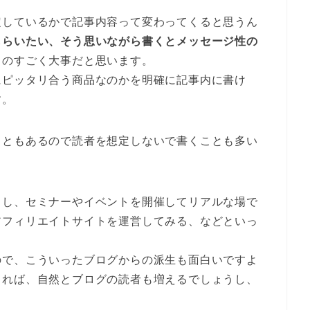
定しているかで記事内容って変わってくると思うん
もらいたい、そう思いながら書くとメッセージ性の
ものすごく大事だと思います。
にピッタリ合う商品なのかを明確に記事内に書け
す。
こともあるので読者を想定しないで書くことも多い
とし、セミナーやイベントを開催してリアルな場で
アフィリエイトサイトを運営してみる、などといっ
ので、こういったブログからの派生も面白いですよ
きれば、自然とブログの読者も増えるでしょうし、