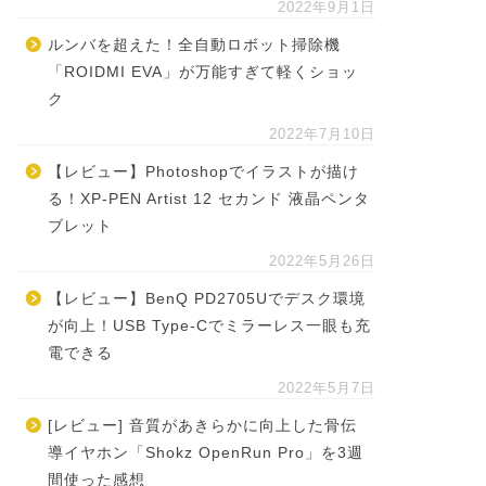
2022年9月1日
ルンバを超えた！全自動ロボット掃除機
「ROIDMI EVA」が万能すぎて軽くショッ
ク
2022年7月10日
【レビュー】Photoshopでイラストが描け
る！XP-PEN Artist 12 セカンド 液晶ペンタ
ブレット
2022年5月26日
【レビュー】BenQ PD2705Uでデスク環境
が向上！USB Type-Cでミラーレス一眼も充
電できる
2022年5月7日
[レビュー] 音質があきらかに向上した骨伝
導イヤホン「Shokz OpenRun Pro」を3週
間使った感想