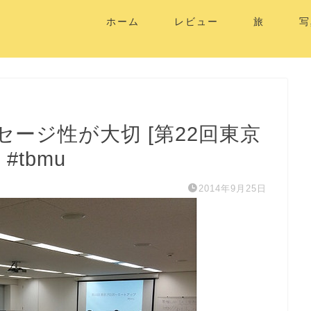
ホーム
レビュー
旅
写
ージ性が大切 [第22回東京
tbmu
2014年9月25日