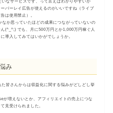
nseみたいなサービスです、って言えばわかりやすいか
オーバーレイ広告が使えるのがいいですね（ライブ
広告は使用禁止）。
なかなか思っていたほどの成果につながっていないの
_^;) でも、月に500万円とか1,000万円稼ぐ人
しに導入してみてはいかがでしょうか。
悩み
れた皆さんからは収益化に関する悩みがどしどし挙
nseが増えないとか、アフィリエイトの売上につな
して見受けられました。