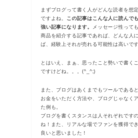
まずブログって書く人がどんな読者を想
ですよね。
この記事はこんな人に読んで
強い記事になります。
メッセージ性って
商品を紹介する記事であれば、どんな人
ば、経験上それが売れる可能性は高いで
とはいえ、まぁ、思ったこと勢いで書く
ですけどね。。。(^_^;)
また、ブログはあくまでもツールである
お金をいただく方法や、ブログじゃなく
た例も。
ブログを書くスタンスは人それぞれです
ね！また、リアルな場でファンを獲得で
良いと思いました！