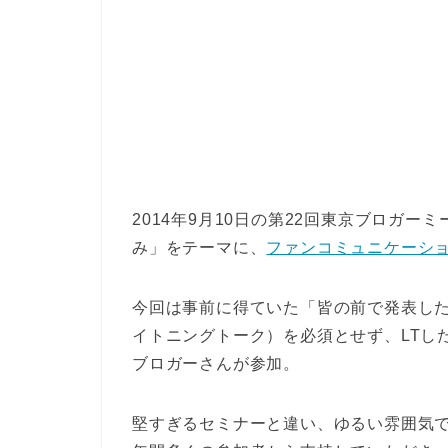
2014年9月10日の第22回東京ブロガ
み」をテーマに、
ファンコミュニケーシ
今回は事前に得ていた「皆の前で発表した
イトニングトーク）を必須とせず、LTし
ブロガーさんが参加。
堅すぎるセミナーと違い、ゆるい雰囲気