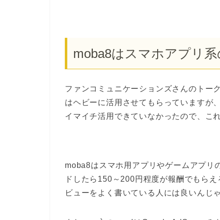
moba8はスマホアプリ
ファンコミュニケーションズさんのトークセ
はヘビーに活用させてもらっていますが、mo
イマイチ活用できていなかったので、こ
moba8はスマホ用アプリやゲームアプ
ドしたら150～200円程度が報酬でも
ビューをよく書いている人には良いんじ