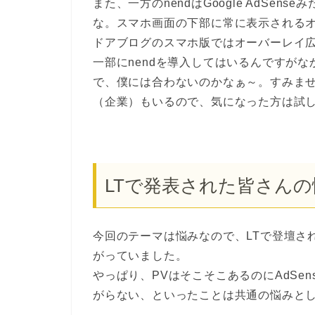
また、一方のnendはGoogle AdSe
な。スマホ画面の下部に常に表示される
ドアブログのスマホ版ではオーバーレイ
一部にnendを導入してはいるんですが
で、僕には合わないのかなぁ～。すみません(^
（企業）もいるので、気になった方は試
LTで発表された皆さんの
今回のテーマは悩みなので、LTで登壇さ
がっていました。
やっぱり、PVはそこそこあるのにAdSe
がらない、といったことは共通の悩みと