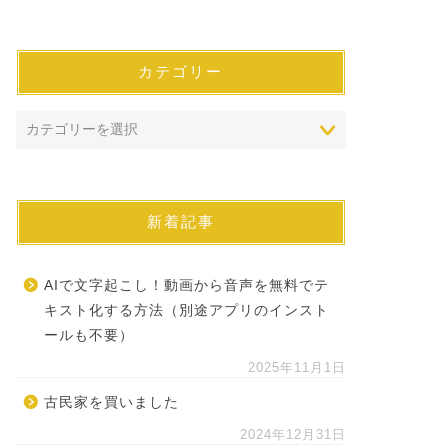
カテゴリー
新着記事
AIで文字起こし！動画から音声を無料でテ
キスト化する方法（別途アプリのインスト
ールも不要）
2025年11月1日
古民家を買いました
2024年12月31日