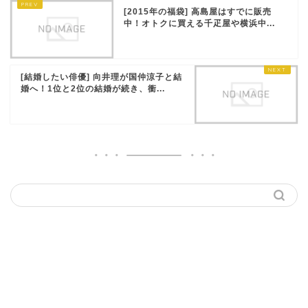
[2015年の福袋] 高島屋はすでに販売
中！オトクに買える千疋屋や横浜中...
[結婚したい俳優] 向井理が国仲涼子と結
婚へ！1位と2位の結婚が続き、衝...