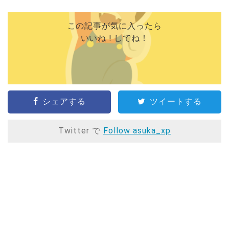
この記事が気に入ったら
いいね ! してね！
シェアする
ツイートする
Twitter で
Follow asuka_xp