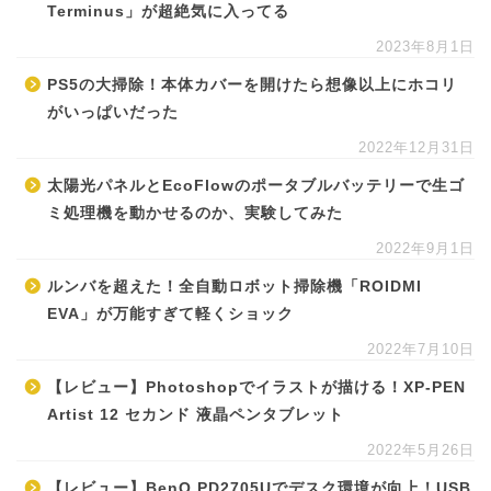
Terminus」が超絶気に入ってる
2023年8月1日
PS5の大掃除！本体カバーを開けたら想像以上にホコリ
がいっぱいだった
2022年12月31日
太陽光パネルとEcoFlowのポータブルバッテリーで生ゴ
ミ処理機を動かせるのか、実験してみた
2022年9月1日
ルンバを超えた！全自動ロボット掃除機「ROIDMI
EVA」が万能すぎて軽くショック
2022年7月10日
【レビュー】Photoshopでイラストが描ける！XP-PEN
Artist 12 セカンド 液晶ペンタブレット
2022年5月26日
【レビュー】BenQ PD2705Uでデスク環境が向上！USB