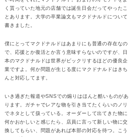
く貰っていた地元の店舗では誕生日会だってやったこ
とあります。大学の卒業論文もマクドナルドについて
書きました。
僕にとってマクドナルドはあまりにも普通の存在なの
で、応援とか復活とか言う意味すらないのですが、日
本のマクドナルドは世界がビックリするほどの優良企
業ですよ。何か問題が生じる度にマクドナルドはきち
んと対応してます。
いき過ぎた報道やSNSでの煽りはほんと酷いものがあ
ります。ガチャでレアな物を引き当てたくらいのノリ
でネタとして扱っている。オーダーして出てきた物に
何かおかしいと感じたら、店員に言って新しい物に交
換してもらい、問題があれば本部の対応を待つ。こう