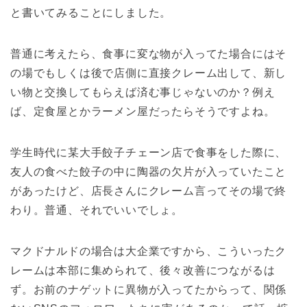
と書いてみることにしました。
普通に考えたら、食事に変な物が入ってた場合にはそ
の場でもしくは後で店側に直接クレーム出して、新し
い物と交換してもらえば済む事じゃないのか？例え
ば、定食屋とかラーメン屋だったらそうですよね。
学生時代に某大手餃子チェーン店で食事をした際に、
友人の食べた餃子の中に陶器の欠片が入っていたこと
があったけど、店長さんにクレーム言ってその場で終
わり。普通、それでいいでしょ。
マクドナルドの場合は大企業ですから、こういったク
レームは本部に集められて、後々改善につながるは
ず。お前のナゲットに異物が入ってたからって、関係