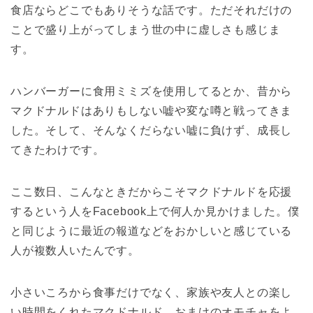
食店ならどこでもありそうな話です。ただそれだけの
ことで盛り上がってしまう世の中に虚しさも感じま
す。
ハンバーガーに食用ミミズを使用してるとか、昔から
マクドナルドはありもしない嘘や変な噂と戦ってきま
した。そして、そんなくだらない嘘に負けず、成長し
てきたわけです。
ここ数日、こんなときだからこそマクドナルドを応援
するという人をFacebook上で何人か見かけました。僕
と同じように最近の報道などをおかしいと感じている
人が複数人いたんです。
小さいころから食事だけでなく、家族や友人との楽し
い時間をくれたマクドナルド。おまけのオモチャをよ