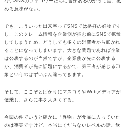
ないSNSのフォロワーたちに害があるのかって話。拡
める意味がない。
でも、こういった出来事ってSNSでは格好の好物です
し、このクレーム情報を企業側が掴む前にSNSで拡散
してしまうため、どうしても多くの消費者から叩かれ
ることになってしまいます。大きな問題であれば企業
は公表するのが当然ですが、企業側が先に公表する
か、消費者が先に話題にするかで、第三者が感じる印
象というのはずいぶん違ってきます。
そして、ここぞとばかりにマスコミやWebメディアが
便乗し、さらに事を大きくする。
今回の件でいうと確かに「異物」が食品に入っていた
のは事実ですけど、本当にくだらないレベルの話。飲