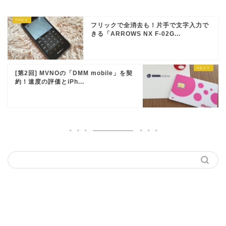
フリックで全消去も！片手で文字入力で
きる「ARROWS NX F-02G...
[第2回] MVNOの「DMM mobile」を契
約！速度の評価とiPh...