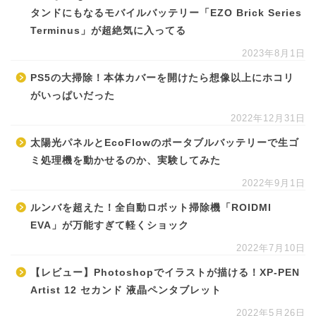
タンドにもなるモバイルバッテリー「EZO Brick Series
Terminus」が超絶気に入ってる
2023年8月1日
PS5の大掃除！本体カバーを開けたら想像以上にホコリ
がいっぱいだった
2022年12月31日
太陽光パネルとEcoFlowのポータブルバッテリーで生ゴ
ミ処理機を動かせるのか、実験してみた
2022年9月1日
ルンバを超えた！全自動ロボット掃除機「ROIDMI
EVA」が万能すぎて軽くショック
2022年7月10日
【レビュー】Photoshopでイラストが描ける！XP-PEN
Artist 12 セカンド 液晶ペンタブレット
2022年5月26日