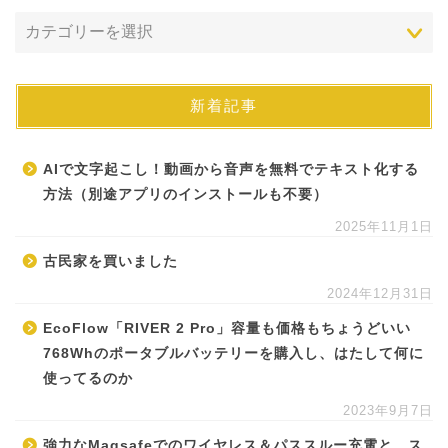
新着記事
AIで文字起こし！動画から音声を無料でテキスト化する
方法（別途アプリのインストールも不要）
2025年11月1日
古民家を買いました
2024年12月31日
EcoFlow「RIVER 2 Pro」容量も価格もちょうどいい
768Whのポータブルバッテリーを購入し、はたして何に
使ってるのか
2023年9月7日
強力なMagsafeでのワイヤレス＆パススルー充電と、ス