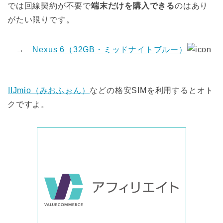
では回線契約が不要で
端末だけを購入できる
のはあり
がたい限りです。
→
Nexus 6（32GB・ミッドナイトブルー）
IIJmio（みおふぉん）
などの格安SIMを利用するとオト
クですよ。