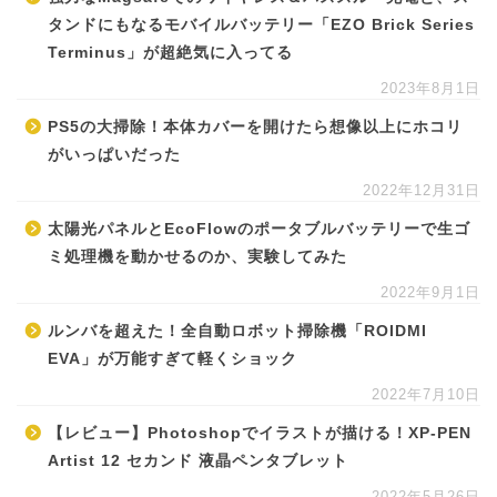
タンドにもなるモバイルバッテリー「EZO Brick Series
Terminus」が超絶気に入ってる
2023年8月1日
PS5の大掃除！本体カバーを開けたら想像以上にホコリ
がいっぱいだった
2022年12月31日
太陽光パネルとEcoFlowのポータブルバッテリーで生ゴ
ミ処理機を動かせるのか、実験してみた
2022年9月1日
ルンバを超えた！全自動ロボット掃除機「ROIDMI
EVA」が万能すぎて軽くショック
2022年7月10日
【レビュー】Photoshopでイラストが描ける！XP-PEN
Artist 12 セカンド 液晶ペンタブレット
2022年5月26日