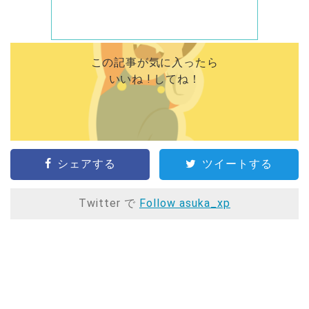
この記事が気に入ったら
いいね ! してね！
シェアする
ツイートする
Twitter で
Follow asuka_xp