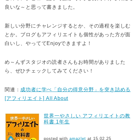
良いな～と思って書きました。
新しい分野にチャレンジするとか、その過程を楽しむ
とか。ブログもアフィリエイトも個性があった方が面
白いし、やっててEnjoyできますよ！
め～んずスタジオの読者さんもお時間がありました
ら、ぜひチェックしてみてください！
関連：
成功者に学べ「自分の得意分野」を突き詰める
[アフィリエイト] All About
世界一やさしい アフィリエイトの教
科書 1年生
posted with
amazlet
at 15.02.25