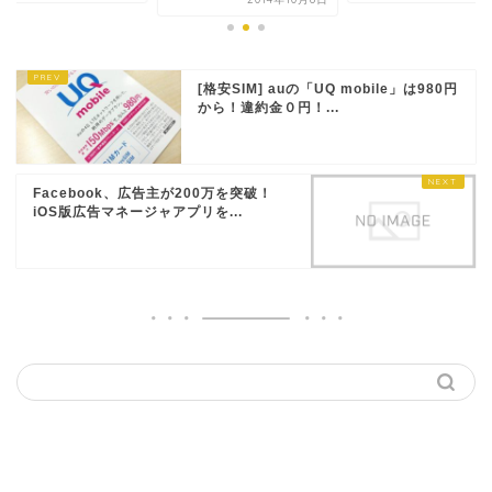
[格安SIM] auの「UQ mobile」は980円
から！違約金０円！...
Facebook、広告主が200万を突破！
iOS版広告マネージャアプリを...