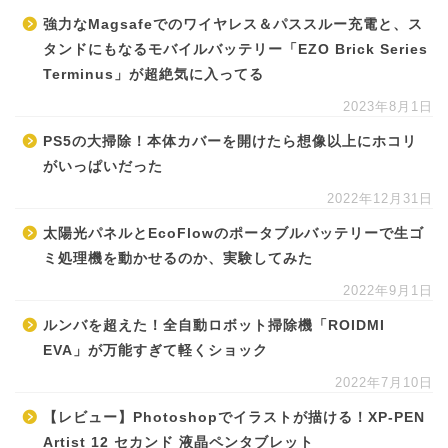
強力なMagsafeでのワイヤレス＆パススルー充電と、ス
タンドにもなるモバイルバッテリー「EZO Brick Series
Terminus」が超絶気に入ってる
2023年8月1日
PS5の大掃除！本体カバーを開けたら想像以上にホコリ
がいっぱいだった
2022年12月31日
太陽光パネルとEcoFlowのポータブルバッテリーで生ゴ
ミ処理機を動かせるのか、実験してみた
2022年9月1日
ルンバを超えた！全自動ロボット掃除機「ROIDMI
EVA」が万能すぎて軽くショック
2022年7月10日
【レビュー】Photoshopでイラストが描ける！XP-PEN
Artist 12 セカンド 液晶ペンタブレット