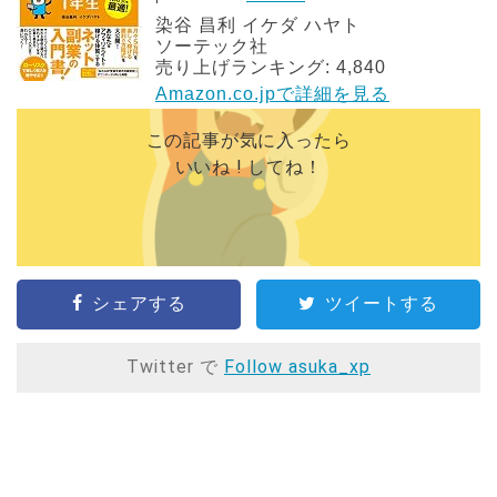
染谷 昌利 イケダ ハヤト
ソーテック社
売り上げランキング: 4,840
Amazon.co.jpで詳細を見る
この記事が気に入ったら
いいね ! してね！
シェアする
ツイートする
Twitter で
Follow asuka_xp