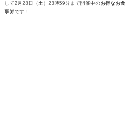
して2月28日（土）23時59分まで開催中の
お得なお食
事券
です！！