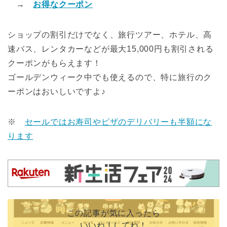
→
お得なクーポン
ショップの割引だけでなく、旅行ツアー、ホテル、高
速バス、レンタカーなどが最大15,000円も割引される
クーポンがもらえます！
ゴールデンウィーク中でも使えるので、特に旅行のク
ーポンはおいしいですよ♪
※
セールではお寿司やピザのデリバリーも半額にな
ります
この記事が気に入ったら
いいね ! してね！