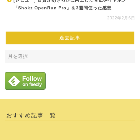
[レビュー] 音質があきらかに向上した骨伝導イヤホン
「Shokz OpenRun Pro」を3週間使った感想
2022年2月6日
過去記事
おすすめ記事一覧