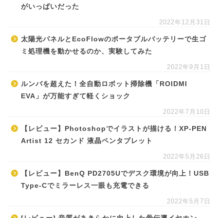
がいっぱいだった
2022年12月31日
太陽光パネルとEcoFlowのポータブルバッテリーで生ゴ
ミ処理機を動かせるのか、実験してみた
2022年9月1日
ルンバを超えた！全自動ロボット掃除機「ROIDMI
EVA」が万能すぎて軽くショック
2022年7月10日
【レビュー】Photoshopでイラストが描ける！XP-PEN
Artist 12 セカンド 液晶ペンタブレット
2022年5月26日
【レビュー】BenQ PD2705Uでデスク環境が向上！USB
Type-Cでミラーレス一眼も充電できる
2022年5月7日