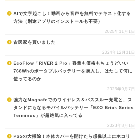
AIで文字起こし！動画から音声を無料でテキスト化する
方法（別途アプリのインストールも不要）
2025年11月1日
古民家を買いました
2024年12月31日
EcoFlow「RIVER 2 Pro」容量も価格もちょうどいい
768Whのポータブルバッテリーを購入し、はたして何に
使ってるのか
2023年9月7日
強力なMagsafeでのワイヤレス＆パススルー充電と、ス
タンドにもなるモバイルバッテリー「EZO Brick Series
Terminus」が超絶気に入ってる
2023年8月1日
PS5の大掃除！本体カバーを開けたら想像以上にホコリ