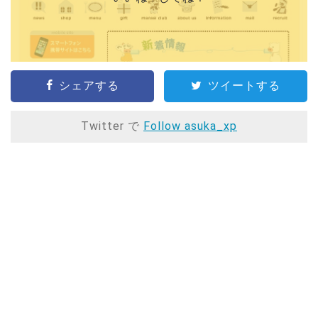
シェアする
ツイートする
Twitter で
Follow asuka_xp