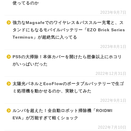
使ってるのか
2023年9月7日
強力なMagsafeでのワイヤレス＆パススルー充電と、ス
タンドにもなるモバイルバッテリー「EZO Brick Series
Terminus」が超絶気に入ってる
2023年8月1日
PS5の大掃除！本体カバーを開けたら想像以上にホコリ
がいっぱいだった
2022年12月31日
太陽光パネルとEcoFlowのポータブルバッテリーで生ゴ
ミ処理機を動かせるのか、実験してみた
2022年9月1日
ルンバを超えた！全自動ロボット掃除機「ROIDMI
EVA」が万能すぎて軽くショック
2022年7月10日