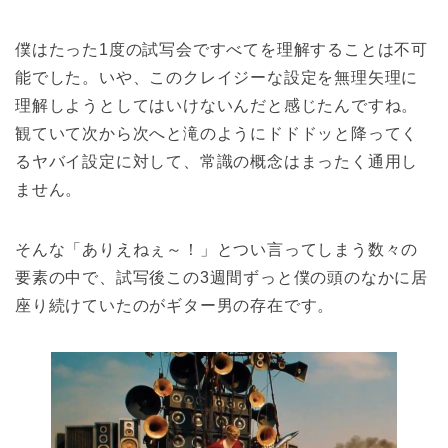
僕はたった1度の試写会ですべてを理解することは不可
能でした。いや、このクレイジーな設定を無理矢理に
理解しようとしてはいけないんだと感じたんですね。
観ていて次から次へと滝のようにドドドッと降ってく
るヤバイ設定に対して、常識の概念はまったく通用し
ません。
そんな「ありえねぇ～！」とつい言ってしまう数々の
要素の中で、試写後この3週間ずっと僕の頭のなかに居
座り続けていたのがギター男の存在です。