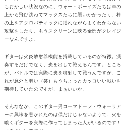
もおかしい状況なのに、ウォー・ボーイズたちは車の
上から飛び跳ねてマックスたちに襲いかかったり、棒
の上をアクロバティックに揺れながらよくわからない
攻撃をしたり、もうスクリーンに映る全部がクレイジ
ーなんですよ。
ギターは火炎放射器機能を搭載しているのが特徴。演
奏するだけでなく、炎を出して戦えるんです。ところ
が、バトルでは実際に炎を噴射して戦うんですが、こ
れが意外と弱い（笑）もうちょっとカッコいい戦いを
期待していたのですが、まぁいいか。
そんななか、このギター男コーマドーフ・ウォーリア
ーに興味を惹かれたのは僕だけじゃないようで、火を
噴くギターを実際に作ってしまった人がいるのです！