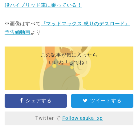
段ハイブリッド車に乗っている！
※画像はすべて
『マッドマックス 怒りのデスロード』
予告編動画
より
この記事が気に入ったら
いいね ! してね！
シェアする
ツイートする
Twitter で
Follow asuka_xp