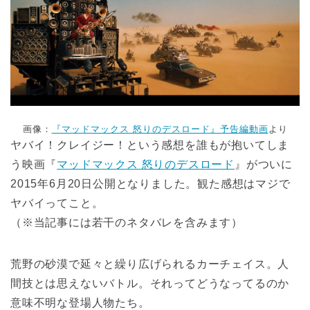
画像：
『マッドマックス 怒りのデスロード』予告編動画
より
ヤバイ！クレイジー！という感想を誰もが抱いてしま
う映画『
マッドマックス 怒りのデスロード
』がついに
2015年6月20日公開となりました。観た感想はマジで
ヤバイってこと。
（※当記事には若干のネタバレを含みます）
荒野の砂漠で延々と繰り広げられるカーチェイス。人
間技とは思えないバトル。それってどうなってるのか
意味不明な登場人物たち。