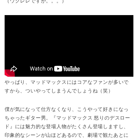
（ウクレレですが。。。）
やっぱり、マッドマックスにはコアなファンが多いで
すから、ついやってしまうんでしょうね（笑）
僕が気になって仕方なくなり、こうやって好きになっ
ちゃったギター男。『マッドマックス 怒りのデスロー
ド』には魅力的な登場人物がたくさん登場しますし、
印象的なシーンが山ほどあるので、劇場で観たあとに