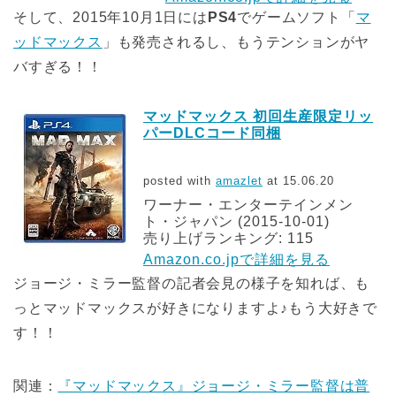
そして、2015年10月1日には
PS4
でゲームソフト「
マ
ッドマックス
」も発売されるし、もうテンションがヤ
バすぎる！！
マッドマックス 初回生産限定リッ
パーDLCコード同梱
posted with
amazlet
at 15.06.20
ワーナー・エンターテインメン
ト・ジャパン (2015-10-01)
売り上げランキング: 115
Amazon.co.jpで詳細を見る
ジョージ・ミラー監督の記者会見の様子を知れば、も
っとマッドマックスが好きになりますよ♪もう大好きで
す！！
関連：
『マッドマックス』ジョージ・ミラー監督は普