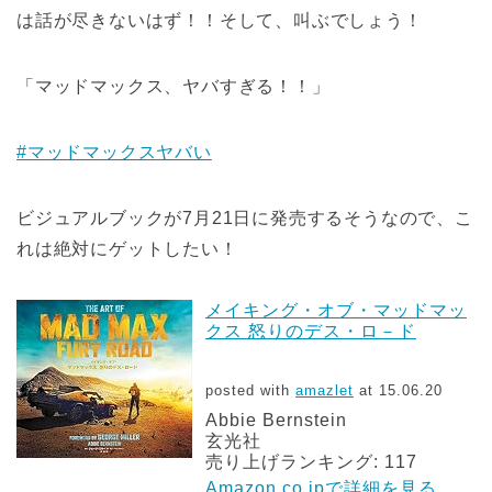
は話が尽きないはず！！そして、叫ぶでしょう！
「マッドマックス、ヤバすぎる！！」
#マッドマックスヤバい
ビジュアルブックが7月21日に発売するそうなので、こ
れは絶対にゲットしたい！
メイキング・オブ・マッドマッ
クス 怒りのデス・ロ－ド
posted with
amazlet
at 15.06.20
Abbie Bernstein
玄光社
売り上げランキング: 117
Amazon.co.jpで詳細を見る