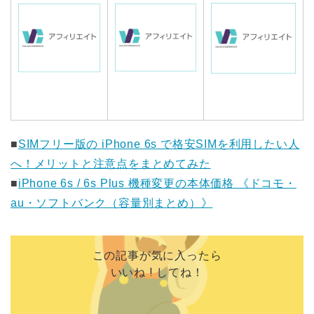
■
SIMフリー版の iPhone 6s で格安SIMを利用したい人
へ！メリットと注意点をまとめてみた
■
iPhone 6s / 6s Plus 機種変更の本体価格 《ドコモ・
au・ソフトバンク（容量別まとめ）》
この記事が気に入ったら
いいね ! してね！