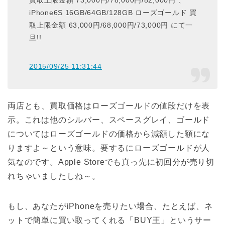
買取上限金額 73,000円/78,000円/82,000円 、
iPhone6S 16GB/64GB/128GB ローズゴールド 買
取上限金額 63,000円/68,000円/73,000円 にて一
旦!!
2015/09/25 11:31:44
両店とも、買取価格はローズゴールドの値段だけを表
示。これは他のシルバー、スペースグレイ、ゴールド
についてはローズゴールドの価格から減額した額にな
りますよ～という意味。要するにローズゴールドが人
気なのです。Apple Storeでも真っ先に初回分が売り切
れちゃいましたしね～。
もし、あなたがiPhoneを売りたい場合、たとえば、ネ
ットで簡単に買い取ってくれる「BUY王」というサー