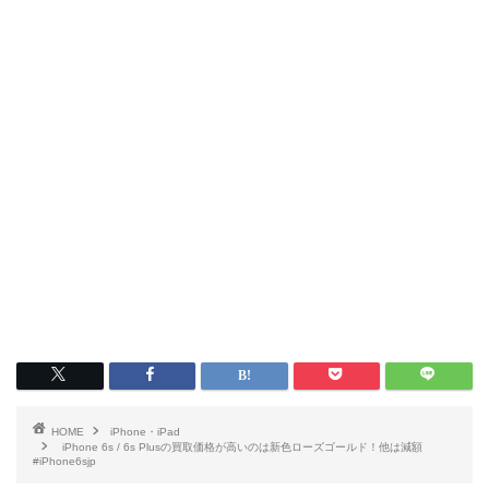
HOME
iPhone・iPad
iPhone 6s / 6s Plusの買取価格が高いのは新色ローズゴールド！他は減額
#iPhone6sjp