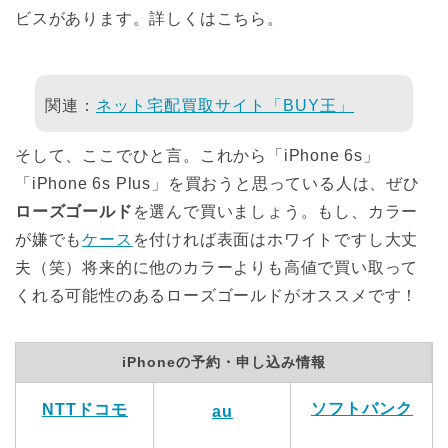
ビスがあります。詳しくはこちら。
関連：
ネット宅配買取サイト「BUY王」
そして、ここでひと言。これから「iPhone 6s」
「iPhone 6s Plus」を買おうと思っている人は、ぜひ
ローズゴールド
を選んで買いましょう。もし、カラー
が嫌でも
ケース
を付ければ表面はホワイトですし大丈
夫（笑）将来的に他のカラーよりも高値で買い取って
くれる可能性のあるローズゴールドがオススメです！
iPhoneの予約・申し込み情報
ソフトバンク
NTTドコモ
au