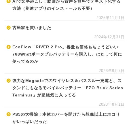
AIで文字起こし！動画から音声を無料でテキスト化する
方法（別途アプリのインストールも不要）
2025年11月1日
古民家を買いました
2024年12月31日
EcoFlow「RIVER 2 Pro」容量も価格もちょうどいい
768Whのポータブルバッテリーを購入し、はたして何に
使ってるのか
2023年9月7日
強力なMagsafeでのワイヤレス＆パススルー充電と、ス
タンドにもなるモバイルバッテリー「EZO Brick Series
Terminus」が超絶気に入ってる
2023年8月1日
PS5の大掃除！本体カバーを開けたら想像以上にホコリ
がいっぱいだった