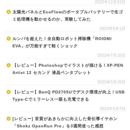
2022年12月31日
太陽光パネルとEcoFlowのポータブルバッテリーで生ゴ
ミ処理機を動かせるのか、実験してみた
2022年9月1日
ルンバを超えた！全自動ロボット掃除機「ROIDMI
EVA」が万能すぎて軽くショック
2022年7月10日
【レビュー】Photoshopでイラストが描ける！XP-PEN
Artist 12 セカンド 液晶ペンタブレット
2022年5月26日
【レビュー】BenQ PD2705Uでデスク環境が向上！USB
Type-Cでミラーレス一眼も充電できる
2022年5月7日
[レビュー] 音質があきらかに向上した骨伝導イヤホン
「Shokz OpenRun Pro」を3週間使った感想