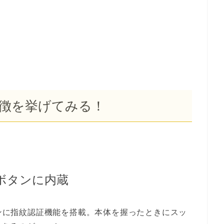
の特徴を挙げてみる！
ボタンに内蔵
タンに指紋認証機能を搭載。本体を握ったときにスッ