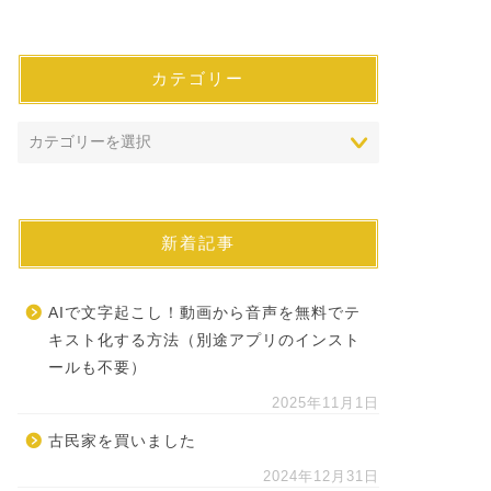
カテゴリー
新着記事
AIで文字起こし！動画から音声を無料でテ
キスト化する方法（別途アプリのインスト
ールも不要）
2025年11月1日
古民家を買いました
2024年12月31日