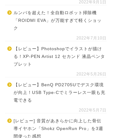
2022年9月1日
ルンバを超えた！全自動ロボット掃除機
「ROIDMI EVA」が万能すぎて軽くショッ
ク
2022年7月10日
【レビュー】Photoshopでイラストが描け
る！XP-PEN Artist 12 セカンド 液晶ペンタ
ブレット
2022年5月26日
【レビュー】BenQ PD2705Uでデスク環境
が向上！USB Type-Cでミラーレス一眼も充
電できる
2022年5月7日
[レビュー] 音質があきらかに向上した骨伝
導イヤホン「Shokz OpenRun Pro」を3週
間使った感想