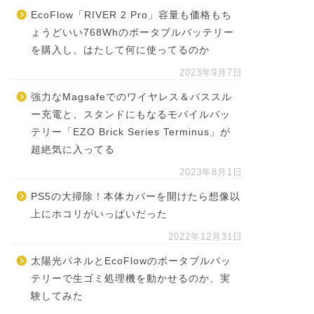
EcoFlow「RIVER 2 Pro」容量も価格もち
ょうどいい768Whのポータブルバッテリー
を購入し、はたして何に使ってるのか
2023年9月7日
強力なMagsafeでのワイヤレス＆パススル
ー充電と、スタンドにもなるモバイルバッ
テリー「EZO Brick Series Terminus」が
超絶気に入ってる
2023年8月1日
PS5の大掃除！本体カバーを開けたら想像以
上にホコリがいっぱいだった
2022年12月31日
太陽光パネルとEcoFlowのポータブルバッ
テリーで生ゴミ処理機を動かせるのか、実
験してみた