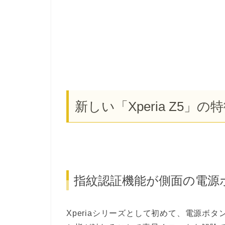
新しい「Xperia Z5」
指紋認証機能が側面の電源
Xperiaシリーズとして初めて、電源ボ