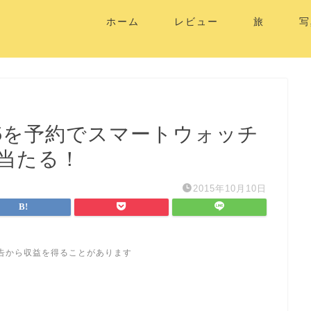
ホーム
レビュー
旅
写
 Z5を予約でスマートウォッチ
当たる！
2015年10月10日
告から収益を得ることがあります