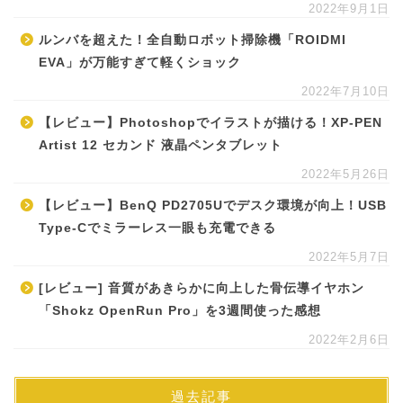
2022年9月1日
ルンバを超えた！全自動ロボット掃除機「ROIDMI
EVA」が万能すぎて軽くショック
2022年7月10日
【レビュー】Photoshopでイラストが描ける！XP-PEN
Artist 12 セカンド 液晶ペンタブレット
2022年5月26日
【レビュー】BenQ PD2705Uでデスク環境が向上！USB
Type-Cでミラーレス一眼も充電できる
2022年5月7日
[レビュー] 音質があきらかに向上した骨伝導イヤホン
「Shokz OpenRun Pro」を3週間使った感想
2022年2月6日
過去記事