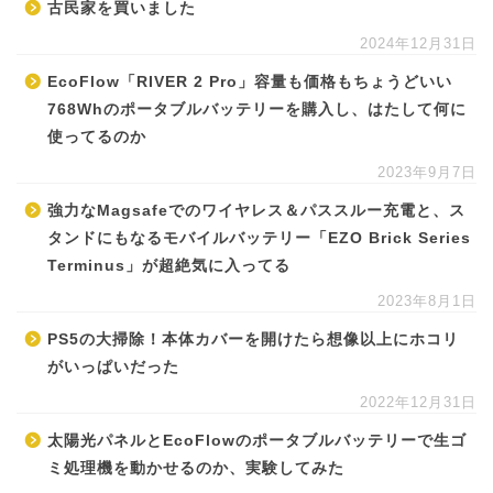
古民家を買いました
2024年12月31日
EcoFlow「RIVER 2 Pro」容量も価格もちょうどいい
768Whのポータブルバッテリーを購入し、はたして何に
使ってるのか
2023年9月7日
強力なMagsafeでのワイヤレス＆パススルー充電と、ス
タンドにもなるモバイルバッテリー「EZO Brick Series
Terminus」が超絶気に入ってる
2023年8月1日
PS5の大掃除！本体カバーを開けたら想像以上にホコリ
がいっぱいだった
2022年12月31日
太陽光パネルとEcoFlowのポータブルバッテリーで生ゴ
ミ処理機を動かせるのか、実験してみた