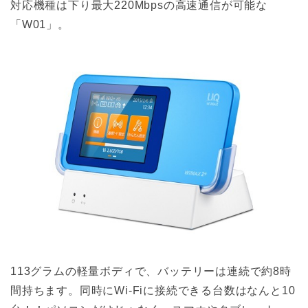
対応機種は下り最大220Mbpsの高速通信が可能な
「W01」。
113グラムの軽量ボディで、バッテリーは連続で約8時
間持ちます。同時にWi-Fiに接続できる台数はなんと10