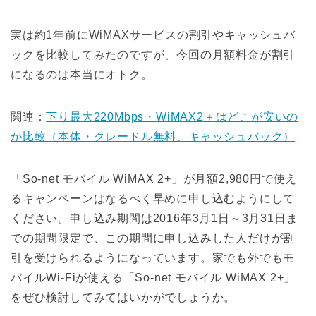
実は約1年前にWiMAXサービスの割引やキャッシュバ
ックを比較してみたのですが、今回の月額料金が割引
になるのは本当にオトク。
関連：
下り最大220Mbps・WiMAX2＋はどこが安いの
か比較（本体・クレードル無料、キャッシュバック）
「So-net モバイル WiMAX 2+」が月額2,980円で使え
るキャンペーンはなるべく早めに申し込むようにして
ください。申し込み期間は2016年3月1日～3月31日ま
での期間限定で、この期間に申し込みした人だけが割
引を受けられるようになっています。家でも外でもモ
バイルWi-Fiが使える「So-net モバイル WiMAX 2+」
をぜひ検討してみてはいかがでしょうか。