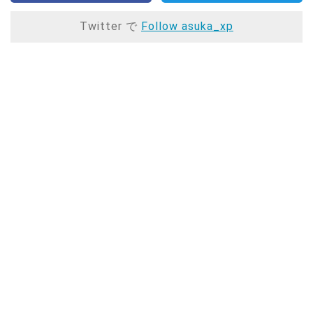
Twitter で
Follow asuka_xp