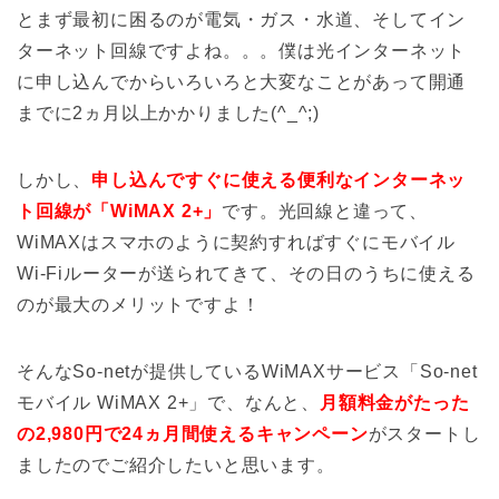
とまず最初に困るのが電気・ガス・水道、そしてイン
ターネット回線ですよね。。。僕は光インターネット
に申し込んでからいろいろと大変なことがあって開通
までに2ヵ月以上かかりました(^_^;)
しかし、
申し込んですぐに使える便利なインターネッ
ト回線が「WiMAX 2+」
です。光回線と違って、
WiMAXはスマホのように契約すればすぐにモバイル
Wi-Fiルーターが送られてきて、その日のうちに使える
のが最大のメリットですよ！
そんなSo-netが提供しているWiMAXサービス「So-net
モバイル WiMAX 2+」で、なんと、
月額料金がたった
の2,980円で24ヵ月間使えるキャンペーン
がスタートし
ましたのでご紹介したいと思います。