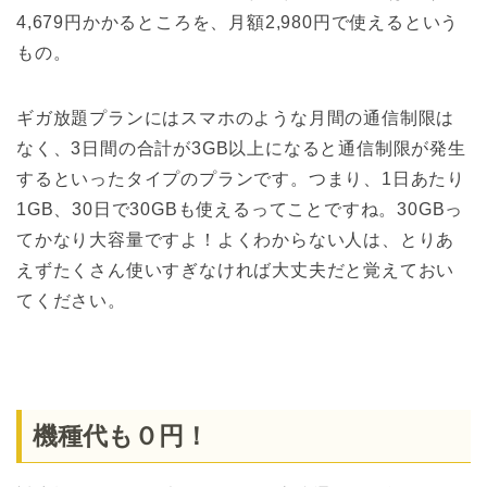
4,679円かかるところを、月額2,980円で使えるという
もの。
ギガ放題プランにはスマホのような月間の通信制限は
なく、3日間の合計が3GB以上になると通信制限が発生
するといったタイプのプランです。つまり、1日あたり
1GB、30日で30GBも使えるってことですね。30GBっ
てかなり大容量ですよ！よくわからない人は、とりあ
えずたくさん使いすぎなければ大丈夫だと覚えておい
てください。
機種代も０円！