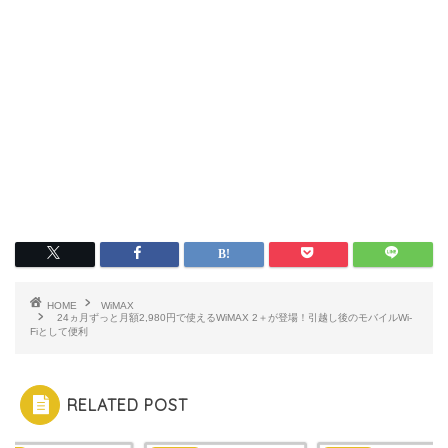
HOME
WiMAX
24ヵ月ずっと月額2,980円で使えるWiMAX 2＋が登場！引越し後のモバイルWi-
Fiとして便利
RELATED POST