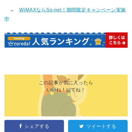
→
WiMAXならSo-net！期間限定キャンペーン実施
中
この記事が気に入ったら
いいね ! してね！
シェアする
ツイートする