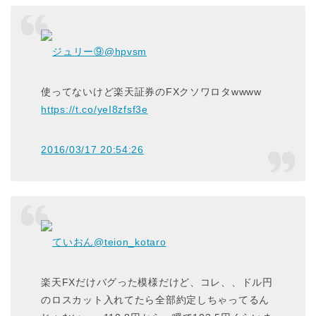
ジュリー⑨
@hpvsm
使ってないけど楽天証券のFXクソワロタwwww
https://t.co/yeI8zfsf3e
2016/03/17 20:54:26
ていおん
@teion_kotaro
楽天FXだけバグった模様だけど、コレ、、ドル円
のロスカット入れてたら全部約定しちゃってるん