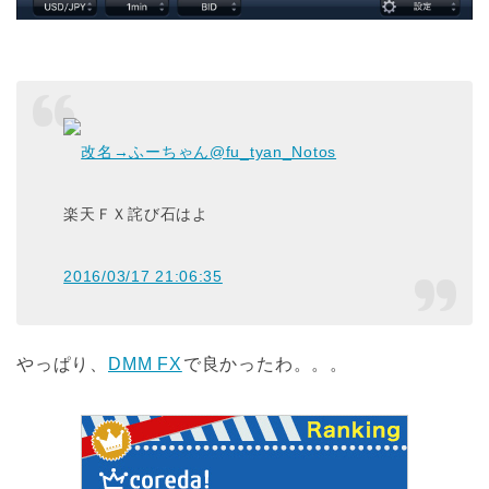
改名→ふーちゃん
@fu_tyan_Notos
楽天ＦＸ詫び石はよ
2016/03/17 21:06:35
やっぱり、
DMM FX
で良かったわ。。。