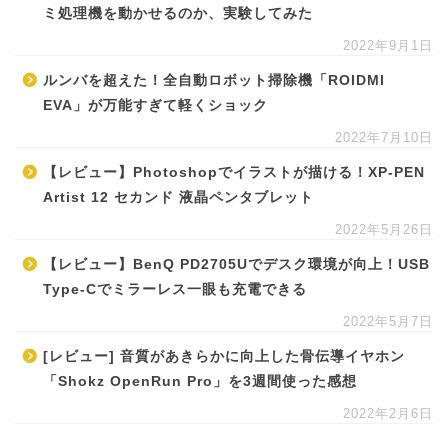
ミ処理機を動かせるのか、実験してみた
2022年9月1日
ルンバを超えた！全自動ロボット掃除機「ROIDMI
EVA」が万能すぎて軽くショック
2022年7月10日
【レビュー】Photoshopでイラストが描ける！XP-PEN
Artist 12 セカンド 液晶ペンタブレット
2022年5月26日
【レビュー】BenQ PD2705Uでデスク環境が向上！USB
Type-Cでミラーレス一眼も充電できる
2022年5月7日
[レビュー] 音質があきらかに向上した骨伝導イヤホン
「Shokz OpenRun Pro」を3週間使った感想
2022年2月6日