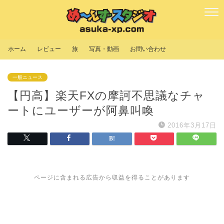
ホーム
レビュー
旅
写真・動画
お問い合わせ
一般ニュース
【円高】楽天FXの摩訶不思議なチャ
ートにユーザーが阿鼻叫喚
2016年3月17日
ページに含まれる広告から収益を得ることがあります