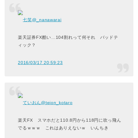
七笑
@_nanawarai
楽天証券FX酷い…104割れって何それ バッドテ
ィック？
2016/03/17 20:59:23
ていおん
@teion_kotaro
楽天FX スマホだと110.8円から118円に吹っ飛ん
でるｗｗｗ これはありえないｗ いんちき