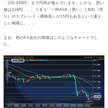
「103.335円」まで円高が進んでいます。しかも、買い
値は118円。。。つまり、一時ASK（買い）とBID（売
り）のスプレッド（価格差）が15円もあるという凄ま
じい相場に。。。
なお、他のFX会社の相場はこのようなチャートでし
た。