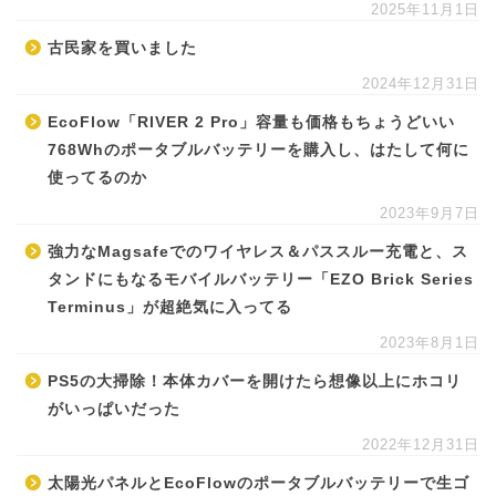
2025年11月1日
古民家を買いました
2024年12月31日
EcoFlow「RIVER 2 Pro」容量も価格もちょうどいい
768Whのポータブルバッテリーを購入し、はたして何に
使ってるのか
2023年9月7日
強力なMagsafeでのワイヤレス＆パススルー充電と、ス
タンドにもなるモバイルバッテリー「EZO Brick Series
Terminus」が超絶気に入ってる
2023年8月1日
PS5の大掃除！本体カバーを開けたら想像以上にホコリ
がいっぱいだった
2022年12月31日
太陽光パネルとEcoFlowのポータブルバッテリーで生ゴ