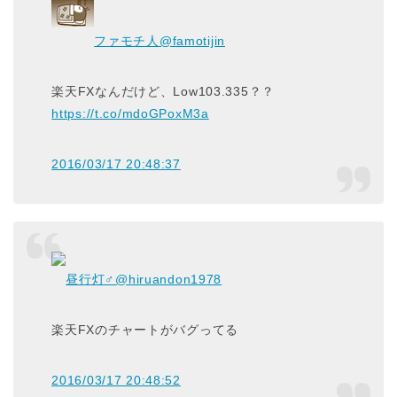
ファモチ人
@famotijin
楽天FXなんだけど、Low103.335？？
https://t.co/mdoGPoxM3a
2016/03/17 20:48:37
昼行灯♂
@hiruandon1978
楽天FXのチャートがバグってる
2016/03/17 20:48:52