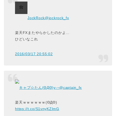
JockRock
@jockrock_fx
楽天FXまたやらかしたのかよ…
ひどいなこれ
2016/03/17 20:55:02
キャプ☆たん(ΘДΘ)y-~
@captain_fx
楽天ｗｗｗｗｗｗ(ΘДΘ)
https://t.co/S1vnyKZImG