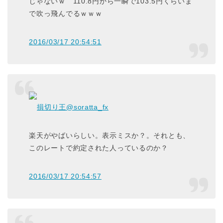
じゃないｗ 110.8円から一瞬で103.5円くらいま
で吹っ飛んでるｗｗｗ
2016/03/17 20:54:51
損切り王
@soratta_fx
楽天がやばいらしい。表示ミスか？。それとも、
このレートで約定された人っているのか？
2016/03/17 20:54:57