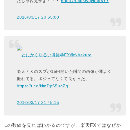
たじゃねえかよ・・・
https://t.co/JvqHfd95YY
2016/03/17 20:55:08
とにかく明るい博徒@FX
@fxbakuto
楽天ＦＸのスプが15円開いた瞬間の画像が運よく
撮れてる。ポジってなくて良かった。
https://t.co/NmDpS5ugZg
2016/03/17 21:45:15
Lの数値を見ればわかるのですが、楽天FXではなぜか