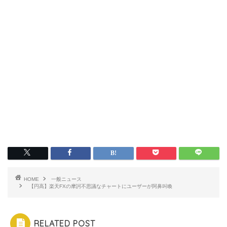
HOME
一般ニュース
【円高】楽天FXの摩訶不思議なチャートにユーザーが阿鼻叫喚
RELATED POST