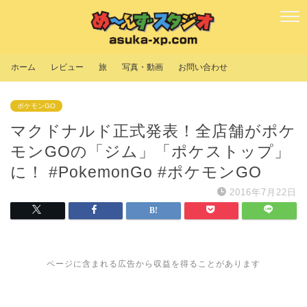
ホーム
レビュー
旅
写真・動画
お問い合わせ
ポケモンGO
マクドナルド正式発表！全店舗がポケ
モンGOの「ジム」「ポケストップ」
に！ #PokemonGo #ポケモンGO
2016年7月22日
ページに含まれる広告から収益を得ることがあります