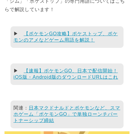
「ジム」「ポケストップ」の専門用語についてはこち
らで解説しています！
▶
【ポケモンGO攻略】ポケストップ、ポケ
モンのアメなどゲーム用語を解説！
▶
【速報】ポケモンGO、日本で配信開始！
iOS版・Android版のダウンロードURLはこれ
関連：
日本マクドナルドとポケモンなど、スマ
ホゲーム「ポケモンGO」で単独ローンチパー
トナーシップ締結