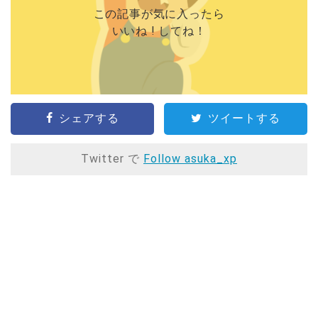
この記事が気に入ったら
いいね ! してね！
シェアする
ツイートする
Twitter で
Follow asuka_xp