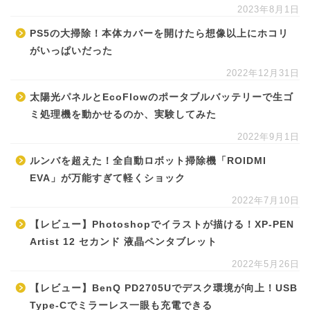
2023年8月1日
PS5の大掃除！本体カバーを開けたら想像以上にホコリ
がいっぱいだった
2022年12月31日
太陽光パネルとEcoFlowのポータブルバッテリーで生ゴ
ミ処理機を動かせるのか、実験してみた
2022年9月1日
ルンバを超えた！全自動ロボット掃除機「ROIDMI
EVA」が万能すぎて軽くショック
2022年7月10日
【レビュー】Photoshopでイラストが描ける！XP-PEN
Artist 12 セカンド 液晶ペンタブレット
2022年5月26日
【レビュー】BenQ PD2705Uでデスク環境が向上！USB
Type-Cでミラーレス一眼も充電できる