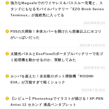
強力なMagsafeでのワイヤレス＆パススルー充電と、ス
タンドにもなるモバイルバッテリー「EZO Brick Series
Terminus」が超絶気に入ってる
2023年8月1日
PS5の大掃除！本体カバーを開けたら想像以上にホコリ
がいっぱいだった
2022年12月31日
太陽光パネルとEcoFlowのポータブルバッテリーで生ゴ
ミ処理機を動かせるのか、実験してみた
2022年9月1日
ルンバを超えた！全自動ロボット掃除機「ROIDMI
EVA」が万能すぎて軽くショック
2022年7月10日
【レビュー】Photoshopでイラストが描ける！XP-PEN
Artist 12 セカンド 液晶ペンタブレット