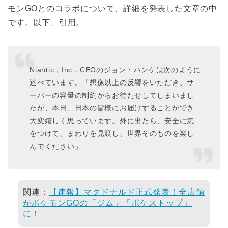
モンGOとのコラボについて、詳細を発表した文章の中
です。以下、引用。
Niantic，Inc．CEOのジョン・ハンケは次のように
述べています。「想像以上の反響をいただき、サ
ーバーの容量の制約からお待たせしてしまいまし
たが、本日、日本の皆様にお届けすることができ
大変嬉しく思っています。外に出たら、安全に気
をつけて、まわりを見渡し、世界そのものを楽し
んでください」
関連：
【速報】マクドナルド正式発表！全店舗
がポケモンGOの「ジム」「ポケストップ」
に！