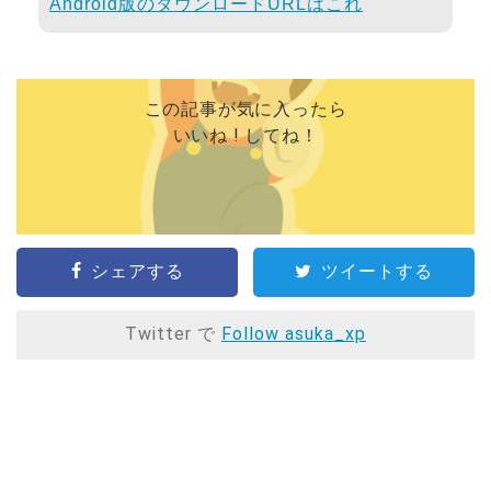
Android版のダウンロードURLはこれ
この記事が気に入ったら
いいね ! してね！
シェアする
ツイートする
Twitter で
Follow asuka_xp