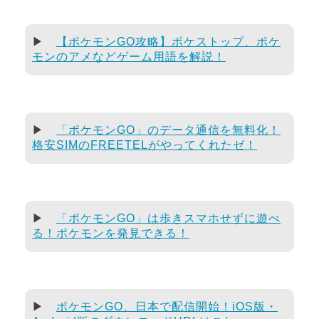
▶
【ポケモンGO攻略】ポケストップ、ポケ
モンのアメなどゲーム用語を解説！
▶
「ポケモンGO」のデータ通信を無料化！
格安SIMのFREETELがやってくれたゼ！
▶
「ポケモンGO」は歩きスマホせずに遊べ
る！ポケモンを発見できる！
▶
ポケモンGO、日本で配信開始！iOS版・