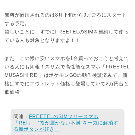
無料が適用されるのは8月下旬から9月ごろにスタート
する予定。
嬉しいことに、すでにFREETELのSIMを契約して使っ
ている人も対象となりますよ！！
また、この際に安いスマホを1台買っておこうと考えて
いる人にも朗報！スリムで高性能なスマホ「FREETEL
MUSASHI REI」はポケモンGOの動作検証済みで、価
格はすでにアウトレット価格も登場していて2万円台と
低価格！
関連：
FREETELのSIMフリースマホ
「REI」、“指が届かない不満”を一気に解消す
る新ボタンが好き！