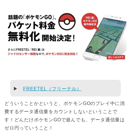
▶
FREETEL（フリーテル）
どういうことかというと、ポケモンGOのプレイ中に消
費するデータ通信量をカウントしないということで
す！どんだけポケモンGOで遊んでも、データ通信量は
ゼロ円っていうこと！