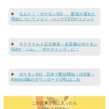
▶
なんと！「ポケモンGO」、配信が遅れた
理由についてジョン・ハンケCEOがコメント
▶
マクドナルド正式発表！全店舗がポケモン
GOの「ジム」「ポケストップ」に！
▶
ポケモンGO、日本で配信開始！iOS版・
Android版のダウンロードURLはこれ
この記事が気に入ったら
いいね ! してね！