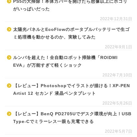
PS5の大掃除！本体カバーを開けたら想像以上にホコリ
がいっぱいだった
2022年12月31日
太陽光パネルとEcoFlowのポータブルバッテリーで生ゴ
ミ処理機を動かせるのか、実験してみた
2022年9月1日
ルンバを超えた！全自動ロボット掃除機「ROIDMI
EVA」が万能すぎて軽くショック
2022年7月10日
【レビュー】Photoshopでイラストが描ける！XP-PEN
Artist 12 セカンド 液晶ペンタブレット
2022年5月26日
【レビュー】BenQ PD2705Uでデスク環境が向上！USB
Type-Cでミラーレス一眼も充電できる
2022年5月7日