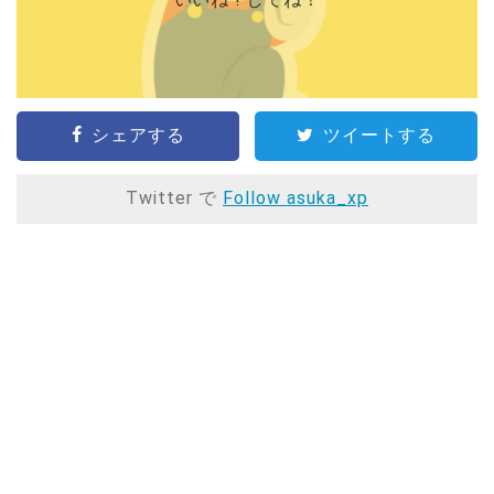
シェアする
ツイートする
Twitter で
Follow asuka_xp