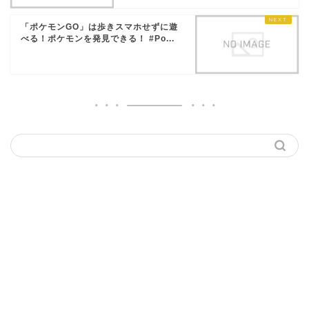
「ポケモンGO」は歩きスマホせずに遊
べる！ポケモンを発見できる！ #Po...