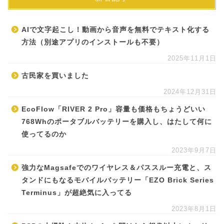
AIで文字起こし！動画から音声を無料でテキスト化する
方法（別途アプリのインストールも不要）
2025年11月1日
古民家を買いました
2024年12月31日
EcoFlow「RIVER 2 Pro」容量も価格もちょうどいい
768Whのポータブルバッテリーを購入し、はたして何に
使ってるのか
2023年9月7日
強力なMagsafeでのワイヤレス＆パススルー充電と、ス
タンドにもなるモバイルバッテリー「EZO Brick Series
Terminus」が超絶気に入ってる
2023年8月1日