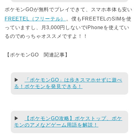
ポケモンGOが無料でプレイできて、スマホ本体も安い
FREETEL（フリーテル）
。僕もFREETELのSIMを使
っていますし、月3,000円しないでiPhoneを使えてい
るのでめっちゃオススメですよ！！
【ポケモンGO 関連記事】
▶
「ポケモンGO」は歩きスマホせずに遊べ
る！ポケモンを発見できる！
▶
【ポケモンGO攻略】ポケストップ、ポケ
モンのアメなどゲーム用語を解説！