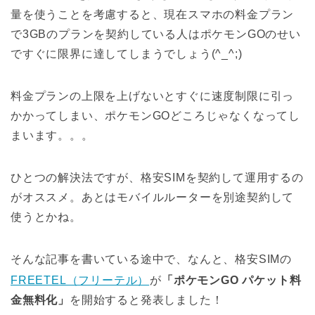
量を使うことを考慮すると、現在スマホの料金プラン
で3GBのプランを契約している人はポケモンGOのせい
ですぐに限界に達してしまうでしょう(^_^;)
料金プランの上限を上げないとすぐに速度制限に引っ
かかってしまい、ポケモンGOどころじゃなくなってし
まいます。。。
ひとつの解決法ですが、格安SIMを契約して運用するの
がオススメ。あとはモバイルルーターを別途契約して
使うとかね。
そんな記事を書いている途中で、なんと、格安SIMの
FREETEL（フリーテル）
が
「ポケモンGO パケット料
金無料化」
を開始すると発表しました！