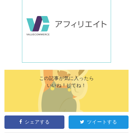
この記事が気に入ったら
いいね ! してね！
シェアする
ツイートする