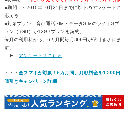
■期間：～2016年10月21日までに以下のアンケートに
応える
■対象プラン：音声通話SIM・データSIMのライトSプ
ラン（6GB）か12GBプランを契約。
毎月の利用料から、6カ月間毎月300円が値引きされま
す。
▶
アンケートはこちら
・・・
全スマホが対象！6カ月間、月額料金を1,200円
値引きキャンペーン詳細