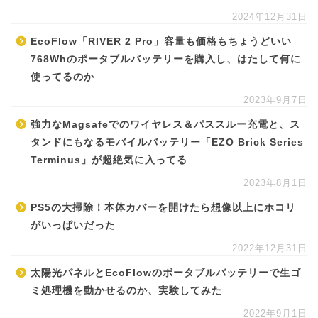
2024年12月31日
EcoFlow「RIVER 2 Pro」容量も価格もちょうどいい
768Whのポータブルバッテリーを購入し、はたして何に
使ってるのか
2023年9月7日
強力なMagsafeでのワイヤレス＆パススルー充電と、ス
タンドにもなるモバイルバッテリー「EZO Brick Series
Terminus」が超絶気に入ってる
2023年8月1日
PS5の大掃除！本体カバーを開けたら想像以上にホコリ
がいっぱいだった
2022年12月31日
太陽光パネルとEcoFlowのポータブルバッテリーで生ゴ
ミ処理機を動かせるのか、実験してみた
2022年9月1日