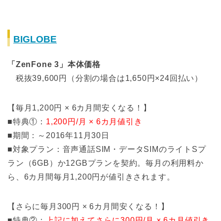
BIGLOBE
「ZenFone 3」本体価格
税抜39,600円（分割の場合は1,650円×24回払い）
【毎月1,200円 × 6カ月間安くなる！】
■特典①：
1,200円/月 × 6カ月値引き
■期間：～2016年11月30日
■対象プラン：音声通話SIM・データSIMのライトSプ
ラン（6GB）か12GBプランを契約。毎月の利用料か
ら、6カ月間毎月1,200円が値引きされます。
【さらに毎月300円 × 6カ月間安くなる！】
■特典②：
上記に加えてさらに300円/月 × 6カ月値引き