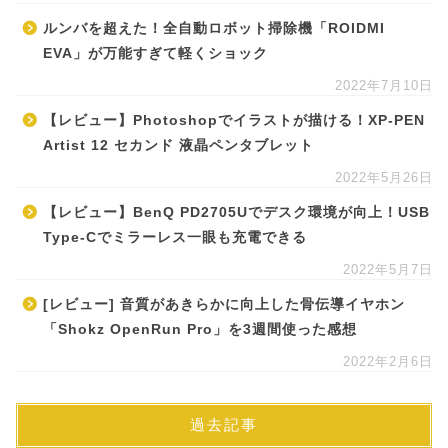
ルンバを超えた！全自動ロボット掃除機「ROIDMI
EVA」が万能すぎて軽くショック
2022年7月10日
【レビュー】Photoshopでイラストが描ける！XP-PEN
Artist 12 セカンド 液晶ペンタブレット
2022年5月26日
【レビュー】BenQ PD2705Uでデスク環境が向上！USB
Type-Cでミラーレス一眼も充電できる
2022年5月7日
[レビュー] 音質があきらかに向上した骨伝導イヤホン
「Shokz OpenRun Pro」を3週間使った感想
2022年2月6日
過去記事