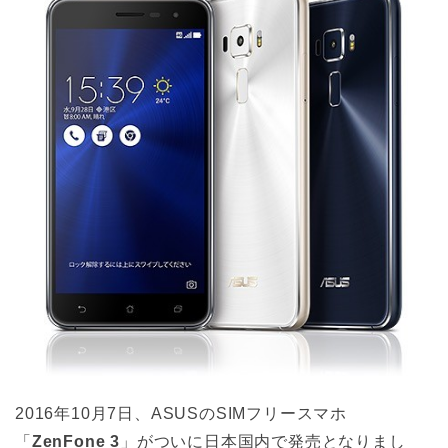
2016年10月7日、ASUSのSIMフリースマホ
「
ZenFone 3
」がついに日本国内で発売となりまし