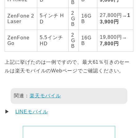
B
2
27,800円→
1
5インチ H
ZenFone 2
16G
G
Laser
B
D
3,900円
B
2
19,800円→
5.5インチ
ZenFone
16G
G
Go
B
HD
7,800円
B
上記に挙げたのは一例ですので、最大61％引きのセー
ルは楽天モバイルのWebページでご確認ください。
関連：
楽天モバイル
▶
LINEモバイル