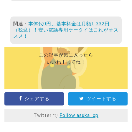
関連：
本体代0円、基本料金は月額1,332円
（税込）！安い電話専用ケータイはこれがオス
スメ！
この記事が気に入ったら
いいね ! してね！
シェアする
ツイートする
Twitter で
Follow asuka_xp