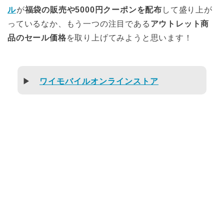
ル
が
福袋の販売や5000円クーポンを配布
して盛り上が
っているなか、もう一つの注目である
アウトレット商
品のセール価格
を取り上げてみようと思います！
▶
ワイモバイルオンラインストア