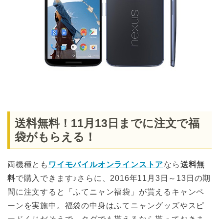
送料無料！11月13日までに注文で福
袋がもらえる！
両機種とも
ワイモバイルオンラインストア
なら
送料無
料
で購入できます♪さらに、2016年11月3日～13日の期
間に注文すると「ふてニャン福袋」が貰えるキャンペ
ーンを実施中。福袋の中身はふてニャングッズやスピ