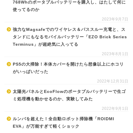
768Whのポータブルバッテリーを購入し、はたして何に
使ってるのか
2023年9月7日
強力なMagsafeでのワイヤレス＆パススルー充電と、ス
タンドにもなるモバイルバッテリー「EZO Brick Series
Terminus」が超絶気に入ってる
2023年8月1日
PS5の大掃除！本体カバーを開けたら想像以上にホコリ
がいっぱいだった
2022年12月31日
太陽光パネルとEcoFlowのポータブルバッテリーで生ゴ
ミ処理機を動かせるのか、実験してみた
2022年9月1日
ルンバを超えた！全自動ロボット掃除機「ROIDMI
EVA」が万能すぎて軽くショック