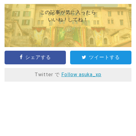
この記事が気に入ったら
いいね ! してね！
シェアする
ツイートする
Twitter で
Follow asuka_xp