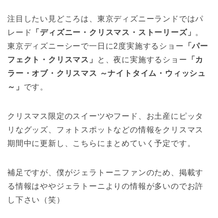
注目したい見どころは、東京ディズニーランドではパ
レード
「ディズニー・クリスマス・ストーリーズ」
。
東京ディズニーシーで一日に2度実施するショー
「パー
フェクト・クリスマス」
と、夜に実施するショー
「カ
ラー・オブ・クリスマス ～ナイトタイム・ウィッシュ
～」
です。
クリスマス限定のスイーツやフード、お土産にピッタ
リなグッズ、フォトスポットなどの情報をクリスマス
期間中に更新し、こちらにまとめていく予定です。
補足ですが、僕がジェラトーニファンのため、掲載す
る情報はややジェラトーニよりの情報が多いのでお許
し下さい（笑）