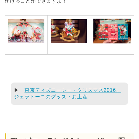
かけることができますよ！
▶
東京ディズニーシー・クリスマス2016、
ジェラトーニのグッズ・お土産