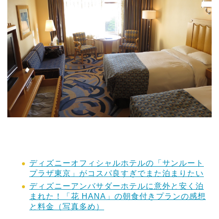
ディズニーオフィシャルホテルの「サンルート
プラザ東京」がコスパ良すぎでまた泊まりたい
ディズニーアンバサダーホテルに意外と安く泊
まれた！「花 HANA」の朝食付きプランの感想
と料金（写真多め）