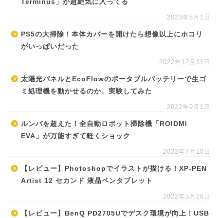
Terminus」が超絶気に入ってる
2023年8月1日
PS5の大掃除！本体カバーを開けたら想像以上にホコリ
がいっぱいだった
2022年12月31日
太陽光パネルとEcoFlowのポータブルバッテリーで生ゴ
ミ処理機を動かせるのか、実験してみた
2022年9月1日
ルンバを超えた！全自動ロボット掃除機「ROIDMI
EVA」が万能すぎて軽くショック
2022年7月10日
【レビュー】Photoshopでイラストが描ける！XP-PEN
Artist 12 セカンド 液晶ペンタブレット
2022年5月26日
【レビュー】BenQ PD2705Uでデスク環境が向上！USB