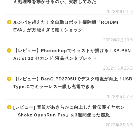
ミ処理機を動かせるのか、実験してみた
2022年9月1日
ルンバを超えた！全自動ロボット掃除機「ROIDMI
EVA」が万能すぎて軽くショック
2022年7月10日
【レビュー】Photoshopでイラストが描ける！XP-PEN
Artist 12 セカンド 液晶ペンタブレット
2022年5月26日
【レビュー】BenQ PD2705Uでデスク環境が向上！USB
Type-Cでミラーレス一眼も充電できる
2022年5月7日
[レビュー] 音質があきらかに向上した骨伝導イヤホン
「Shokz OpenRun Pro」を3週間使った感想
2022年2月6日