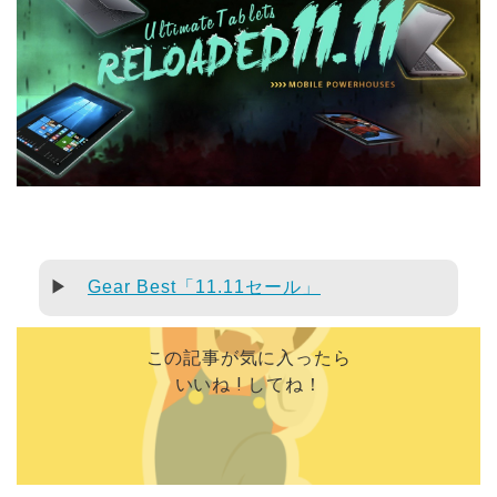
▶
Gear Best「11.11セール」
この記事が気に入ったら
いいね ! してね！