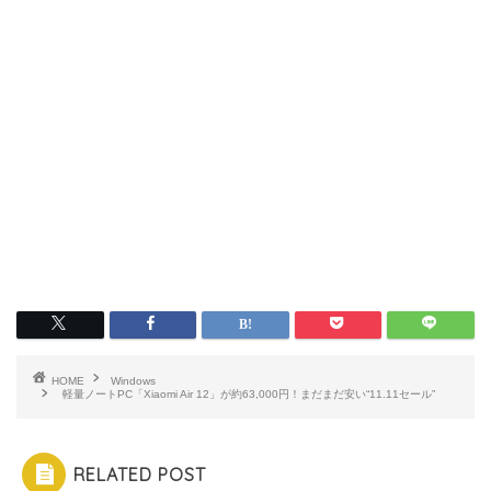
HOME
Windows
軽量ノートPC「Xiaomi Air 12」が約63,000円！まだまだ安い“11.11セール”
RELATED POST