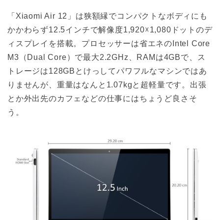
「Xiaomi Air 12」は狭額縁でコンパクトなボディにも
かかわらず12.5インチで解像度1,920☓1,080ドットのデ
ィスプレイを搭載。プロセッサーは省エネのIntel Core
M3（Dual Core）で最大2.2GHz、RAMは4GBで、ス
トレージは128GBとけっしてパワフルなマシンではあ
りませんが、重量はなんと1.07kgと超軽量です。出張
とか外出先のカフェなどの仕事にはちょうど良さそ
う。