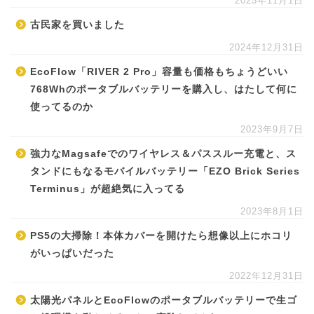
2025年11月1日
古民家を買いました
2024年12月31日
EcoFlow「RIVER 2 Pro」容量も価格もちょうどいい
768Whのポータブルバッテリーを購入し、はたして何に
使ってるのか
2023年9月7日
強力なMagsafeでのワイヤレス＆パススルー充電と、ス
タンドにもなるモバイルバッテリー「EZO Brick Series
Terminus」が超絶気に入ってる
2023年8月1日
PS5の大掃除！本体カバーを開けたら想像以上にホコリ
がいっぱいだった
2022年12月31日
太陽光パネルとEcoFlowのポータブルバッテリーで生ゴ