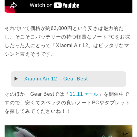
それでいて価格が約63,000円という安さは魅力的だ
し、そこそこバッテリーの持つ軽量なノートPCをお探
しだった人にとって「Xiaomi Air 12」はピッタリなマ
シンと言えそうです。
▶
Xiaomi Air 12 – Gear Best
そのほか、Gear Bestでは「
11.11セール
」を開催中で
すので、安くてスペックの良いノートPCやタブレット
を探してみてくださいね！！