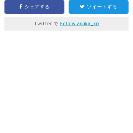
シェアする
ツイートする
Twitter で
Follow asuka_xp