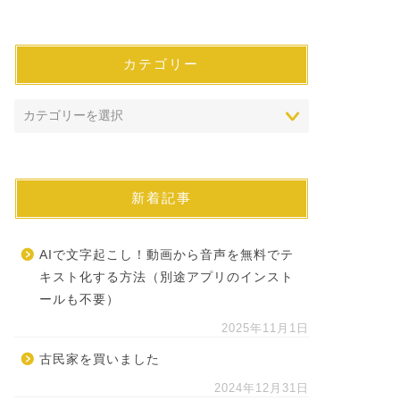
カテゴリー
新着記事
AIで文字起こし！動画から音声を無料でテ
キスト化する方法（別途アプリのインスト
ールも不要）
2025年11月1日
古民家を買いました
2024年12月31日