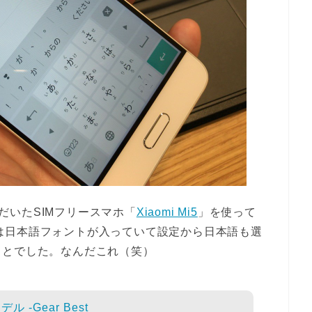
ただいたSIMフリースマホ「
Xiaomi Mi5
」を使って
の中には日本語フォントが入っていて設定から日本語も選
ことでした。なんだこれ（笑）
ル -Gear Best