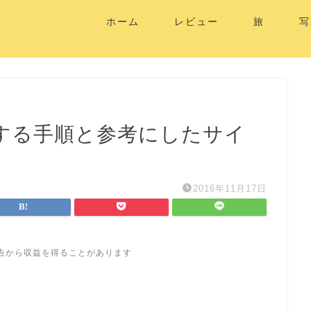
ホーム
レビュー
旅
写
本語化する手順と参考にしたサイ
2016年11月17日
告から収益を得ることがあります