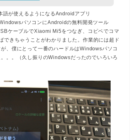
本語が使えるようになるAndroidアプリ
入れ、WindowsパソコンにAndroidの無料開発ツール
USBケーブルでXiaomi Mi5をつなぎ、コピペでコマ
ればできちゃうことがわかりました。作業的には超ド
、僕にとって一番のハードルはWindowsパソコ
。。（久し振りのWindowsだったのでいろいろ