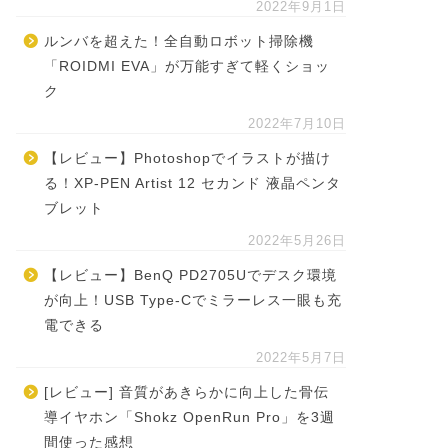
2022年9月1日
ルンバを超えた！全自動ロボット掃除機
「ROIDMI EVA」が万能すぎて軽くショッ
ク
2022年7月10日
【レビュー】Photoshopでイラストが描け
る！XP-PEN Artist 12 セカンド 液晶ペンタ
ブレット
2022年5月26日
【レビュー】BenQ PD2705Uでデスク環境
が向上！USB Type-Cでミラーレス一眼も充
電できる
2022年5月7日
[レビュー] 音質があきらかに向上した骨伝
導イヤホン「Shokz OpenRun Pro」を3週
間使った感想