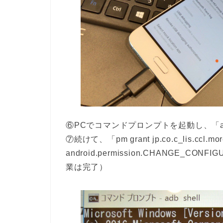
⑥PCでコマンドプロンプトを起動し、「ad
⑦続けて、「pm grant jp.co.c_lis.ccl.mor
android.permission.CHANGE_
業は完了）