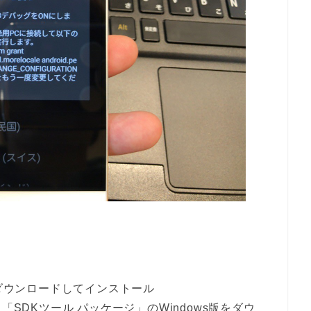
無料でダウンロードしてインストール
ある「SDKツール パッケージ」のWindows版をダウ