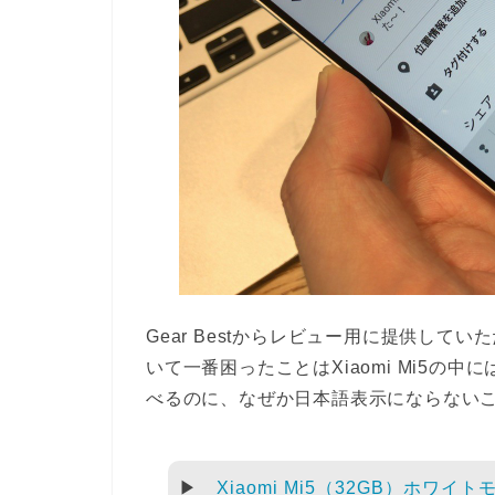
Gear Bestからレビュー用に提供してい
いて一番困ったことはXiaomi Mi5
べるのに、なぜか日本語表示にならない
▶
Xiaomi Mi5（32GB）ホワイトモデ