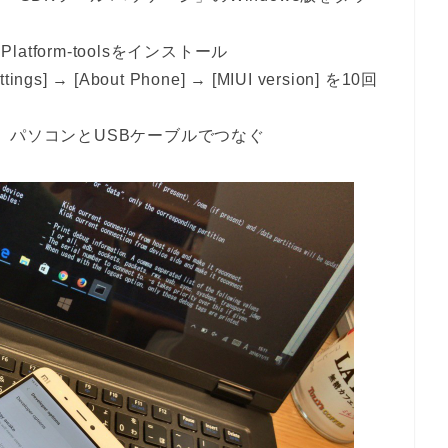
K Platform-toolsをインストール
] → [About Phone] → [MIUI version] を10回
にし、パソコンとUSBケーブルでつなぐ