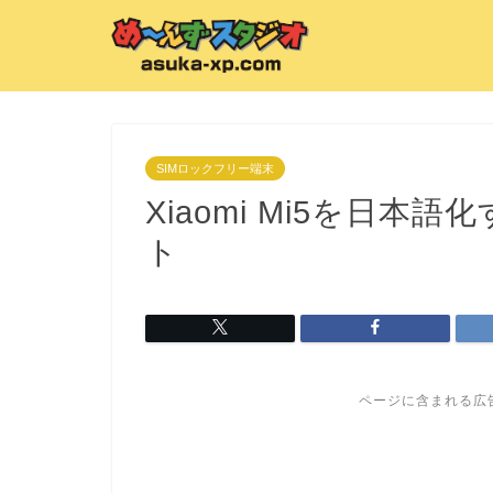
SIMロックフリー端末
Xiaomi Mi5を日
ト
ページに含まれる広