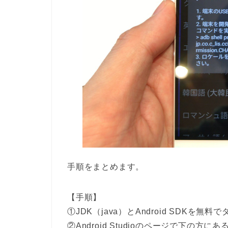
手順をまとめます。
【手順】
①JDK（java）とAndroid SDKを
②Android Studioのページで下の方に