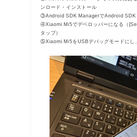
ンロード・インストール
③Android SDK ManagerでAndroid SD
④Xiaomi Mi5でデベロッパーになる（[Settings
タップ）
⑤Xiaomi Mi5をUSBデバッグモード