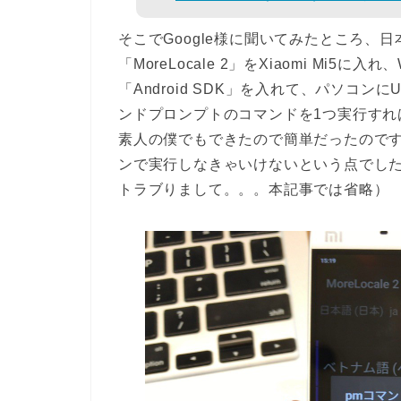
そこでGoogle様に聞いてみたところ、日
「MoreLocale 2」をXiaomi Mi5に
「Android SDK」を入れて、パソコンに
ンドプロンプトのコマンドを1つ実行す
素人の僕でもできたので簡単だったのですが
ンで実行しなきゃいけないという点でした。
トラブりまして。。。本記事では省略）