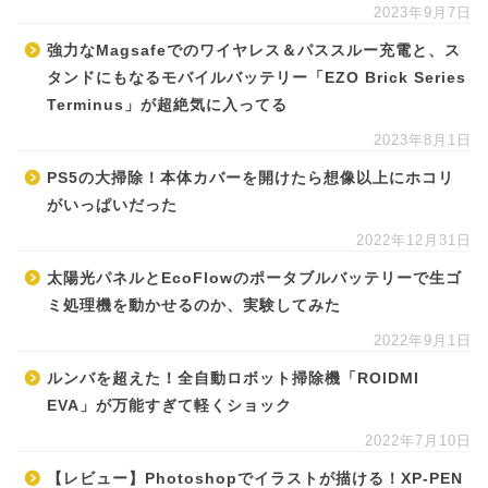
2023年9月7日
強力なMagsafeでのワイヤレス＆パススルー充電と、ス
タンドにもなるモバイルバッテリー「EZO Brick Series
Terminus」が超絶気に入ってる
2023年8月1日
PS5の大掃除！本体カバーを開けたら想像以上にホコリ
がいっぱいだった
2022年12月31日
太陽光パネルとEcoFlowのポータブルバッテリーで生ゴ
ミ処理機を動かせるのか、実験してみた
2022年9月1日
ルンバを超えた！全自動ロボット掃除機「ROIDMI
EVA」が万能すぎて軽くショック
2022年7月10日
【レビュー】Photoshopでイラストが描ける！XP-PEN