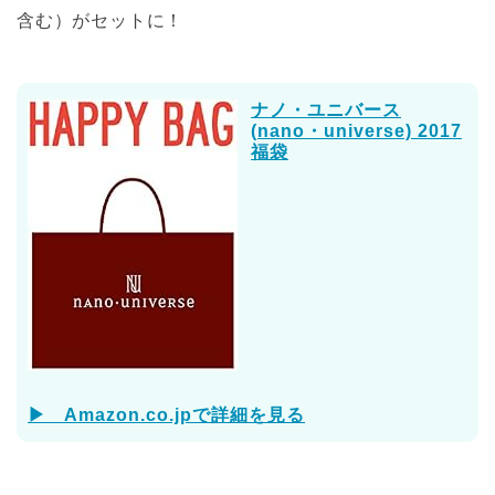
含む）がセットに！
ナノ・ユニバース
(nano・universe) 2017
福袋
▶ Amazon.co.jpで詳細を見る