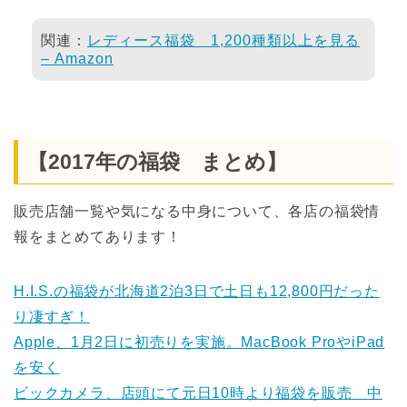
関連：
レディース福袋 1,200種類以上を見る
– Amazon
【2017年の福袋 まとめ】
販売店舗一覧や気になる中身について、各店の福袋情
報をまとめてあります！
H.I.S.の福袋が北海道2泊3日で土日も12,800円だった
り凄すぎ！
Apple、1月2日に初売りを実施。MacBook ProやiPad
を安く
ビックカメラ、店頭にて元日10時より福袋を販売 中