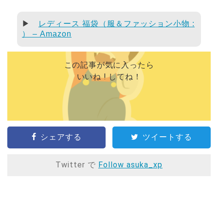
▶
レディース 福袋（服＆ファッション小物 :
） – Amazon
この記事が気に入ったら
いいね ! してね！
シェアする
ツイートする
Twitter で
Follow asuka_xp