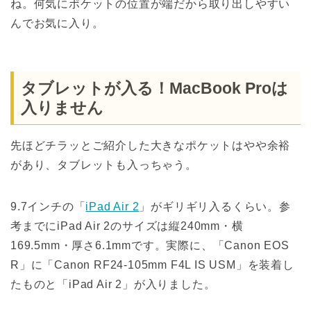
ね。何気にポケットの位置が端だから取り出しやすい
んでお気に入り。
タブレットが入る！MacBook Proは
入りません
先ほどチラッとご紹介した大きなポケットはやや余裕
があり、タブレットも入っちゃう。
9.7インチの「
iPad Air 2
」がギリギリ入るくらい。参
考までにiPad Air 2のサイズは縦240mm・横
169.5mm・厚さ6.1mmです。実際に、「Canon EOS
R」に「Canon RF24-105mm F4L IS USM」を装着し
たものと「iPad Air 2」が入りました。