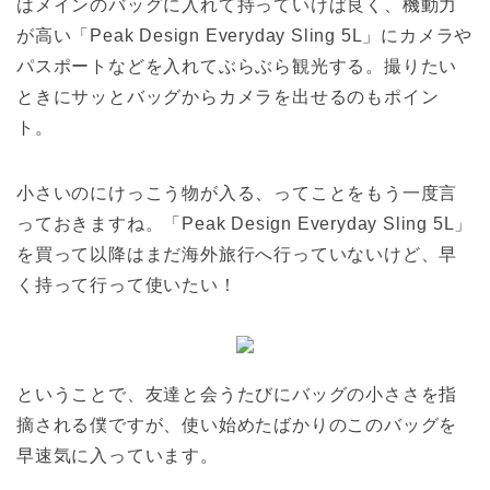
はメインのバッグに入れて持っていけば良く、機動力
が高い「Peak Design Everyday Sling 5L」にカメラや
パスポートなどを入れてぶらぶら観光する。撮りたい
ときにサッとバッグからカメラを出せるのもポイン
ト。
小さいのにけっこう物が入る、ってことをもう一度言
っておきますね。「Peak Design Everyday Sling 5L」
を買って以降はまだ海外旅行へ行っていないけど、早
く持って行って使いたい！
ということで、友達と会うたびにバッグの小ささを指
摘される僕ですが、使い始めたばかりのこのバッグを
早速気に入っています。