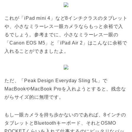
これが「iPad mini 4」など8インチクラスのタブレット
や、小さなミラーレス一眼カメラならもっと余裕で入
るでしょう。参考までに、小さなミラーレス一眼の
「Canon EOS M5」と「iPad Air 2」はこんなに余裕で
入れることができましたよ。
ただ、「Peak Design Everyday Sling 5L」で
MacBookやMacBook Proを入れようとすると、残念な
がらサイズ的に無理です。
もし一眼カメラを持ち歩かないのであれば、8インチの
タブレットとBluetoothキーボード、それとOSMO
POCKETくらいを入れて仕事するのにピッタリなバッ