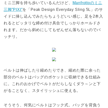
ミニ三脚を持ち歩いているんだけど、
Manfrottoのミニ
三脚”PIXI”
を「Peak Design Everyday Sling 5L」のサ
イドに挿し込んでみたらちょうどいい感じ。足を2本入
れるとピッタリな締め付け具合でしっかりホールドさ
れます。だから斜めにしてもぜんぜん落ちないのでバ
ッチリ。
ベルトは伸ばしたり縮めたりでき、縮めた際に余った
部分のベルトはバッグのポケットに収納できる仕組み
に。これのおかげでベルトがだらしなくダラ～ンと下
がることなく、スタイリッシュに使える。
そうそう、何気にベルトはフック式。バッグを背負う