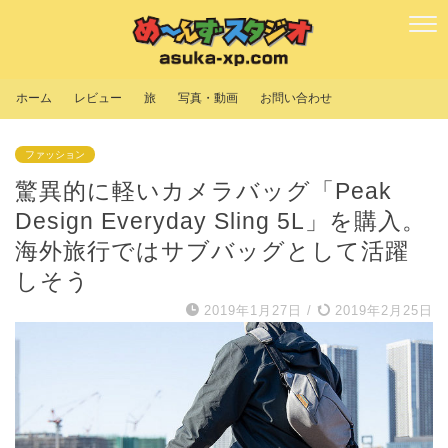
ホーム
レビュー
旅
写真・動画
お問い合わせ
ファッション
驚異的に軽いカメラバッグ「Peak
Design Everyday Sling 5L」を購入。
海外旅行ではサブバッグとして活躍
しそう
2019年1月27日
/
2019年2月25日