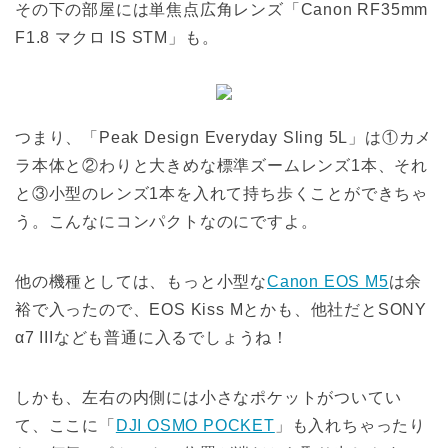
その下の部屋には単焦点広角レンズ「Canon RF35mm
F1.8 マクロ IS STM」も。
つまり、「Peak Design Everyday Sling 5L」は①カメ
ラ本体と②わりと大きめな標準ズームレンズ1本、それ
と③小型のレンズ1本を入れて持ち歩くことができちゃ
う。こんなにコンパクトなのにですよ。
他の機種としては、もっと小型な
Canon EOS M5
は余
裕で入ったので、EOS Kiss Mとかも、他社だとSONY
α7 IIIなども普通に入るでしょうね！
しかも、左右の内側には小さなポケットがついてい
て、ここに「
DJI OSMO POCKET
」も入れちゃったり