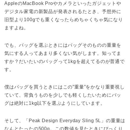
AppleのMacBook Proやカメラといったガジェットや
デジタル家電の新製品が発表されるたとき、予想外に
旧型より100gでも重くなったらめちゃくちゃ気になり
ますよね。
でも、バッグを選ぶときにはバッグそのものの重量を
気にする人ってあまり多くない気がします。知ってま
すか？だいたいのバッグって1kgを超えてるのが普通で
す。
僕はバッグを買うときにはこの”重量”をかなり重要視し
ていて、背負うものを少しでも軽くしたいためにバッ
グは絶対に1kg以下を選ぶようにしています。
そして、「Peak Design Everyday Sling 5L」の重量は
なんとたったの500g。この数値を見たときにびっくり