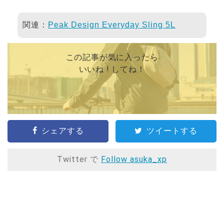
関連：
Peak Design Everyday Sling 5L
この記事が気に入ったら
いいね ! してね！
シェアする
ツイートする
Twitter で
Follow asuka_xp