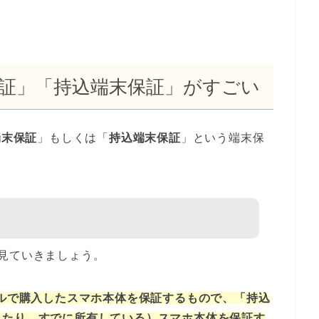
保証」「持込端末保証」がすごい
端末保証
」もしくは「
持込端末保証
」という端末保
。
見ていきましょう。
イルで購入したスマホ本体を保証するもので、「持込
したり、すでに所有している）スマホ本体を保証す