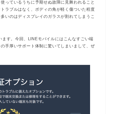
、使っているうちに予期せぬ故障に見舞われること
なトラブルはなく、ボディの角が軽く傷ついた程度
番多いのはディスプレイのガラスが割れてしまうこ
います。今回、LINEモバイルにはこんなすごい端
その手厚いサポート体制に驚いてしまいまして、ぜ