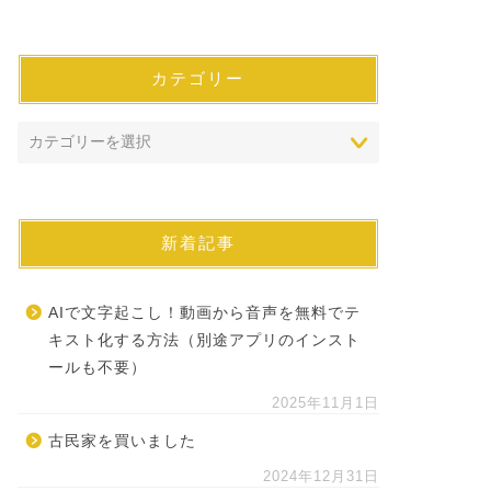
カテゴリー
新着記事
AIで文字起こし！動画から音声を無料でテ
キスト化する方法（別途アプリのインスト
ールも不要）
2025年11月1日
古民家を買いました
2024年12月31日