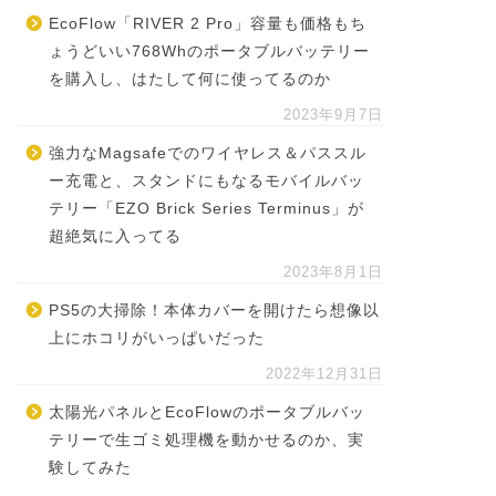
EcoFlow「RIVER 2 Pro」容量も価格もち
ょうどいい768Whのポータブルバッテリー
を購入し、はたして何に使ってるのか
2023年9月7日
強力なMagsafeでのワイヤレス＆パススル
ー充電と、スタンドにもなるモバイルバッ
テリー「EZO Brick Series Terminus」が
超絶気に入ってる
2023年8月1日
PS5の大掃除！本体カバーを開けたら想像以
上にホコリがいっぱいだった
2022年12月31日
太陽光パネルとEcoFlowのポータブルバッ
テリーで生ゴミ処理機を動かせるのか、実
験してみた