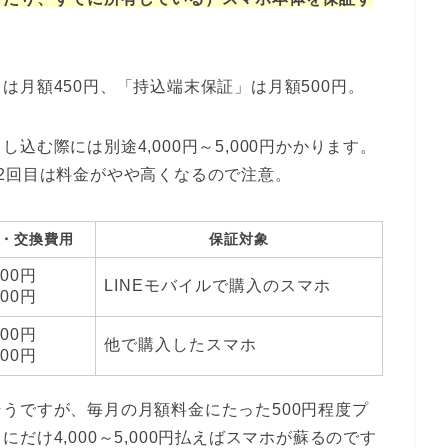
は月額450円、「持込端末保証」は月額500円。
込む際には別途4,000円～5,000円かかります。
2回目は料金がやや高くなるので注意。
・交換費用
保証対象
000円
LINEモバイルで購入のスマホ
000円
000円
他で購入したスマホ
000円
うですが、毎月の月額料金にたった500円程度プ
だけ4,000～5,000円払えばスマホが蘇るのです