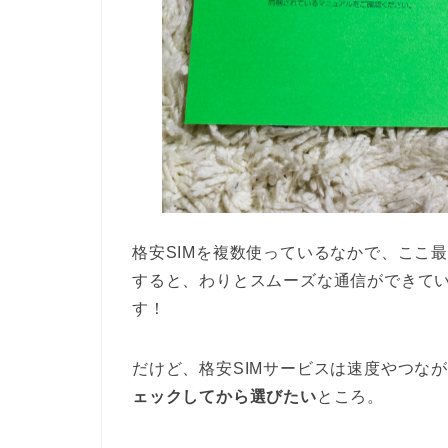
格安SIMを複数使っているなかで、ここ
すると、わりとスムーズな通信ができてい
す！
だけど、格安SIMサービスは速度やつな
ェックしてから選びたい
ところ。