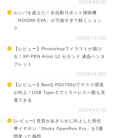
2022年9月1日
ルンバを超えた！全自動ロボット掃除機
「ROIDMI EVA」が万能すぎて軽くショッ
ク
2022年7月10日
【レビュー】Photoshopでイラストが描け
る！XP-PEN Artist 12 セカンド 液晶ペンタ
ブレット
2022年5月26日
【レビュー】BenQ PD2705Uでデスク環境
が向上！USB Type-Cでミラーレス一眼も充
電できる
2022年5月7日
[レビュー] 音質があきらかに向上した骨伝
導イヤホン「Shokz OpenRun Pro」を3週
間使った感想