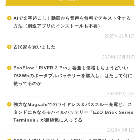
AIで文字起こし！動画から音声を無料でテキスト化する
方法（別途アプリのインストールも不要）
2025年11月1日
古民家を買いました
2024年12月31日
EcoFlow「RIVER 2 Pro」容量も価格もちょうどいい
768Whのポータブルバッテリーを購入し、はたして何に
使ってるのか
2023年9月7日
強力なMagsafeでのワイヤレス＆パススルー充電と、ス
タンドにもなるモバイルバッテリー「EZO Brick Series
Terminus」が超絶気に入ってる
2023年8月1日