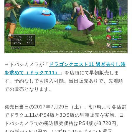
ヨドバシカメラが「
ドラゴンクエスト11 過ぎ去りし時
を求めて（ドラクエ11）
」を店頭にて早朝販売しま
す。予約なしでも購入可能。当日販売ありで、先着順
での販売となります。
発売日当日の2017年7月29日（土）、朝7時より各店舗
でドラクエ11のPS4版と3DS版の早朝販売を実施。ヨ
ドバシカメラでの税込販売価格はPS4版が8,720円、
3DS版が5,810円で、いずれも10％ポイント還元。