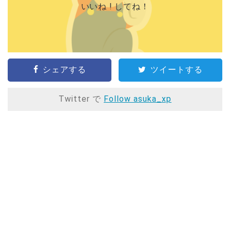
いいね ! してね！
シェアする
ツイートする
Twitter で
Follow asuka_xp