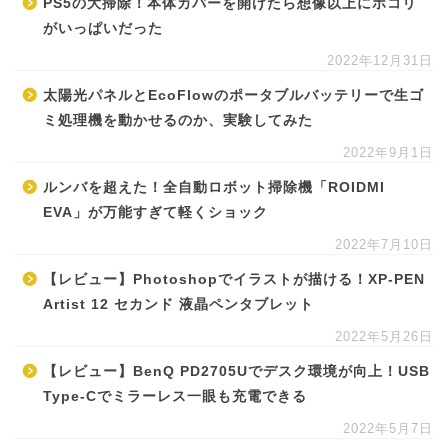
PS5の大掃除！本体カバーを開けたら想像以上にホコリ
がいっぱいだった
2022年12月31日
太陽光パネルとEcoFlowのポータブルバッテリーで生ゴ
ミ処理機を動かせるのか、実験してみた
2022年9月1日
ルンバを超えた！全自動ロボット掃除機「ROIDMI
EVA」が万能すぎて軽くショック
2022年7月10日
【レビュー】Photoshopでイラストが描ける！XP-PEN
Artist 12 セカンド 液晶ペンタブレット
2022年5月26日
【レビュー】BenQ PD2705Uでデスク環境が向上！USB
Type-Cでミラーレス一眼も充電できる
2022年5月7日