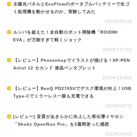
太陽光パネルとEcoFlowのポータブルバッテリーで生ゴ
ミ処理機を動かせるのか、実験してみた
2022年9月1日
ルンバを超えた！全自動ロボット掃除機「ROIDMI
EVA」が万能すぎて軽くショック
2022年7月10日
【レビュー】Photoshopでイラストが描ける！XP-PEN
Artist 12 セカンド 液晶ペンタブレット
2022年5月26日
【レビュー】BenQ PD2705Uでデスク環境が向上！USB
Type-Cでミラーレス一眼も充電できる
2022年5月7日
[レビュー] 音質があきらかに向上した骨伝導イヤホン
「Shokz OpenRun Pro」を3週間使った感想
2022年2月6日