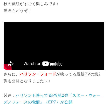
秋の就航がすごく楽しみです♪
動画もどうぞ！
さらに、
ハリソン・フォード
が映ってる最新PVの第2
弾も公開となりました～♪
関連：
ハリソンも映ってるPV第2弾『スター・ウォー
ズ／フォースの覚醒』（EP7）が公開