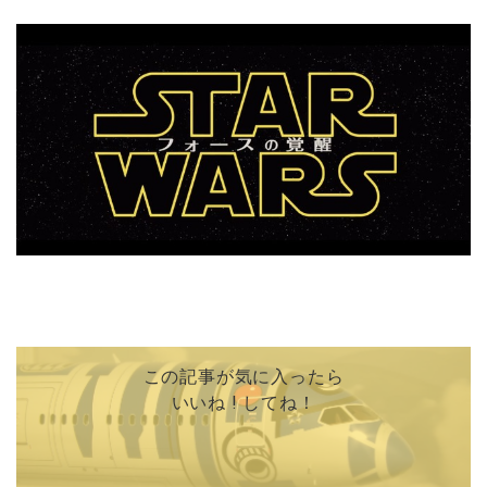
この記事が気に入ったら
いいね ! してね！