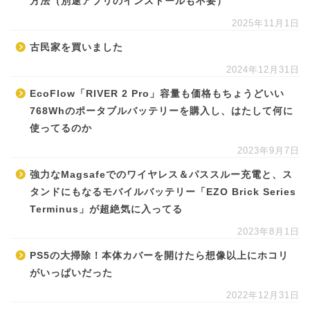
方法（別途アプリのインストールも不要）
2025年11月1日
古民家を買いました
2024年12月31日
EcoFlow「RIVER 2 Pro」容量も価格もちょうどいい
768Whのポータブルバッテリーを購入し、はたして何に
使ってるのか
2023年9月7日
強力なMagsafeでのワイヤレス＆パススルー充電と、ス
タンドにもなるモバイルバッテリー「EZO Brick Series
Terminus」が超絶気に入ってる
2023年8月1日
PS5の大掃除！本体カバーを開けたら想像以上にホコリ
がいっぱいだった
2022年12月31日