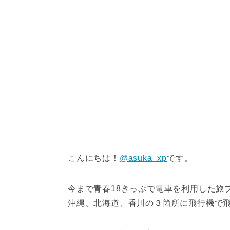
こんにちは！
@asuka_xp
です。
今まで青春18きっぷで電車を利用した旅
沖縄、北海道、香川の３箇所に飛行機で