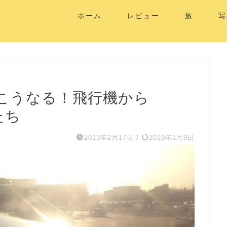
ホーム
レビュー
旅
写
こうなる！飛行機から
たち
2013年2月17日
/
2019年1月9日