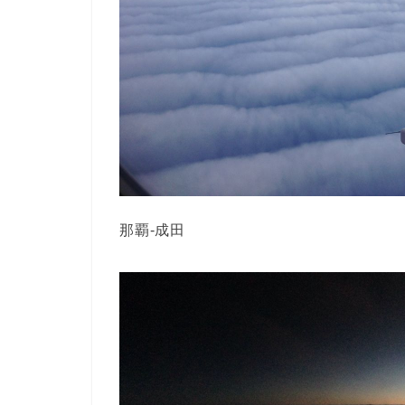
那覇-成田