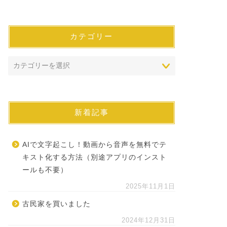
カテゴリー
新着記事
AIで文字起こし！動画から音声を無料でテ
キスト化する方法（別途アプリのインスト
ールも不要）
2025年11月1日
古民家を買いました
2024年12月31日