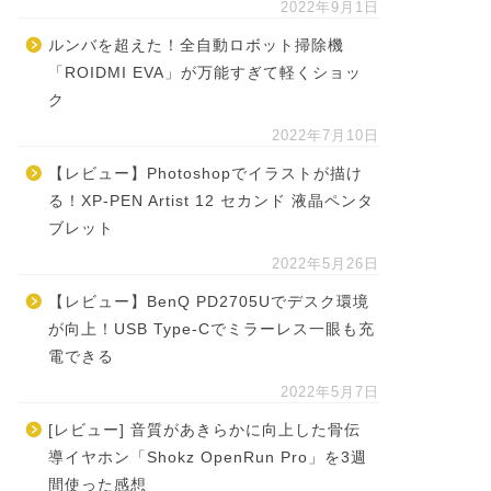
2022年9月1日
ルンバを超えた！全自動ロボット掃除機
「ROIDMI EVA」が万能すぎて軽くショッ
ク
2022年7月10日
【レビュー】Photoshopでイラストが描け
る！XP-PEN Artist 12 セカンド 液晶ペンタ
ブレット
2022年5月26日
【レビュー】BenQ PD2705Uでデスク環境
が向上！USB Type-Cでミラーレス一眼も充
電できる
2022年5月7日
[レビュー] 音質があきらかに向上した骨伝
導イヤホン「Shokz OpenRun Pro」を3週
間使った感想