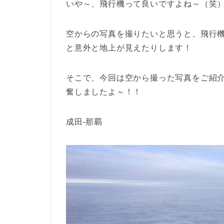
いや～、飛行機って良いですよね～（笑
空からの写真を撮りたいと思うと、飛行
と意外と地上が見えたりします！
そこで、今回は空から撮った写真をご紹
奮しましたよ～！！
成田-那覇