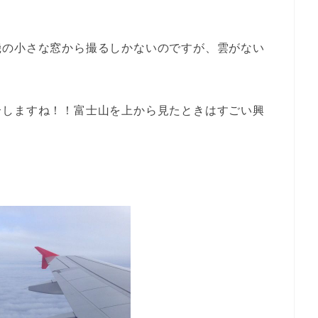
）
機の小さな窓から撮るしかないのですが、雲がない
介しますね！！富士山を上から見たときはすごい興