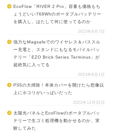
EcoFlow「RIVER 2 Pro」容量も価格もち
ょうどいい768Whのポータブルバッテリー
を購入し、はたして何に使ってるのか
2023年9月7日
強力なMagsafeでのワイヤレス＆パススル
ー充電と、スタンドにもなるモバイルバッ
テリー「EZO Brick Series Terminus」が
超絶気に入ってる
2023年8月1日
PS5の大掃除！本体カバーを開けたら想像以
上にホコリがいっぱいだった
2022年12月31日
太陽光パネルとEcoFlowのポータブルバッ
テリーで生ゴミ処理機を動かせるのか、実
験してみた