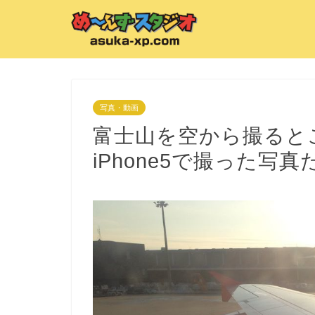
写真・動画
富士山を空から撮ると
iPhone5で撮った写真