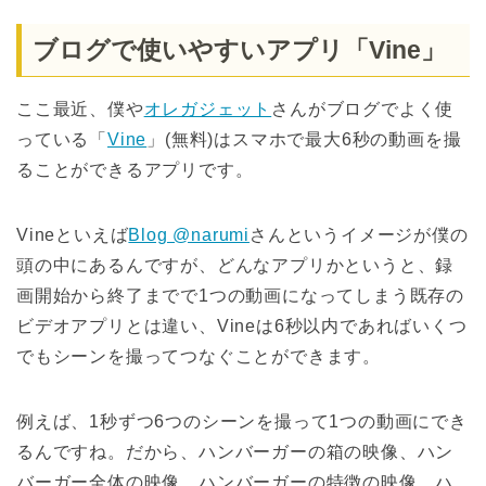
ブログで使いやすいアプリ「Vine」
ここ最近、僕や
オレガジェット
さんがブログでよく使
っている「
Vine
」(無料)はスマホで最大6秒の動画を撮
ることができるアプリです。
Vineといえば
Blog @narumi
さんというイメージが僕の
頭の中にあるんですが、どんなアプリかというと、録
画開始から終了までで1つの動画になってしまう既存の
ビデオアプリとは違い、Vineは6秒以内であればいくつ
でもシーンを撮ってつなぐことができます。
例えば、1秒ずつ6つのシーンを撮って1つの動画にでき
るんですね。だから、ハンバーガーの箱の映像、ハン
バーガー全体の映像、ハンバーガーの特徴の映像、ハ