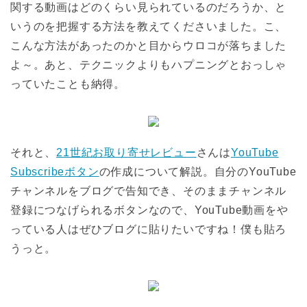
関する動画はどのくらい見られているのだろうか、と
いうのを把握する方法を教えてくださいました。こ、
こんな方法があったのかと目からウロコが落ちました
よ～。あと、テクニックよりもハプニングとおっしゃ
っていたことも納得。
それと、
21世紀お取り寄せレビュー
さんは
YouTube
Subscribeボタン
の作成について解説。自分のYouTube
チャンネルをブログで告知でき、そのままチャンネル
登録につなげられるボタンなので、YouTube動画をや
っている人はぜひブログに貼りたいですね！僕も貼ろ
うっと。