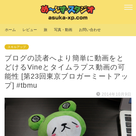
ホーム
レビュー
旅
写真・動画
お問い合わせ
スキルアップ
ブログの読者へより簡単に動画をと
どけるVineとタイムラプス動画の可
能性 [第23回東京ブロガーミートアッ
プ] #tbmu
2014年10月9日