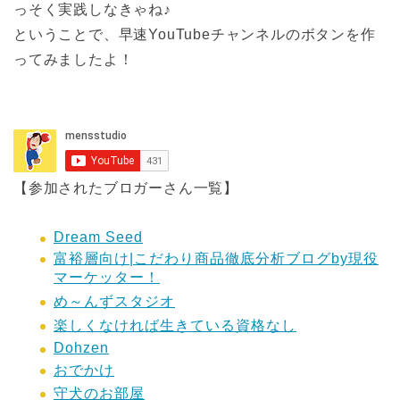
っそく実践しなきゃね♪
ということで、早速YouTubeチャンネルのボタンを作
ってみましたよ！
【参加されたブロガーさん一覧】
Dream Seed
富裕層向け|こだわり商品徹底分析ブログby現役
マーケッター！
め～んずスタジオ
楽しくなければ生きている資格なし
Dohzen
おでかけ
守犬のお部屋