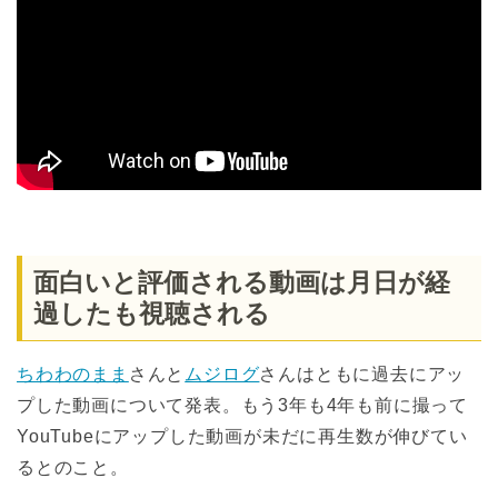
面白いと評価される動画は月日が経
過したも視聴される
ちわわのまま
さんと
ムジログ
さんはともに過去にアッ
プした動画について発表。もう3年も4年も前に撮って
YouTubeにアップした動画が未だに再生数が伸びてい
るとのこと。