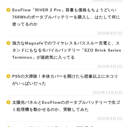
2024年12月31日
EcoFlow「RIVER 2 Pro」容量も価格もちょうどいい
768Whのポータブルバッテリーを購入し、はたして何に
使ってるのか
2023年9月7日
強力なMagsafeでのワイヤレス＆パススルー充電と、ス
タンドにもなるモバイルバッテリー「EZO Brick Series
Terminus」が超絶気に入ってる
2023年8月1日
PS5の大掃除！本体カバーを開けたら想像以上にホコリ
がいっぱいだった
2022年12月31日
太陽光パネルとEcoFlowのポータブルバッテリーで生ゴ
ミ処理機を動かせるのか、実験してみた
2022年9月1日