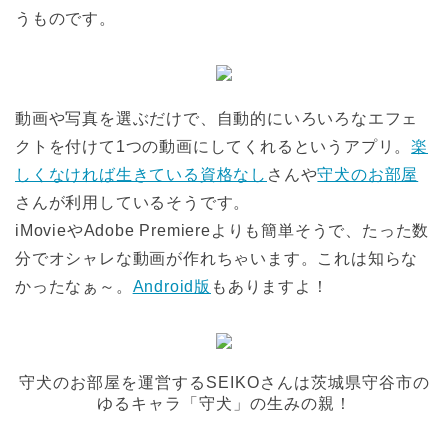
うものです。
動画や写真を選ぶだけで、自動的にいろいろなエフェ
クトを付けて1つの動画にしてくれるというアプリ。
楽
しくなければ生きている資格なし
さんや
守犬のお部屋
さんが利用しているそうです。
iMovieやAdobe Premiereよりも簡単そうで、たった数
分でオシャレな動画が作れちゃいます。これは知らな
かったなぁ～。
Android版
もありますよ！
守犬のお部屋を運営するSEIKOさんは茨城県守谷市の
ゆるキャラ「守犬」の生みの親！