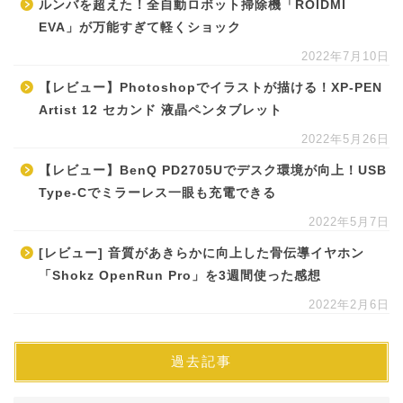
ルンバを超えた！全自動ロボット掃除機「ROIDMI
EVA」が万能すぎて軽くショック
2022年7月10日
【レビュー】Photoshopでイラストが描ける！XP-PEN
Artist 12 セカンド 液晶ペンタブレット
2022年5月26日
【レビュー】BenQ PD2705Uでデスク環境が向上！USB
Type-Cでミラーレス一眼も充電できる
2022年5月7日
[レビュー] 音質があきらかに向上した骨伝導イヤホン
「Shokz OpenRun Pro」を3週間使った感想
2022年2月6日
過去記事