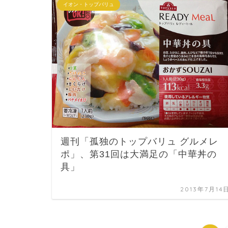
イオン・トップバリュ
週刊「孤独のトップバリュ グルメレ
ポ」、第31回は大満足の「中華丼の
具」
2013年7月14