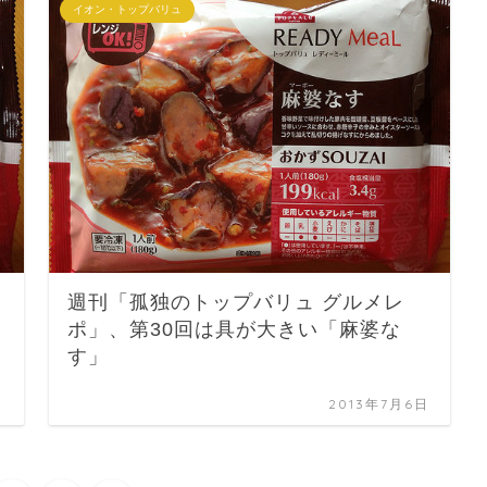
イオン・トップバリュ
週刊「孤独のトップバリュ グルメレ
ポ」、第30回は具が大きい「麻婆な
す」
日
2013年7月6日