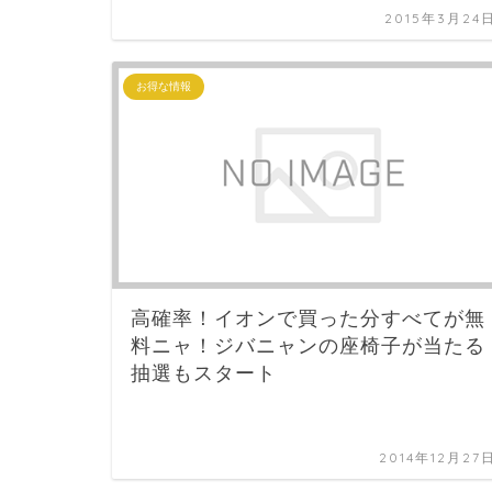
2015年3月24
お得な情報
高確率！イオンで買った分すべてが無
料ニャ！ジバニャンの座椅子が当たる
抽選もスタート
2014年12月27