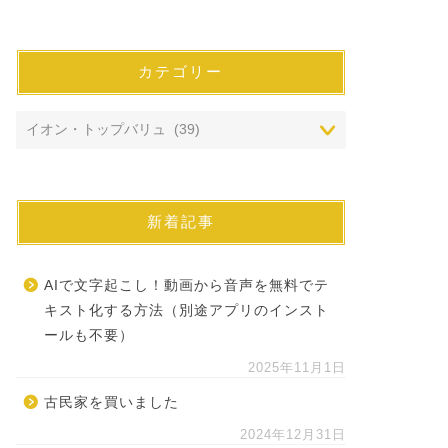
カテゴリー
新着記事
AIで文字起こし！動画から音声を無料でテ
キスト化する方法（別途アプリのインスト
ールも不要）
2025年11月1日
古民家を買いました
2024年12月31日