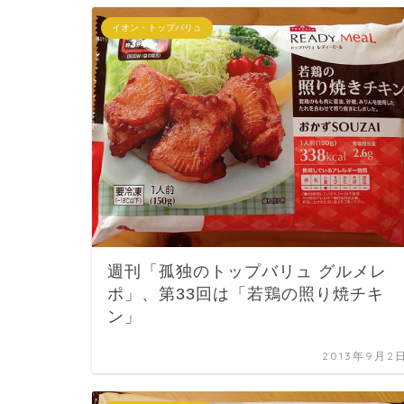
イオン・トップバリュ
週刊「孤独のトップバリュ グルメレ
ポ」、第33回は「若鶏の照り焼チキ
ン」
2013年9月2