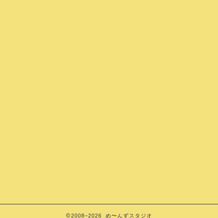
2008–2026 め〜んずスタジオ