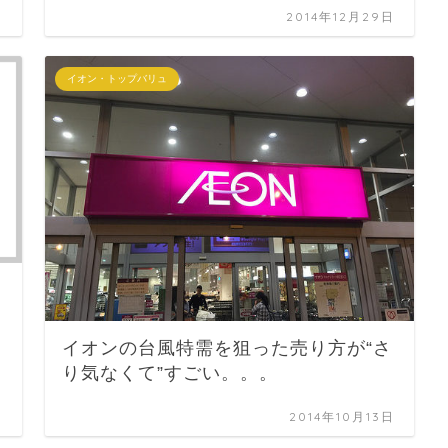
日
2014年12月29日
イオン・トップバリュ
イオンの台風特需を狙った売り方が“さ
り気なくて”すごい。。。
日
2014年10月13日