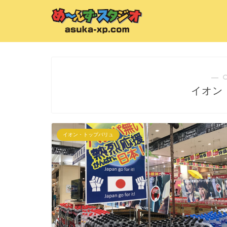
― 
イオン
イオン・トップバリュ