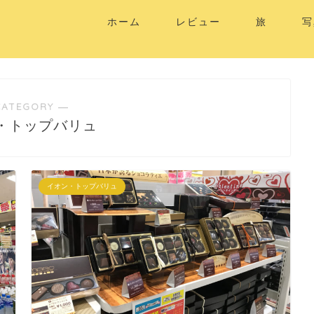
ホーム
レビュー
旅
写
CATEGORY ―
・トップバリュ
イオン・トップバリュ