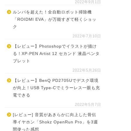
2022年9月1日
ルンバを超えた！全自動ロボット掃除機
「ROIDMI EVA」が万能すぎて軽くショッ
ク
2022年7月10日
【レビュー】Photoshopでイラストが描け
る！XP-PEN Artist 12 セカンド 液晶ペンタ
ブレット
2022年5月26日
【レビュー】BenQ PD2705Uでデスク環境
が向上！USB Type-Cでミラーレス一眼も充
電できる
2022年5月7日
[レビュー] 音質があきらかに向上した骨伝
導イヤホン「Shokz OpenRun Pro」を3週
間使った感想