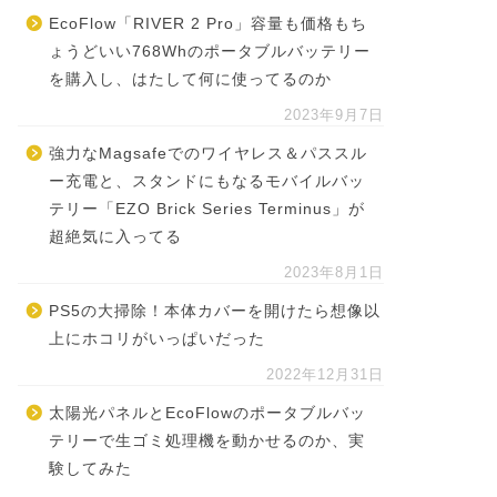
EcoFlow「RIVER 2 Pro」容量も価格もち
ょうどいい768Whのポータブルバッテリー
を購入し、はたして何に使ってるのか
2023年9月7日
強力なMagsafeでのワイヤレス＆パススル
ー充電と、スタンドにもなるモバイルバッ
テリー「EZO Brick Series Terminus」が
超絶気に入ってる
2023年8月1日
PS5の大掃除！本体カバーを開けたら想像以
上にホコリがいっぱいだった
2022年12月31日
太陽光パネルとEcoFlowのポータブルバッ
テリーで生ゴミ処理機を動かせるのか、実
験してみた