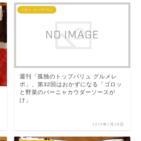
イオン・トップバリュ
週刊「孤独のトップバリュ グルメレ
ポ」、第32回はおかずになる「ゴロッ
と野菜のバーニャカウダーソースが
け」
日
2013年7月28日