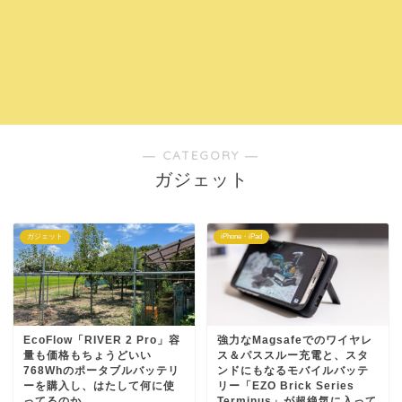
― CATEGORY ―
ガジェット
ガジェット
iPhone・iPad
EcoFlow「RIVER 2 Pro」容
強力なMagsafeでのワイヤレ
量も価格もちょうどいい
ス＆パススルー充電と、スタ
768Whのポータブルバッテリ
ンドにもなるモバイルバッテ
ーを購入し、はたして何に使
リー「EZO Brick Series
ってるのか
Terminus」が超絶気に入って