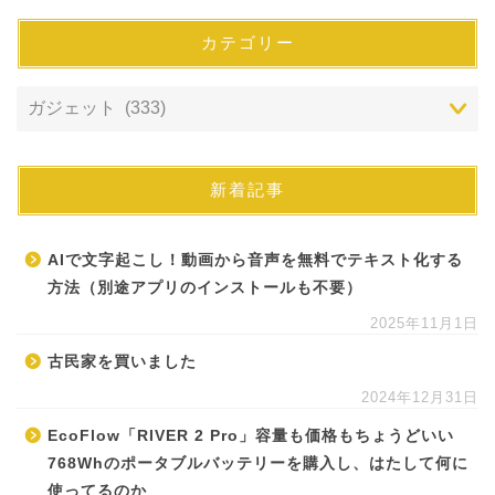
カテゴリー
新着記事
AIで文字起こし！動画から音声を無料でテキスト化する
方法（別途アプリのインストールも不要）
2025年11月1日
古民家を買いました
2024年12月31日
EcoFlow「RIVER 2 Pro」容量も価格もちょうどいい
768Whのポータブルバッテリーを購入し、はたして何に
使ってるのか