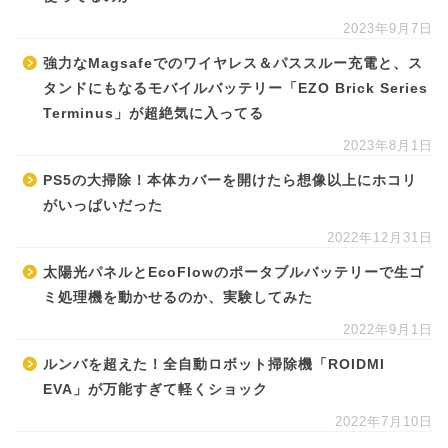
2023年9月7日
強力なMagsafeでのワイヤレス＆パススルー充電と、ス
タンドにもなるモバイルバッテリー「EZO Brick Series
Terminus」が超絶気に入ってる
2023年8月1日
PS5の大掃除！本体カバーを開けたら想像以上にホコリ
がいっぱいだった
2022年12月31日
太陽光パネルとEcoFlowのポータブルバッテリーで生ゴ
ミ処理機を動かせるのか、実験してみた
2022年9月1日
ルンバを超えた！全自動ロボット掃除機「ROIDMI
EVA」が万能すぎて軽くショック
2022年7月10日