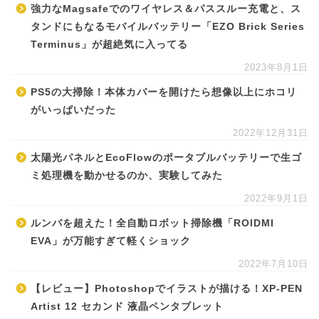
強力なMagsafeでのワイヤレス＆パススルー充電と、ス
タンドにもなるモバイルバッテリー「EZO Brick Series
Terminus」が超絶気に入ってる
2023年8月1日
PS5の大掃除！本体カバーを開けたら想像以上にホコリ
がいっぱいだった
2022年12月31日
太陽光パネルとEcoFlowのポータブルバッテリーで生ゴ
ミ処理機を動かせるのか、実験してみた
2022年9月1日
ルンバを超えた！全自動ロボット掃除機「ROIDMI
EVA」が万能すぎて軽くショック
2022年7月10日
【レビュー】Photoshopでイラストが描ける！XP-PEN
Artist 12 セカンド 液晶ペンタブレット