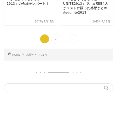
2013」の会場をレポート！
UNITE2013」で、出演陣4人
がラストに語った感想まとめ
#sdunite2013
2013年9月13日
2013年9月8日
...
1
2
5
HOME
水曜どうでしょう