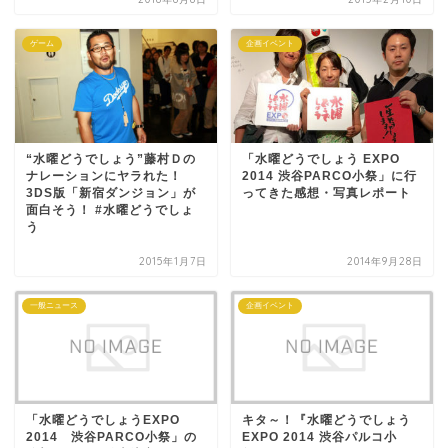
ゲーム
企画イベント
“水曜どうでしょう”藤村Ｄの
「水曜どうでしょう EXPO
ナレーションにヤラれた！
2014 渋谷PARCO小祭」に行
3DS版「新宿ダンジョン」が
ってきた感想・写真レポート
面白そう！ #水曜どうでしょ
う
2015年1月7日
2014年9月28日
一般ニュース
企画イベント
「水曜どうでしょうEXPO
キタ～！『水曜どうでしょう
2014 渋谷PARCO小祭」の
EXPO 2014 渋谷パルコ小