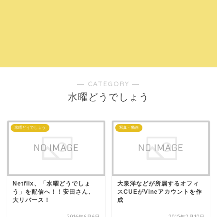
― CATEGORY ―
水曜どうでしょう
水曜どうでしょう
写真・動画
Netflix、「水曜どうでしょ
大泉洋などが所属するオフィ
う」を配信へ！！安田さん、
スCUEがVineアカウントを作
大リバース！
成
2016年6月6日
2015年2月10日