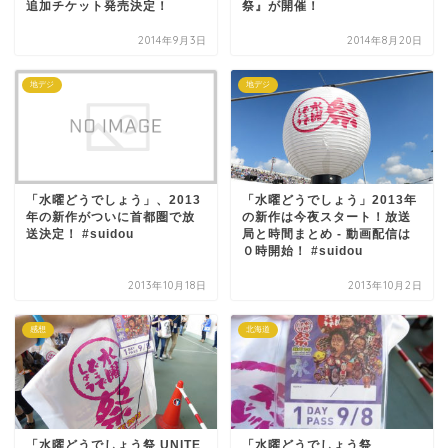
追加チケット発売決定！
祭』が開催！
2014年9月3日
2014年8月20日
地デジ
地デジ
「水曜どうでしょう」、2013
「水曜どうでしょう」2013年
年の新作がついに首都圏で放
の新作は今夜スタート！放送
送決定！ #suidou
局と時間まとめ - 動画配信は
０時開始！ #suidou
2013年10月18日
2013年10月2日
感想
北海道
「水曜どうでしょう祭 UNITE
「水曜どうでしょう祭