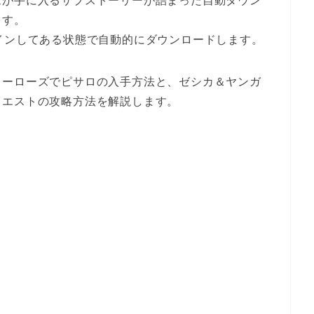
ムが手に入るサブストーリーが詰まった自動ダウン
ます。
インしてある状態で自動的にダウンロードします。
ヒーローズでピサロの入手方法と、ゼシカ＆ヤンガ
クエストの攻略方法を解説します。