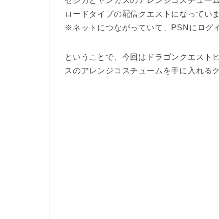
ゼシカとヤンガスのアレンジコスチュー
ロードタイプの配信クエストになってい
※ネットにつながっていて、PSNにログ
ということで、今回はドラゴンクエスト
スのアレンジコスチュームを手に入れる