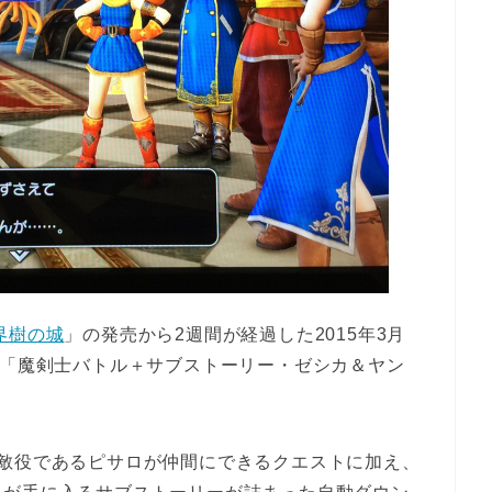
界樹の城
」の発売から2週間が経過した2015年3月
弾「魔剣士バトル＋サブストーリー・ゼシカ＆ヤン
な敵役であるピサロが仲間にできるクエストに加え、