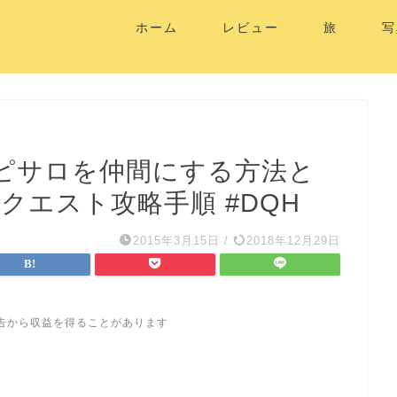
ホーム
レビュー
旅
写
 ピサロを仲間にする方法と
クエスト攻略手順 #DQH
2015年3月15日
/
2018年12月29日
告から収益を得ることがあります