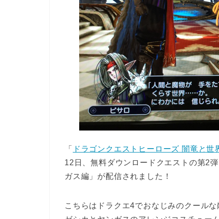
「
ドラゴンクエストヒーローズ 闇竜と世
12日、無料ダウンロードクエストの第2
ガス編」が配信されました！
こちらはドラクエ4でおなじみのクール