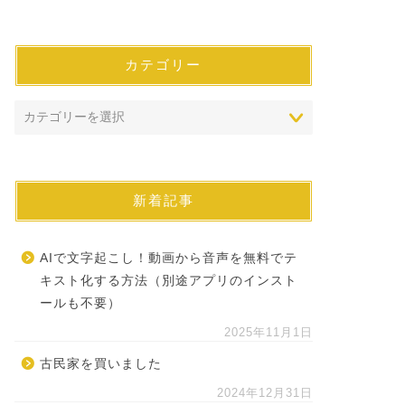
カテゴリー
新着記事
AIで文字起こし！動画から音声を無料でテ
キスト化する方法（別途アプリのインスト
ールも不要）
2025年11月1日
古民家を買いました
2024年12月31日