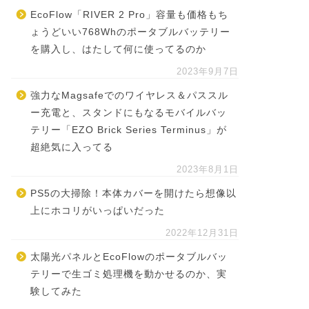
EcoFlow「RIVER 2 Pro」容量も価格もち
ょうどいい768Whのポータブルバッテリー
を購入し、はたして何に使ってるのか
2023年9月7日
強力なMagsafeでのワイヤレス＆パススル
ー充電と、スタンドにもなるモバイルバッ
テリー「EZO Brick Series Terminus」が
超絶気に入ってる
2023年8月1日
PS5の大掃除！本体カバーを開けたら想像以
上にホコリがいっぱいだった
2022年12月31日
太陽光パネルとEcoFlowのポータブルバッ
テリーで生ゴミ処理機を動かせるのか、実
験してみた