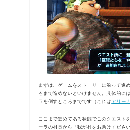
まずは、ゲームをストーリーに沿って進
ろまで進めないといけません。具体的に
ラを倒すところまでです（これは
アリー
ここまで進めてある状態でこのクエスト
ーラの村長から「我が村をお助けくださ