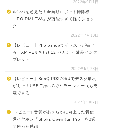
2022年9月1日
ルンバを超えた！全自動ロボット掃除機
「ROIDMI EVA」が万能すぎて軽くショッ
ク
2022年7月10日
【レビュー】Photoshopでイラストが描け
る！XP-PEN Artist 12 セカンド 液晶ペンタ
ブレット
2022年5月26日
【レビュー】BenQ PD2705Uでデスク環境
が向上！USB Type-Cでミラーレス一眼も充
電できる
2022年5月7日
[レビュー] 音質があきらかに向上した骨伝
導イヤホン「Shokz OpenRun Pro」を3週
間使った感想