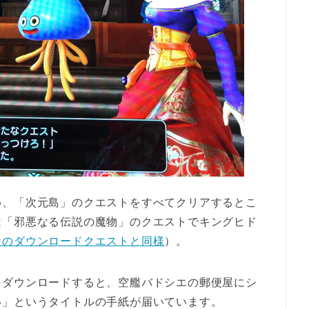
め、「次元島」のクエストをすべてクリアするとこ
は「邪悪なる伝説の魔物」のクエストでキングヒド
ナのダウンロードクエストと同様
）。
をダウンロードすると、空艦バドシエの郵便屋にシ
い」というタイトルの手紙が届いています。