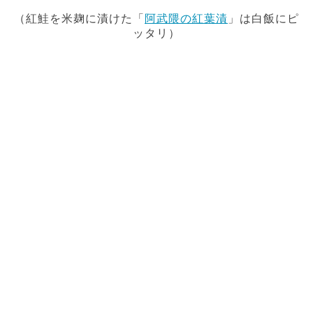
（紅鮭を米麹に漬けた「
阿武隈の紅葉漬
」は白飯にピ
ッタリ）