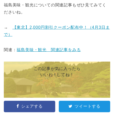
福島美味・観光についての関連記事もぜひ見てみてく
ださいね。
→
【東北】2,000円割引クーポン配布中！（4月3日ま
で）
関連：
福島美味・観光 関連記事をみる
この記事が気に入ったら
いいね ! してね！
シェアする
ツイートする