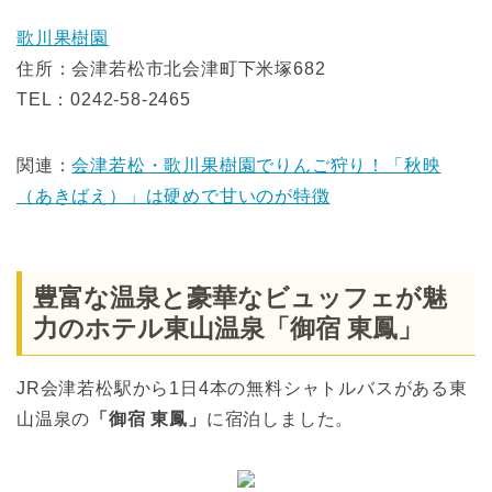
歌川果樹園
住所：会津若松市北会津町下米塚682
TEL：0242-58-2465
関連：
会津若松・歌川果樹園でりんご狩り！「秋映
（あきばえ）」は硬めで甘いのが特徴
豊富な温泉と豪華なビュッフェが魅
力のホテル東山温泉「御宿 東鳳」
JR会津若松駅から1日4本の無料シャトルバスがある東
山温泉の
「御宿 東鳳」
に宿泊しました。