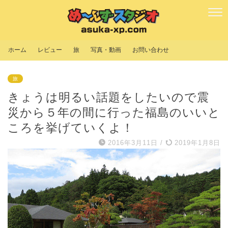
ホーム
レビュー
旅
写真・動画
お問い合わせ
旅
きょうは明るい話題をしたいので震
災から５年の間に行った福島のいいと
ころを挙げていくよ！
2016年3月11日
/
2019年1月8日