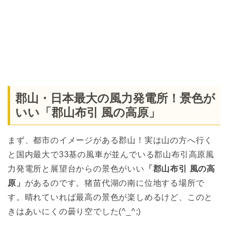
郡山・日本最大の風力発電所！景色が
いい「郡山布引 風の高原」
まず、都市のイメージがある郡山！実は山の方へ行く
と国内最大で33基の風車が並んでいる郡山布引高原風
力発電所と展望台からの景色がいい
「郡山布引 風の高
原」
があるのです。猪苗代湖の南に位地する場所で
す。晴れていれば最高の景色が楽しめるけど、このと
きはあいにくの曇り空でした(^_^;)