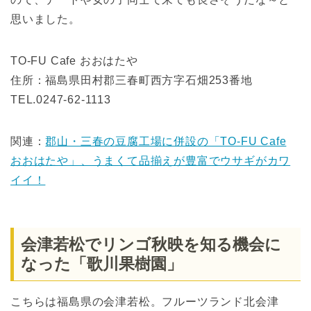
思いました。
TO-FU Cafe おおはたや
住所：福島県田村郡三春町西方字石畑253番地
TEL.0247-62-1113
関連：
郡山・三春の豆腐工場に併設の「TO-FU Cafe
おおはたや」、うまくて品揃えが豊富でウサギがカワ
イイ！
会津若松でリンゴ秋映を知る機会に
なった「歌川果樹園」
こちらは福島県の会津若松。フルーツランド北会津