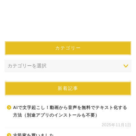
カテゴリー
新着記事
AIで文字起こし！動画から音声を無料でテキスト化する
方法（別途アプリのインストールも不要）
2025年11月1日
古民家を買いました