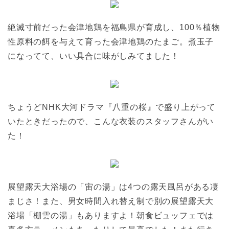
絶滅寸前だった会津地鶏を福島県が育成し、100％植物
性原料の餌を与えて育った会津地鶏のたまご。煮玉子
になってて、いい具合に味がしみてました！
ちょうどNHK大河ドラマ『八重の桜』で盛り上がって
いたときだったので、こんな衣装のスタッフさんがい
た！
展望露天大浴場の「宙の湯」は4つの露天風呂がある凄
まじさ！また、男女時間入れ替え制で別の展望露天大
浴場「棚雲の湯」もありますよ！朝食ビュッフェでは