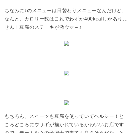
ちなみに↓のメニューは日替わりメニューなんだけど、
なんと、カロリー数はこれでわずか400kcalしかありま
せん！豆腐のステーキが激ウマ～♪
もちろん、スイーツも豆腐を使っていてヘルシー！と
ころどころにウサギが描かれているかわいいお店です
ので、デートや女の子同士で来ても良さそうだな～と