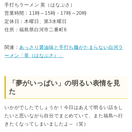
手打ちラーメン 英（はなぶさ）
営業時間：11時～15時・17時～20時
定休日：木曜日、第3水曜日
住所：福島県白河市二番町6
関連：
あっさり醤油味と手打ち麺がたまらない白河ラ
ーメン「英（はなぶさ）」
「夢がいっぱい」の明るい表情を見
た
いかがでしたでしょうか！今日はあえて明るい話をし
たいと思いながら自分でまとめていて、また福島へ行
きたくなってしまいましたよ～（笑）