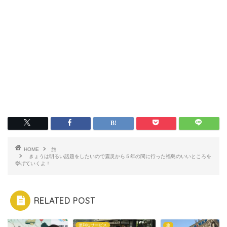
HOME
旅
きょうは明るい話題をしたいので震災から５年の間に行った福島のいいところを
挙げていくよ！
RELATED POST
便利なサービス
旅