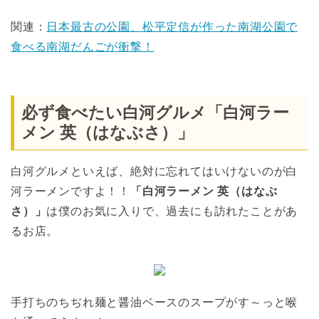
関連：
日本最古の公園、松平定信が作った南湖公園で
食べる南湖だんごが衝撃！
必ず食べたい白河グルメ「白河ラー
メン 英（はなぶさ）」
白河グルメといえば、絶対に忘れてはいけないのが白
河ラーメンですよ！！
「白河ラーメン 英（はなぶ
さ）」
は僕のお気に入りで、過去にも訪れたことがあ
るお店。
手打ちのちぢれ麺と醤油ベースのスープがす～っと喉