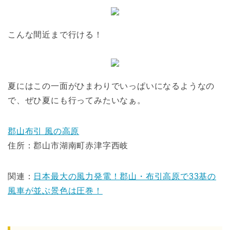
こんな間近まで行ける！
夏にはこの一面がひまわりでいっぱいになるようなの
で、ぜひ夏にも行ってみたいなぁ。
郡山布引 風の高原
住所：郡山市湖南町赤津字西岐
関連：
日本最大の風力発電！郡山・布引高原で33基の
風車が並ぶ景色は圧巻！