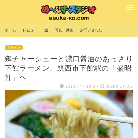
ホーム
レビュー
旅
写真・動画
お問い合わせ
ラーメン
鶏チャーシューと濃口醤油のあっさり
下館ラーメン。筑西市下館駅の「盛昭
軒」へ
2018年4月19日
/
2019年1月8日