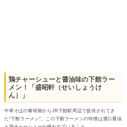
鶏チャーシューと醤油味の下館ラー
メン！「盛昭軒（せいしょうけ
ん）」
中華そばの黎明期からJR下館駅周辺で提供されてき
た“下館ラーメン”。この下館ラーメンの特徴は濃口醤油
と鶏チャーシューが使われていること。