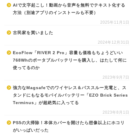
AIで文字起こし！動画から音声を無料でテキスト化する
方法（別途アプリのインストールも不要）
2025年11月1日
古民家を買いました
2024年12月31日
EcoFlow「RIVER 2 Pro」容量も価格もちょうどいい
768Whのポータブルバッテリーを購入し、はたして何に
使ってるのか
2023年9月7日
強力なMagsafeでのワイヤレス＆パススルー充電と、ス
タンドにもなるモバイルバッテリー「EZO Brick Series
Terminus」が超絶気に入ってる
2023年8月1日
PS5の大掃除！本体カバーを開けたら想像以上にホコリ
がいっぱいだった