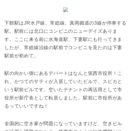
下館駅はJR水戸線、常総線、真岡鐵道の3線が停車する
駅。駅前には北口にコンビニのニューデイズありま
す。ここに来る前に水海道駅、下妻駅にも行ってきま
したが、常総線沿線の駅前でコンビニを見たのは下妻
駅前が初めて。
駅の向かい側にあるデパートはなんと筑西市役所！こ
れ、かつてのサティが入居していたビルで、スピカと
いう駅前ビルです。空いたテナントの再活用として市
役所が新庁舎として転居しました。駅前に市役所があ
るっていいですね！
全国的に空き家が問題になっていますけど、空きビル