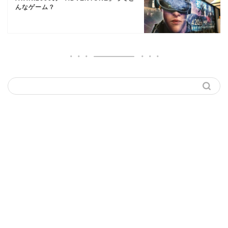
んなゲーム？