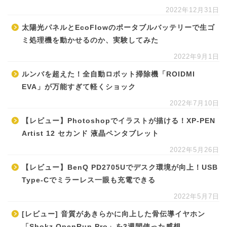
2022年12月31日
太陽光パネルとEcoFlowのポータブルバッテリーで生ゴ
ミ処理機を動かせるのか、実験してみた
2022年9月1日
ルンバを超えた！全自動ロボット掃除機「ROIDMI
EVA」が万能すぎて軽くショック
2022年7月10日
【レビュー】Photoshopでイラストが描ける！XP-PEN
Artist 12 セカンド 液晶ペンタブレット
2022年5月26日
【レビュー】BenQ PD2705Uでデスク環境が向上！USB
Type-Cでミラーレス一眼も充電できる
2022年5月7日
[レビュー] 音質があきらかに向上した骨伝導イヤホン
「Shokz OpenRun Pro」を3週間使った感想