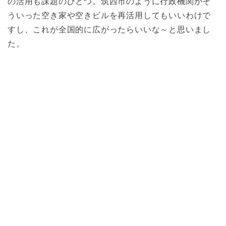
の活用も課題のひとつ。筑西市のように行政機関がそ
ういった空き家や空きビルを再活用してもいいわけで
すし、これが全国的に広がったらいいな～と思いまし
た。