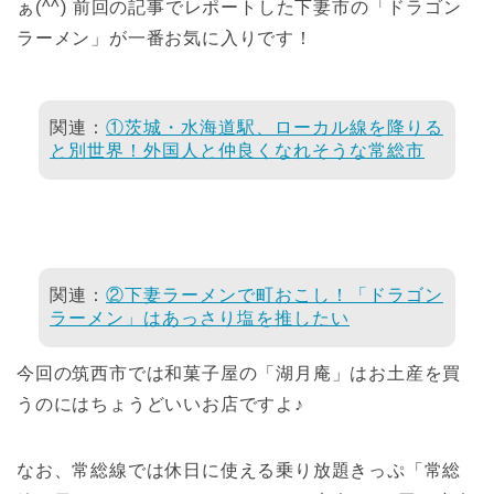
ぁ(^^) 前回の記事でレポートした下妻市の「ドラゴン
ラーメン」が一番お気に入りです！
関連：
①茨城・水海道駅、ローカル線を降りる
と別世界！外国人と仲良くなれそうな常総市
関連：
②下妻ラーメンで町おこし！「ドラゴン
ラーメン」はあっさり塩を推したい
今回の筑西市では和菓子屋の「湖月庵」はお土産を買
うのにはちょうどいいお店ですよ♪
なお、常総線では休日に使える乗り放題きっぷ「常総