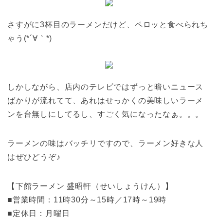
さすがに3杯目のラーメンだけど、ペロッと食べられち
ゃう(*´∀｀*)
しかしながら、店内のテレビではずっと暗いニュース
ばかりが流れてて、あれはせっかくの美味しいラーメ
ンを台無しにしてるし、すごく気になったなぁ。。。
ラーメンの味はバッチリですので、ラーメン好きな人
はぜひどうぞ♪
【下館ラーメン 盛昭軒（せいしょうけん）】
■営業時間：11時30分～15時／17時～19時
■定休日：月曜日