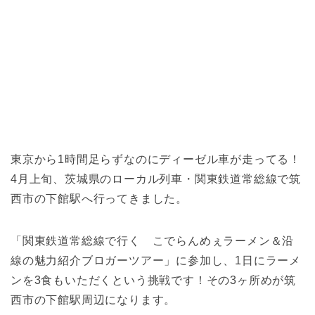
東京から1時間足らずなのにディーゼル車が走ってる！
4月上旬、茨城県のローカル列車・関東鉄道常総線で筑
西市の下館駅へ行ってきました。
「関東鉄道常総線で行く こでらんめぇラーメン＆沿
線の魅力紹介ブロガーツアー」に参加し、1日にラーメ
ンを3食もいただくという挑戦です！その3ヶ所めが筑
西市の下館駅周辺になります。